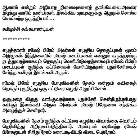
ஆனால் என்றும் அழியாத நினைவுகளைத் தாங்கியவை.அவரை
இழந்து வாடும் நண்பர்கள், இலக்கிய உறவுகளுக்கு ஆறுதல் சொல்ல
சொல்லற்ற ஒருத்தியாய்…
தமிழச்சி தங்கபாண்டியன்
***********
எழுத்தாளர் ரமேஷ் பிரேம் அவர்கள் எழுதிய தொகுப்புகள் மூலம்
அறிமுகம். இந்நிலையில் ரமேஷ் படைப்புலகம் என்னும் கருத்தரங்கு
நடத்துவதற்காகவும் தொகுப்பு வெளியிடுவதற்காகவும் ரமேஷ் பிரேம்
படைப்புகள் குறித்த கட்டுரைகள் கோரியிருந்தார் புதுச்சேரியைச்
சேர்ந்த கவிஞர் இளங்கவி அருள்.
ரமேஷ் பிரேம் எழுதிய பேரழகிகளின் தேசம் என்னும் கவிதைத்
தொகுப்பு குறித்து ஒரு கட்டுரை எழுதி அனுப்பினேன்.
ஒருமுறை விருது வாங்குவதற்காக புதுச்சேரி சென்றிருந்தபோது
கவிஞர் இளங்கவி அருள் அவர்கள் ரமேஷ் பிரேதனை சந்திக்க
அழைத்துச் சென்றார்.
பேரழகிகளின் தேசம் குறித்த கட்டுரை எழுதிய விவரத்தை அவரிடம்
தெரிவித்து அறிமுகப்படுத்தினார். அன்புடன் வரவேற்ற ரமேஷ்
பிரேதனுடன் சிறிது நேரம் உரையாடிவிட்டு விடை பெற்றோம்.