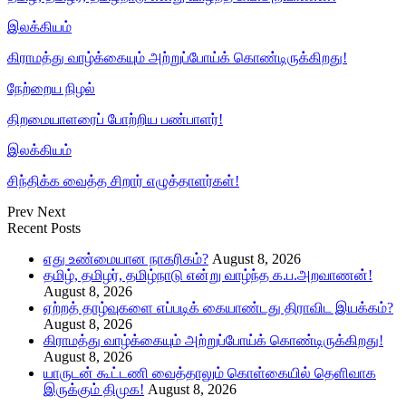
இலக்கியம்
கிராமத்து வாழ்க்கையும் அற்றுப்போய்க் கொண்டிருக்கிறது!
நேற்றைய நிழல்
திறமையாளரைப் போற்றிய பண்பாளர்!
இலக்கியம்
சிந்திக்க வைத்த சிறார் எழுத்தாளர்கள்!
Prev
Next
Recent Posts
எது உண்மையான நாகரிகம்?
August 8, 2026
தமிழ், தமிழர், தமிழ்நாடு என்று வாழ்ந்த க.ப.அறவாணன்!
August 8, 2026
ஏற்றத் தாழ்வுகளை எப்படிக் கையாண்டது திராவிட இயக்கம்?
August 8, 2026
கிராமத்து வாழ்க்கையும் அற்றுப்போய்க் கொண்டிருக்கிறது!
August 8, 2026
யாருடன் கூட்டணி வைத்தாலும் கொள்கையில் தெளிவாக
இருக்கும் திமுக!
August 8, 2026