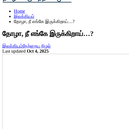
Home
இலக்கியம்
தோழா, நீ எங்கே இருக்கிறாய்…?
தோழா, நீ எங்கே இருக்கிறாய்…?
இலக்கியம்
நேற்றைய நிழல்
Last updated
Oct 4, 2025