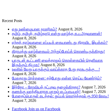
Recent Posts
எது உண்மையான நாகரிகம்?
August 8, 2026
தமிழ், தமிழர், தமிழ்நாடு என்று வாழ்ந்த க.ப.அறவாணன்!
August 8, 2026
ஏற்றத் தாழ்வுகளை எப்படிக் கையாண்டது திராவிட இயக்கம்?
August 8, 2026
கிராமத்து வாழ்க்கையும் அற்றுப்போய்க் கொண்டிருக்கிறது!
August 8, 2026
யாருடன் கூட்டணி வைத்தாலும் கொள்கையில் தெளிவாக
இருக்கும் திமுக!
August 8, 2026
உலகில் வேறு யாருக்கும் வாய்க்காத பேறு தாகூருக்கு…!
August 8, 2026
மேகதாது பிரச்சனை: தற்போது என்ன செய்ய வேண்டும்?
August 7, 2026
இந்தோ – சோவியத் நட்புறவு தழைக்கிறதா?
August 7, 2026
கணக்கு வாத்தியாராக மாறும் எடப்பாடியார்!
August 7, 2026
போதைப்பொருள் கடத்தல்: துப்புக் கொடுத்தால் ரூ.950 கோடி!
August 7, 2026
Facebook
Join us on Facebook