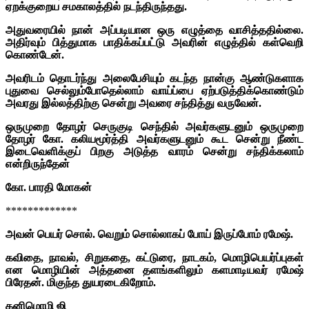
ஏறக்குறைய சமகாலத்தில் நடந்திருந்தது.
அதுவரையில் நான் அப்படியான ஒரு எழுத்தை வாசித்ததில்லை.
அதிர்வும் பித்துமாக பாதிக்கப்பட்டு அவரின் எழுத்தில் கள்வெறி
கொண்டேன்.
அவரிடம் தொடர்ந்து அலைபேசியும் கடந்த நான்கு ஆண்டுகளாக
புதுவை செல்லும்போதெல்லாம் வாய்ப்பை ஏற்படுத்திக்கொண்டும்
அவரது இல்லத்திற்கு சென்று அவரை சந்தித்து வருவேன்.
ஒருமுறை தோழர் செருகுடி செந்தில் அவர்களுடனும் ஒருமுறை
தோழர் கோ. கலியமூர்த்தி அவர்களுடனும் கூட சென்று நீண்ட
இடைவெளிக்குப் பிறகு அடுத்த வாரம் சென்று சந்திக்கலாம்
என்றிருந்தேன்
கோ. பாரதி மோகன்
*************
அவன் பெயர் சொல். வெறும் சொல்லாகப் போய் இருப்போம் ரமேஷ்.
கவிதை, நாவல், சிறுகதை, கட்டுரை, நாடகம், மொழிபெயர்ப்புகள்
என மொழியின் அத்தனை தளங்களிலும் களமாடியவர் ரமேஷ்
பிரேதன். மிகுந்த துயரடைகிறோம்.
கனிமொழி ஜி