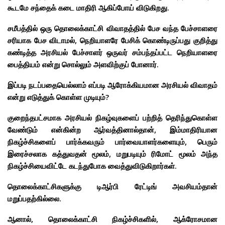
கூடமே சந்தைக் கடை மாதிரி ஆகிப்போய் விடுகிறது.
சமீபத்தில் ஒரு தொலைக்காட்சி விவாதத்தில் பேச வந்த பேச்சாளரை
சரியாக பேச விடாமல், நெறியாளரே பேசிக் கொண்டிருப்பது குறித்து
கண்டித்த அரசியல் பேச்சாளர் ஒருவர் சம்பந்தப்பட்ட நெறியாளரை
பைத்தியம் என்று சொல்லும் அளவிற்குப் போனார்.
இப்படி நடப்பதையெல்லாம் எப்படி ஆரோக்கியமான அரசியல் விவாதம்
என்று எடுத்துக் கொள்ள முடியும்?
குறைந்தபட்சமாக அரசியல் நிகழ்வுகளைப் பற்றித் தெரிந்துகொள்ள
வேண்டும் என்கின்ற ஆர்வத்தினால்தான், இம்மாதிரியான
நிகழ்ச்சிகளைப் பார்க்கவரும் பார்வையாளர்களையும், பெரும்
இரைச்சலாக கத்துவதன் மூலம், மறுபடியும் ரிமோட் மூலம் அந்த
நிகழ்ச்சியைவிட்டே கடந்துபோக வைத்துவிடுகிறார்கள்.
தொலைக்காட்சிகளுக்கு டிஆர்பி ரேட்டிங் அவசியம்தான்
மறுப்பதற்கில்லை.
ஆனால், தொலைக்காட்சி நிகழ்ச்சிகளில், ஆக்ரோசமான