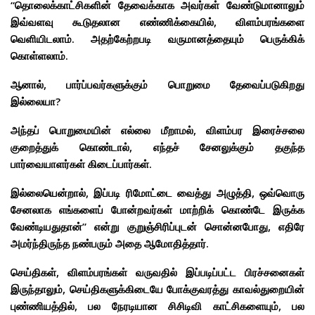
“தொலைக்காட்சிகளின் தேவைக்காக அவர்கள் வேண்டுமானாலும்
இவ்வளவு கூடுதலான எண்ணிக்கையில், விளம்பரங்களை
வெளியிடலாம்.
அதற்கேற்றபடி வருமானத்தையும் பெருக்கிக்
கொள்ளலாம்.
ஆனால், பார்ப்பவர்களுக்கும் பொறுமை தேவைப்படுகிறது
இல்லையா?
அந்தப் பொறுமையின் எல்லை மீறாமல், விளம்பர இரைச்சலை
குறைத்துக் கொண்டால், எந்தச் சேனலுக்கும் தகுந்த
பார்வையாளர்கள் கிடைப்பார்கள்.
இல்லையென்றால், இப்படி ரிமோட்டை வைத்து அழுத்தி, ஒவ்வொரு
சேனலாக எங்களைப் போன்றவர்கள் மாற்றிக் கொண்டே இருக்க
வேண்டியதுதான்” என்று குறுஞ்சிரிப்புடன் சொன்னபோது, எதிரே
அமர்ந்திருந்த நண்பரும் அதை ஆமோதித்தார்.
செய்திகள், விளம்பரங்கள் வருவதில் இப்படிப்பட்ட பிரச்சனைகள்
இருந்தாலும், செய்திகளுக்கிடையே போக்குவரத்து காவல்துறையின்
புண்ணியத்தில், பல நேரடியான சிசிடிவி காட்சிகளையும், பல