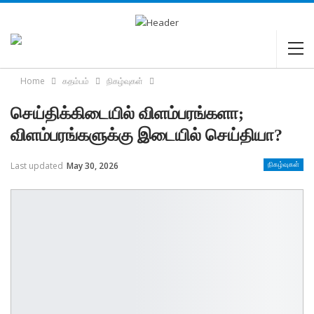
Home
கதம்பம்
நிகழ்வுகள்
செய்திக்கிடையில் விளம்பரங்களா;
விளம்பரங்களுக்கு இடையில் செய்தியா?
Last updated
May 30, 2026
நிகழ்வுகள்