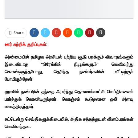
Share
ஊர் சுற்றிக் குறிப்புகள்:
அண்மையில் தமிழக அரசியல் பற்றிய சூடு பறக்கும் விவாதங்களும்
இடைவிடாத “பிரேக்கிங் நியூஸ்களும்” வெளிவந்து
கொண்டிருந்தபோது, தெரிந்த நண்பர்களின் வீட்டிற்குப்
போயிருந்தேன்.
ஹாலில் நண்பரின் தந்தை அமர்ந்து தொலைக்காட்சி செய்திகளைப்
பார்த்துக் கொண்டிருந்தார். கொஞ்சம் கூடுதலான ஒலி அளவு
வைத்திருந்தார்.
சட்டென்று செய்திகளுக்கிடையில், அதிக சத்தத்துடன் விளம்பரங்கள்
வெளிவந்தன.