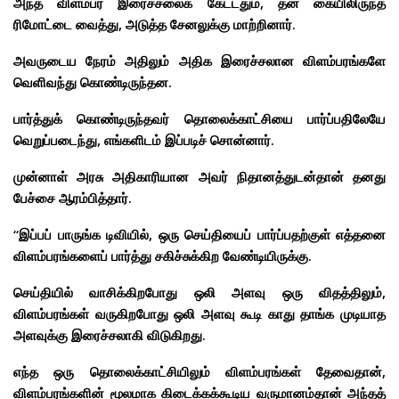
அந்த விளம்பர இரைச்சலைக் கேட்டதும், தன் கையிலிருந்த
ரிமோட்டை வைத்து, அடுத்த சேனலுக்கு மாற்றினார்.
அவருடைய நேரம் அதிலும் அதிக இரைச்சலான விளம்பரங்களே
வெளிவந்து கொண்டிருந்தன.
பார்த்துக் கொண்டிருந்தவர் தொலைக்காட்சியை பார்ப்பதிலேயே
வெறுப்படைந்து, எங்களிடம் இப்படிச் சொன்னார்.
முன்னாள் அரசு அதிகாரியான அவர் நிதானத்துடன்தான் தனது
பேச்சை ஆரம்பித்தார்.
“இப்பப் பாருங்க டிவியில், ஒரு செய்தியைப் பார்ப்பதற்குள் எத்தனை
விளம்பரங்களைப் பார்த்து சகிச்சுக்கிற வேண்டியிருக்கு.
செய்தியில் வாசிக்கிறபோது ஒலி அளவு ஒரு விதத்திலும்,
விளம்பரங்கள் வருகிறபோது ஒலி அளவு கூடி காது தாங்க முடியாத
அளவுக்கு இரைச்சலாகி விடுகிறது.
எந்த ஒரு தொலைக்காட்சியிலும் விளம்பரங்கள் தேவைதான்,
விளம்பரங்களின் மூலமாக கிடைக்கக்கூடிய வருமானம்தான் அந்தத்