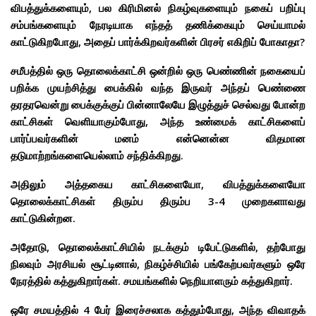
விபத்துக்களையும், பல கிரிமினல் நிகழ்வுகளையும் நகைப் பறிப்பு
சம்பங்களையும் நேரடியாக எந்தத் தணிக்கையும் செய்யாமல்
காட்டுகிறபோது, அதைப் பார்க்கிறவர்களின் பிரசர் எகிறிப் போகாதா?
சமீபத்தில் ஒரு தொலைக்காட்சி ஒன்றில் ஒரு பெண்ணின் நகையைப்
பறிக்க முயற்சித்து பைக்கில் வந்த இருவர் அந்தப் பெண்ணை
தரதரவென்று பைக்குக்குப் பின்னாலேயே இழுத்துச் செல்வது போன்ற
காட்சிகள் வெளியாகும்போது, அந்த உண்மைக் காட்சிகளைப்
பார்ப்பவர்களின் மனம் என்னென்ன விதமான
தடுமாற்றங்களையெல்லாம் சந்திக்கிறது.
அதிலும் அத்தகைய காட்சிகளையோ, விபத்துக்களையோ
தொலைக்காட்சிகள் திரும்ப திரும்ப 3-4 முறைகளாவது
காட்டுகின்றன.
அதோடு, தொலைக்காட்சியில் நடக்கும் டிபேட்டுகளில், தற்போது
நிலவும் அரசியல் சூட்டினால், நிகழ்ச்சியில் பங்கேற்பவர்களும் ஒரே
நேரத்தில் கத்துகிறார்கள். சமயங்களில் நெறியாளரும் கத்துகிறார்.
ஒரே சமயத்தில் 4 பேர் இரைச்சலாக கத்தும்போது, அந்த விவாதக்