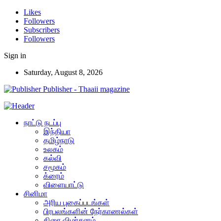
Likes
Followers
Subscribers
Followers
Sign in
Saturday, August 8, 2026
Publisher - Thaaii magazine
நாட்டு நடப்பு
இந்தியா
தமிழ்நாடு
உலகம்
கல்வி
சமூகம்
க்ரைம்
விளையாட்டு
சினிமா
அரிய புகைப்படங்கள்
பிரபலங்களின் நேர்காணல்கள்
திரை விமர்சனம்