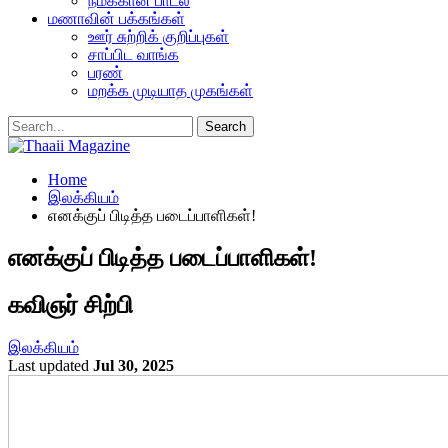
நமக்கான பாடல்
மணாவின் பக்கங்கள்
ஊர் சுற்றிக் குறிப்புகள்
சாப்பிட வாங்க
பரண்
மறக்க முடியாத முகங்கள்
Home
இலக்கியம்
எனக்குப் பிடித்த படைப்பாளிகள்!
எனக்குப் பிடித்த படைப்பாளிகள்!
கவிஞர் சிற்பி
இலக்கியம்
Last updated
Jul 30, 2025