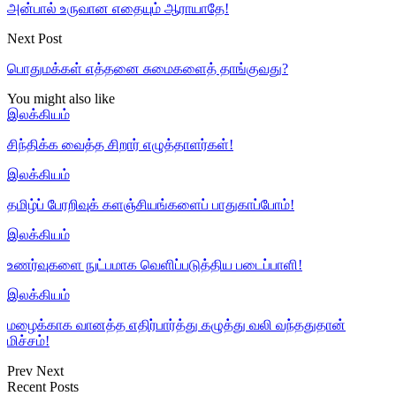
அன்பால் உருவான எதையும் ஆராயாதே!
Next Post
பொதுமக்கள் எத்தனை சுமைகளைத் தாங்குவது?
You might also like
இலக்கியம்
சிந்திக்க வைத்த சிறார் எழுத்தாளர்கள்!
இலக்கியம்
தமிழ்ப் பேரறிவுக் களஞ்சியங்களைப் பாதுகாப்போம்!
இலக்கியம்
உணர்வுகளை நுட்பமாக வெளிப்படுத்திய படைப்பாளி!
இலக்கியம்
மழைக்காக வானத்த எதிர்பார்த்து கழுத்து வலி வந்ததுதான்
மிச்சம்!
Prev
Next
Recent Posts