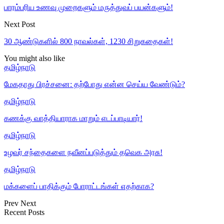
பாரம்பரிய உணவு முறைகளும் மருத்துவப் பயன்களும்!
Next Post
30 ஆண்டுகளில் 800 நாவல்கள், 1230 சிறுகதைகள்!
You might also like
தமிழ்நாடு
மேகதாது பிரச்சனை: தற்போது என்ன செய்ய வேண்டும்?
தமிழ்நாடு
கணக்கு வாத்தியாராக மாறும் எடப்பாடியார்!
தமிழ்நாடு
உழவர் சந்தைகளை நவீனப்படுத்தும் தவெக அரசு!
தமிழ்நாடு
மக்களைப் பாதிக்கும் போராட்டங்கள் எதற்காக?
Prev
Next
Recent Posts