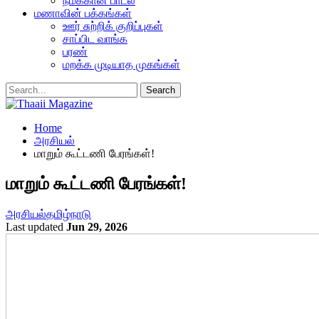
நமக்கான பாடல்
மணாவின் பக்கங்கள்
ஊர் சுற்றிக் குறிப்புகள்
சாப்பிட வாங்க
பரண்
மறக்க முடியாத முகங்கள்
Home
அரசியல்
மாறும் கூட்டணி பேரங்கள்!
மாறும் கூட்டணி பேரங்கள்!
அரசியல்
தமிழ்நாடு
Last updated
Jun 29, 2026