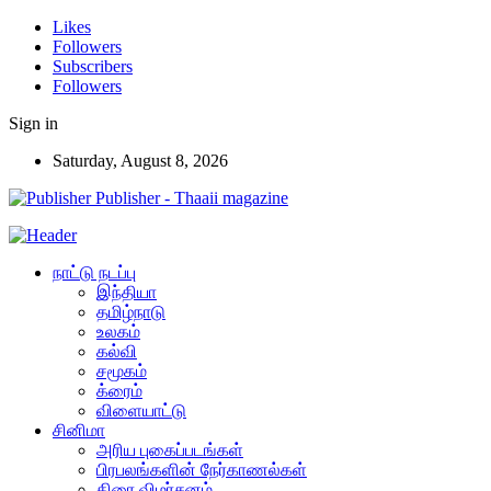
Likes
Followers
Subscribers
Followers
Sign in
Saturday, August 8, 2026
Publisher - Thaaii magazine
நாட்டு நடப்பு
இந்தியா
தமிழ்நாடு
உலகம்
கல்வி
சமூகம்
க்ரைம்
விளையாட்டு
சினிமா
அரிய புகைப்படங்கள்
பிரபலங்களின் நேர்காணல்கள்
திரை விமர்சனம்