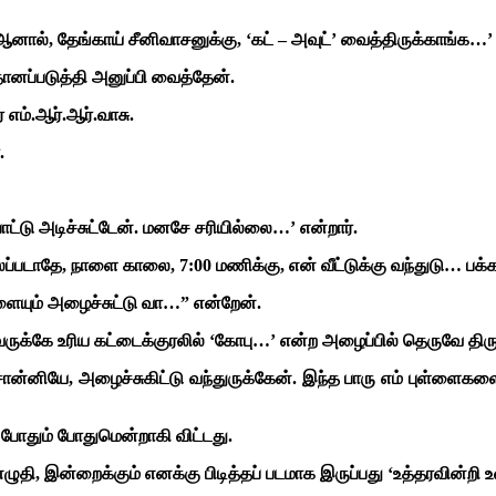
ால், தேங்காய் சீனிவாசனுக்கு, ‘கட் – அவுட்’ வைத்திருக்காங்க…’ 
ானப்படுத்தி அனுப்பி வைத்தேன்.
 எம்.ஆர்.ஆர்.வாசு.
.
ோட்டு அடிச்சுட்டேன். மனசே சரியில்லை…’ என்றார்.
ப்படாதே, நாளை காலை, 7:00 மணிக்கு, என் வீட்டுக்கு வந்துடு… பக்க
ைகளையும் அழைச்சுட்டு வா…” என்றேன்.
ருக்கே உரிய கட்டைக்குரலில் ‘கோபு…’ என்ற அழைப்பில் தெருவே திரும்ப
சொன்னியே, அழைச்சுகிட்டு வந்துருக்கேன். இந்த பாரு எம் புள்ளைகள
போதும் போதுமென்றாகி விட்டது.
ழுதி, இன்றைக்கும் எனக்கு பிடித்தப் படமாக இருப்பது ‘உத்தரவின்றி 