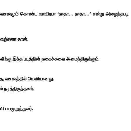
ம் வசனமும் கொண்ட ரமாபிரபா ‘நாதா… நாதா…’ என்று அழைத்தபடி
காஞ்சனா தான்.
விற்கு இந்த படத்தின் நகைச்சுவை அமைந்திருக்கும்.
ு கதை, வசனத்தில் வெளியானது.
 நடித்திருந்தனர்.
ி பயமுறுத்துவர்.