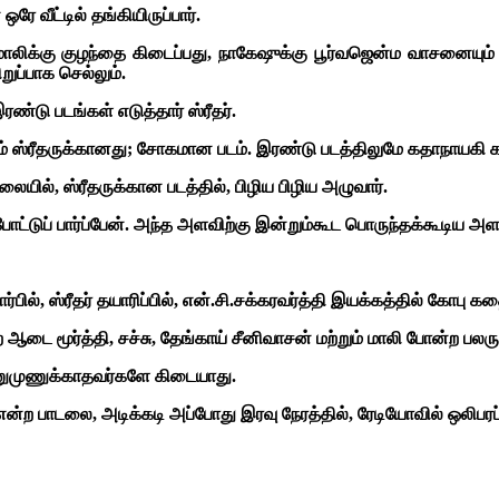
ே வீட்டில் தங்கியிருப்பார்.
மாலிக்கு குழந்தை கிடைப்பது, நாகேஷுக்கு பூர்வஜென்ம வாசனையு
ப்பாக செல்லும்.
ண்டு படங்கள் எடுத்தார் ஸ்ரீதர்.
் ஸ்ரீதருக்கானது; சோகமான படம். இரண்டு படத்திலுமே கதாநாயகி 
மாலையில், ஸ்ரீதருக்கான படத்தில், பிழிய பிழிய அழுவார்.
்டுப் பார்ப்பேன். அந்த அளவிற்கு இன்றும்கூட பொருந்தக்கூடிய அள
ார்பில், ஸ்ரீதர் தயாரிப்பில், என்.சி.சக்கரவர்த்தி இயக்கத்தில் கோப
டை மூர்த்தி, சச்சு, தேங்காய் சீனிவாசன் மற்றும் மாலி போன்ற பலரும்
ுணுமுணுக்காதவர்களே கிடையாது.
பாடலை, அடிக்கடி அப்போது இரவு நேரத்தில், ரேடியோவில் ஒலிபரப்ப