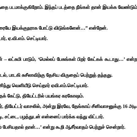
கத்தை படமாக்குகிறோம். இந்தப் படத்தை நீங்கள் தான் இயக்க வேண்டு
அவரையே இயக்குநராக போட்டு விடுங்களேன்…” என்றேன்.
், ஏ.வி.எம். செட்டியார்.
ன் – லட்சுமி பாடும், ‘மெல்லப் பேசுங்கள் பிறர் கேட்கக் கூடாது…’ 
ல், பாடகி சுசீலாவிற்கு தேசிய விருதைப் பெற்றுத் தந்தது.
ிந்து வெளியீடு செய்தார் ஏவி.எம்.செட்டியார்.
் கேட்டு, தியேட்டரில் பயங்கர கரகோஷம்.
, தியேட்டர் வாசலில், அன்று இரவே, தேங்காய் சீனிவாசனுக்கு 16 அடிக்
சட்டை, பழத்துடன் என்னைப் பார்க்க வந்து விட்டார்.
பேசியதால் தான்…’ என்று கூறி ஆசீர்வாதம் பெற்றுச் சென்றார்.