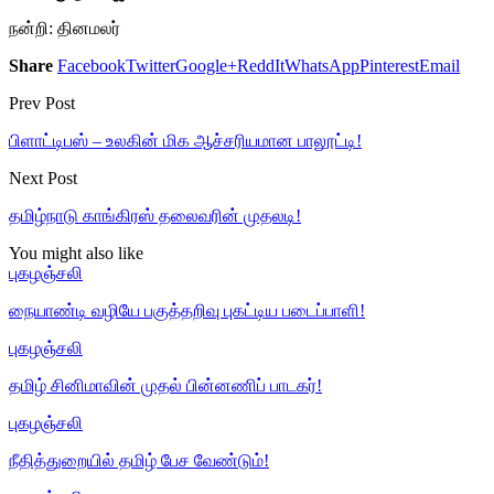
நன்றி: தினமலர்
Share
Facebook
Twitter
Google+
ReddIt
WhatsApp
Pinterest
Email
Prev Post
பிளாட்டிபஸ் – உலகின் மிக ஆச்சரியமான பாலூட்டி!
Next Post
தமிழ்நாடு காங்கிரஸ் தலைவரின் முதலடி!
You might also like
புகழஞ்சலி
நையாண்டி வழியே பகுத்தறிவு புகட்டிய படைப்பாளி!
புகழஞ்சலி
தமிழ் சினிமாவின் முதல் பின்னணிப் பாடகர்!
புகழஞ்சலி
நீதித்துறையில் தமிழ் பேச வேண்டும்!