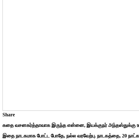
Share
கதை வசனகர்த்தாவாக இருந்த என்னை, இயக்குநர் அந்தஸ்துக்கு உயர
இதை நாடகமாக போட்ட போதே, நல்ல வரவேற்பு. நாடகத்தை, 20 நாட்களு