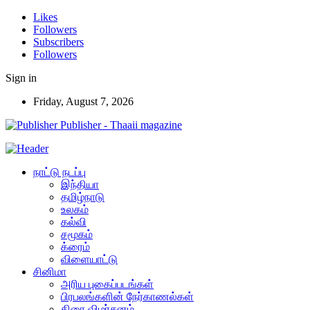
Likes
Followers
Subscribers
Followers
Sign in
Friday, August 7, 2026
Publisher - Thaaii magazine
நாட்டு நடப்பு
இந்தியா
தமிழ்நாடு
உலகம்
கல்வி
சமூகம்
க்ரைம்
விளையாட்டு
சினிமா
அரிய புகைப்படங்கள்
பிரபலங்களின் நேர்காணல்கள்
திரை விமர்சனம்