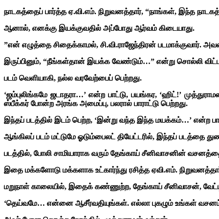
நாடகத்தைப் பார்த்த ஏ.வி.எம். நிறுவனத்தார், “நாங்கள், இந்த நாட
ஆனால், எனக்கு இயக்குவதில் அப்போது ஆர்வம் கிடையாது.
”என் எழுத்தை சிதைக்காமல், சி.வி.ராஜேந்திரன் படமாக்குவார். 
இருப்பினும், “நீங்கள்தான் இயக்க வேண்டும்…” என்று சொல்லி விட்டார
படம் வெளியாகி, நல்ல வரவேற்பைப் பெற்றது.
‘ஜம்புலிங்கமே ஜடாதரா…’ என்ற பாட்டு, பயங்கர, ‘ஹிட்!’ முத்துராம
ஸ்பீக்கர் போன்ற அரங்க அமைப்பு, பலரால் பாராட்டு பெற்றது.
இந்தப் படத்தில் இடம் பெற்ற, ‘இன்று வந்த இந்த மயக்கம்…’ என்ற பாட
ஆங்கிலப் படம் மட்டுமே ஓடும்பைலட் தியேட்டரில், இந்தப் படத்தை துண
படத்தில், போலி சாமியாராக வரும் தேங்காய் சீனிவாசனின் வசனத்தைக
இதை மக்களோடு மக்களாக உட்கார்ந்து ரசித்த ஏவி.எம். நிறுவனத்தார்
மறுநாள் காலையில், இதைக் கண்ணுற்ற, தேங்காய் சீனிவாசன், வேட்டி, 
‘தெய்வமே… என்னை ஆசீர்வதியுங்கள். எல்லா புகழும் உங்கள் வசனம் 