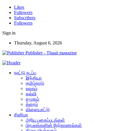
Likes
Followers
Subscribers
Followers
Sign in
Thursday, August 6, 2026
Publisher - Thaaii magazine
நாட்டு நடப்பு
இந்தியா
தமிழ்நாடு
உலகம்
கல்வி
சமூகம்
க்ரைம்
விளையாட்டு
சினிமா
அரிய புகைப்படங்கள்
பிரபலங்களின் நேர்காணல்கள்
திரை விமர்சனம்