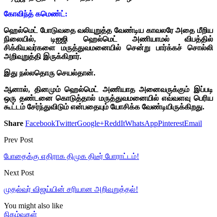
கோவிந்த் கமெண்ட்:
ஹெல்மெட் போடுவதை வலியுறுத்த வேண்டிய காவலரே அதை மீறிய
நிலையில், டிஐஜி ஹெல்மெட் அணியாமல் விபத்தில்
சிக்கியவர்களை மருத்துவமனையில் சென்று பார்க்கச் சொல்லி
அறிவுறுத்தி இருக்கிறார்.
இது நல்லதொரு செயல்தான்.
ஆனால், தினமும் ஹெல்மெட் அணியாத அனைவருக்கும் இப்படி
ஒரு தண்டனை கொடுத்தால் மருத்துவமனையில் எவ்வளவு பெரிய
கூட்டம் சேர்ந்துவிடும் என்பதையும் யோசிக்க வேண்டியிருக்கிறது.
Share
Facebook
Twitter
Google+
ReddIt
WhatsApp
Pinterest
Email
Prev Post
போதைக்கு எதிராக திமுக திடீர் போராட்டம்!
Next Post
முதல்வர் விஜய்யின் சரியான அறிவுறுத்தல்!
You might also like
நிகழ்வுகள்