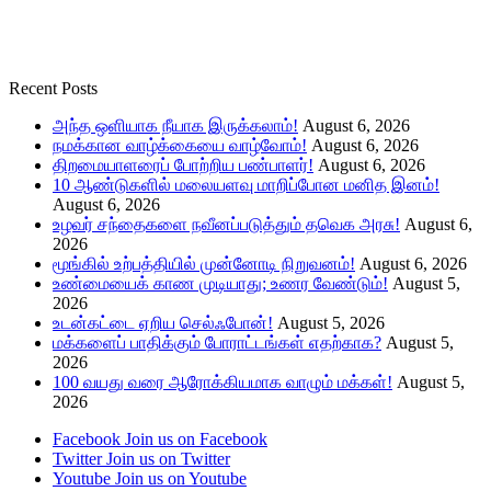
Recent Posts
அந்த ஒளியாக நீயாக இருக்கலாம்!
August 6, 2026
நமக்கான வாழ்க்கையை வாழ்வோம்!
August 6, 2026
திறமையாளரைப் போற்றிய பண்பாளர்!
August 6, 2026
10 ஆண்டுகளில் மலையளவு மாறிப்போன மனித இனம்!
August 6, 2026
உழவர் சந்தைகளை நவீனப்படுத்தும் தவெக அரசு!
August 6,
2026
மூங்கில் உற்பத்தியில் முன்னோடி நிறுவனம்!
August 6, 2026
உண்மையைக் காண முடியாது; உணர வேண்டும்!
August 5,
2026
உடன்கட்டை ஏறிய செல்ஃபோன்!
August 5, 2026
மக்களைப் பாதிக்கும் போராட்டங்கள் எதற்காக?
August 5,
2026
100 வயது வரை ஆரோக்கியமாக வாழும் மக்கள்!
August 5,
2026
Facebook
Join us on Facebook
Twitter
Join us on Twitter
Youtube
Join us on Youtube