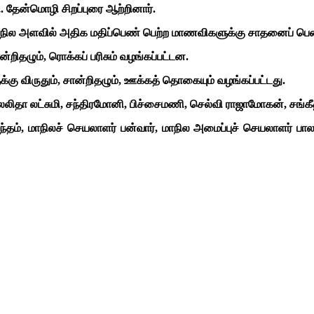
தி. தேன்மொழி சிறப்புரை ஆற்றினார்.
் மாநில அளவில் அதிக மதிப்பெண் பெற்ற மாணவிகளுக்கு சாதனைப் பெண
்றிதழும், ரொக்கப் பரிசும் வழங்கப்பட்டன.
க்கு விருதும், சான்றிதழும், ஊக்கத் தொகையும் வழங்கப்பட்டது.
 லலிதா லட்சுமி, சந்திரமோனி, பிச்சைமணி, செல்வி ராஜாமோகன், சங்க
ம், மாநிலச் செயலாளர் பன்வார், மாநில அமைப்புச் செயலாளர் பாலசந்