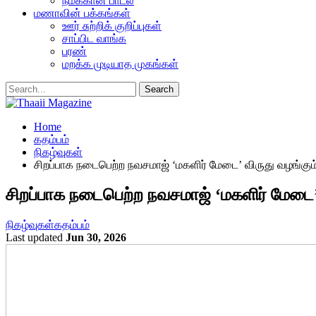
நமக்கான பாடல்
மணாவின் பக்கங்கள்
ஊர் சுற்றிக் குறிப்புகள்
சாப்பிட வாங்க
பரண்
மறக்க முடியாத முகங்கள்
Home
கதம்பம்
நிகழ்வுகள்
சிறப்பாக நடைபெற்ற நவசமாஜ் ‘மகளிர் மேடை’ விருது வழங்கும
சிறப்பாக நடைபெற்ற நவசமாஜ் ‘மகளிர் மேடை’ 
நிகழ்வுகள்
கதம்பம்
Last updated
Jun 30, 2026