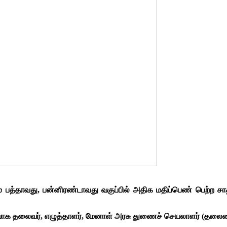
ம் பத்தாவது, பன்னிரண்டாவது வகுப்பில் அதிக மதிப்பெண் பெற்ற
ிர்வாக தலைவர், எழுத்தாளர், மேனாள் அரசு துணைச் செயலாளர் (தல