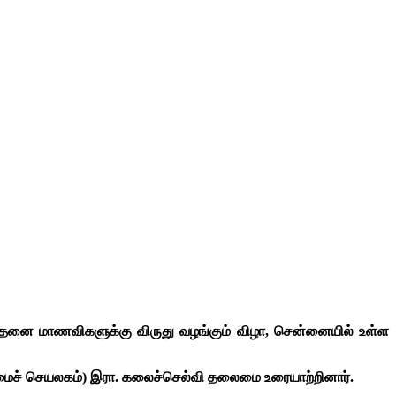
 சாதனை மாணவிகளுக்கு விருது வழங்கும் விழா, சென்னையில் உள்ள
ைமைச் செயலகம்) இரா. கலைச்செல்வி தலைமை உரையாற்றினார்.