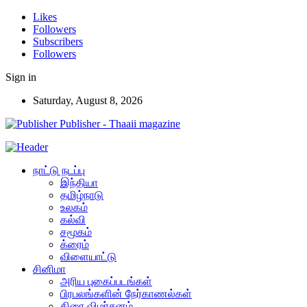
Likes
Followers
Subscribers
Followers
Sign in
Saturday, August 8, 2026
Publisher - Thaaii magazine
நாட்டு நடப்பு
இந்தியா
தமிழ்நாடு
உலகம்
கல்வி
சமூகம்
க்ரைம்
விளையாட்டு
சினிமா
அரிய புகைப்படங்கள்
பிரபலங்களின் நேர்காணல்கள்
திரை விமர்சனம்