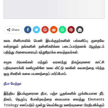
Share
உலக சினிமாவில் பெண் இயக்குநர்களின் பங்களிப்பு குறைவே
என்றாலும் தங்களின் தன்னிகரில்லா படைப்பாற்றலால் ஆழத்தடம்
பதித்து அனைவரையும் உற்றுநோக்க வைத்தவர்கள்.
சமூக அவலங்கள் மற்றும் வரலாற்று நிகழ்வுகளை காட்சி
பதிவுகளாக்கி கண்முன்னே உலவ விட்டு உலகின் கவனத்தை ஈர்த்த
ஒரு சிலரின் கலை பயணத்தைப் பார்ப்போம்.
தீபா மேத்தா
இந்திய இயக்குனரான தீபா, பஞ்ச பூதங்களில் முக்கியமான நீர்,
நிலம், நெருப்பு போன்றவற்றை மையமாக வைத்து Elements
Triology எனப்படும்
மூன்று வெவ்வேறு உணர்வுகளை பிரதிபலிக்கும்