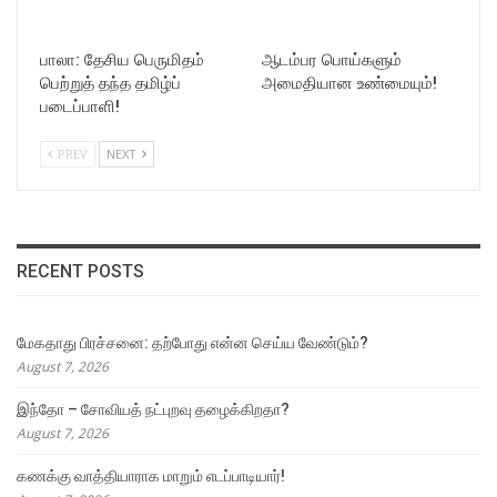
பாலா: தேசிய பெருமிதம்
ஆடம்பர பொய்களும்
பெற்றுத் தந்த தமிழ்ப்
அமைதியான உண்மையும்!
படைப்பாளி!
PREV
NEXT
RECENT POSTS
மேகதாது பிரச்சனை: தற்போது என்ன செய்ய வேண்டும்?
August 7, 2026
இந்தோ – சோவியத் நட்புறவு தழைக்கிறதா?
August 7, 2026
கணக்கு வாத்தியாராக மாறும் எடப்பாடியார்!