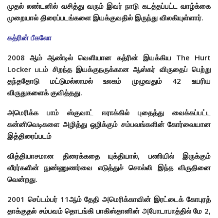
முதல் லண்டனில் வசித்து வரும் இவர் நாடு கடத்தப்பட்ட வாழ்க்கை
முறையால் திரைப்படங்களை இயக்குவதில் இருந்து விலகியுள்ளார்.
கத்ரின் பீகலோ
2008 ஆம் ஆண்டில் வெளியான கத்ரின் இயக்கிய
The Hurt
Locker படம் சிறந்த இயக்குநருக்கான ஆஸ்கர் விருதைப் பெற்று
தந்ததோடு மட்டுமல்லாமல் உலகம் முழுவதும் 42 உயரிய
விருதுகளைக் குவித்தது.
அமெரிக்க பாம் ஸ்குவாட் ஈராக்கில் புதைத்து வைக்கப்பட்ட
கன்னிவெடிகளை அழித்து ஒழிக்கும் சம்பவங்களின் கோர்வையான
இத்திரைப்படம்
வித்தியாசமான திரைக்கதை யுக்தியால், பணியில் இருக்கும்
வீரர்களின் நுண்ணுணர்வை எடுத்துச் சொல்லி இந்த விருதினை
வென்றது.
2001 செப்டம்பர் 11ஆம் தேதி அமெரிக்காவின் இரட்டைக் கோபுரத்
தாக்குதல் சம்பவம் தொடங்கி பாகிஸ்தானின்
அபோடாபாத்தில் மே 2,