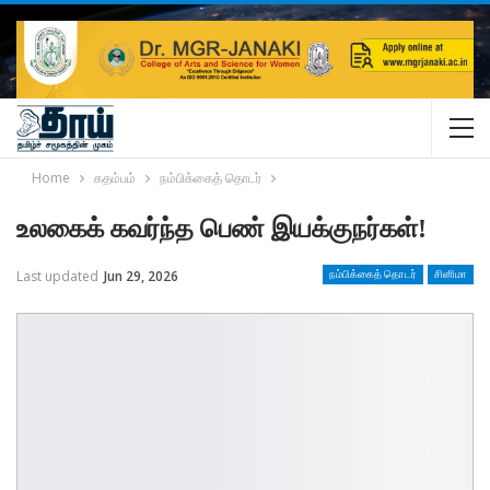
Home
கதம்பம்
நம்பிக்கைத் தொடர்
உலகைக் கவர்ந்த பெண் இயக்குநர்கள்!
Last updated
Jun 29, 2026
நம்பிக்கைத் தொடர்
சினிமா