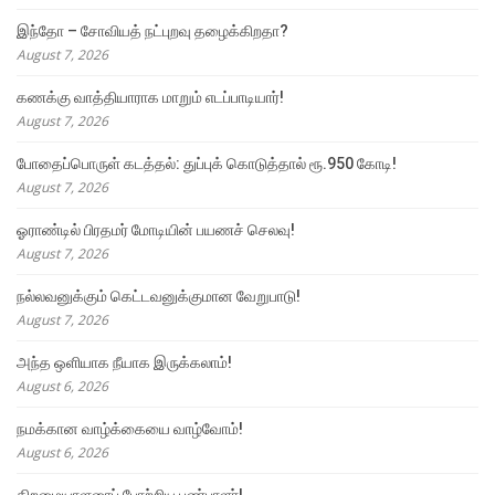
இந்தோ – சோவியத் நட்புறவு தழைக்கிறதா?
August 7, 2026
கணக்கு வாத்தியாராக மாறும் எடப்பாடியார்!
August 7, 2026
போதைப்பொருள் கடத்தல்: துப்புக் கொடுத்தால் ரூ.950 கோடி!
August 7, 2026
ஓராண்டில் பிரதமர் மோடியின் பயணச் செலவு!
August 7, 2026
நல்லவனுக்கும் கெட்டவனுக்குமான வேறுபாடு!
August 7, 2026
அந்த ஒளியாக நீயாக இருக்கலாம்!
August 6, 2026
நமக்கான வாழ்க்கையை வாழ்வோம்!
August 6, 2026
திறமையாளரைப் போற்றிய பண்பாளர்!