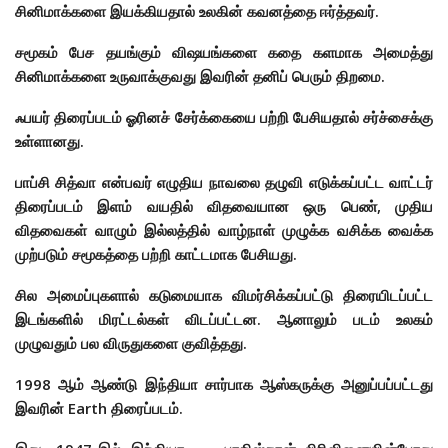
சினிமாக்களை இயக்கியதால் உலகின் கவனத்தை ஈர்த்தவர்.
சமூகம் பேச தயங்கும் விஷயங்களை கதை களமாக அமைத்து
சினிமாக்களை உருவாக்குவது இவரின் தனிப் பெரும் திறமை.
ஃபயர் திரைப்படம் ஓரினச் சேர்க்கையை பற்றி பேசியதால் சர்ச்சைக்கு
உள்ளானது.
பாப்சி சித்வா என்பவர் எழுதிய நாவலை தழுவி எடுக்கப்பட்ட வாட்டர்
திரைப்படம் இளம் வயதில் விதவையான ஒரு பெண், முதிய
விதவைகள் வாழும் இல்லத்தில் வாழ்நாள் முழுக்க வசிக்க வைக்க
முற்படும் சமூகத்தை பற்றி காட்டமாக பேசியது.
சில அமைப்புகளால் கடுமையாக விமர்சிக்கப்பட்டு திரையிடப்பட்ட
இடங்களில் மிரட்டல்கள் விடப்பட்டன. ஆனாலும் படம் உலகம்
முழுவதும் பல விருதுகளை குவித்தது.
1998 ஆம் ஆண்டு இந்தியா சார்பாக ஆஸ்கருக்கு அனுப்பப்பட்டது
இவரின் Earth திரைப்படம்.