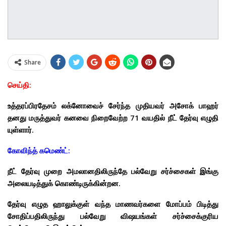
Share
செய்தி:
உத்தரப்பிரதேசம் லக்​னோவைச் சேர்ந்​த முதியவர் அசோக் பாஹர்
தனது மருத்துவர் கனவை நிறைவேற்ற 71 வயதில் நீட் தேர்வு எழு​தி​
யுள்​ளார்.
கோவிந்த் கமெண்ட்:
நீட் தேர்வு முறை அமலானதிலிருந்தே பல்வேறு சர்ச்சைகள் இங்கு
அலையடித்துக் கொண்டிருக்கின்றன.
தேர்வு எழுத ஹாலுக்குள் வந்த மாணவர்களை மோப்பம் பிடித்து
சோதிப்பதிலிருந்து பல்வேறு விஷயங்கள் சர்ச்சைக்குரிய