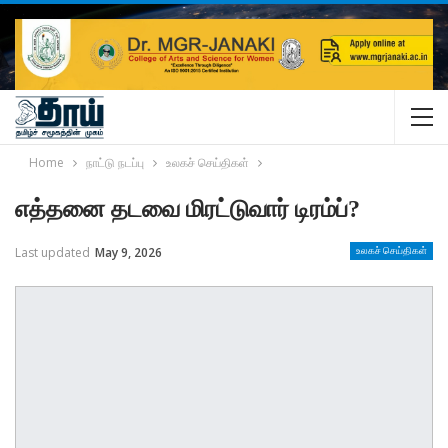
Home
நாட்டு நடப்பு
உலகச் செய்திகள்
எத்தனை தடவை மிரட்டுவார் டிரம்ப்?
Last updated
May 9, 2026
உலகச் செய்திகள்