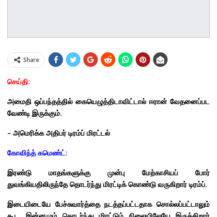
Share
செய்தி:
அமைதி ஒப்பந்தத்தில் கையெழுத்திடாவிட்டால் ஈரான் வேதனைப்பட
வேண்டி இருக்கும்.
– அமெரிக்க அதிபர் டிரம்ப் மிரட்டல்
கோவிந்த் கமெண்ட்:
இரண்டு மாதங்களுக்கு முன்பு மேற்காசியப் போர்
துவங்கியதிலிருந்தே தொடர்ந்து மிரட்டிக் கொண்டு வருகிறார் டிரம்ப்.
இடையிடையே பேச்சுவார்த்தை நடத்தப்பட்டதாக சொல்லப்பட்டாலும்
கூட, இன்னமும் தொடர்ந்து மிரட்டும் நிலையிலேயே இருக்கிறார்