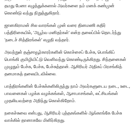
தமது பேனா எழுத்துக்களால் அவர்களை நம் மனக் கண்முன்
கொண்டு வந்து நிறுத்துகிறார்.
ஜானகிராமன் சில வாரங்கள் முன் வரை தினமணி கதிர்
பத்திரிகையில், ‘அபூர்வ மனிதர்கள்’ என்ற தலைப்பில் தொடர்ந்து
‘நடைச் சித்திரங்கள்’ எழுதி வந்தார்.
அவற்றுள் தஞ்சாவூர்காரர்களின் கொச்சைப் பேச்சு, பொங்கிப்
பொங்கி குமிழியிட்டு வெளிவந்து கொண்டிருக்கிறது. சிந்தனைகள்
முழுதும் பேச்சு, பேச்சு, பேச்சுத்தான். ஆசிரியர் அதிகப் பிரசங்கித்
தனமாகத் தலையிடவில்லை.
பாத்திரங்களின் பேச்சுக்களிலிருந்து நாம் அவர்களுடைய நடை, உடை,
பாவனைகள் பழக்க வழக்கங்கள், ஆசாபாசங்கள், லட்சியங்கள்
முதலியவற்றை அறிந்து கொள்கிறோம்.
நகைச்சுவை என்பது, ஆசிரியர் புத்தகங்களில் ஆங்காங்கே பேச்சு
வாக்கில் தானாகவே மிளிர்கிறது.