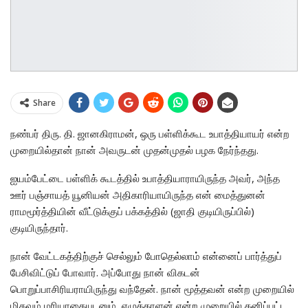
Share
நண்பர் திரு. தி. ஜானகிராமன், ஒரு பள்ளிக்கூட உபாத்தியாயர் என்ற
முறையில்தான் நான் அவருடன் முதன்முதல் பழக நேர்ந்தது.
ஐயம்பேட்டை பள்ளிக் கூடத்தில் உபாத்தியாராயிருந்த அவர், அந்த
ஊர் பஞ்சாயத் யூனியன் அதிகாரியாயிருந்த என் மைத்துனன்
ராமமூர்த்தியின் வீட்டுக்குப் பக்கத்தில் (ஜாதி குடியிருப்பில்)
குடியிருந்தார்.
நான் வேட்டகத்திற்குச் செல்லும் போதெல்லாம் என்னைப் பார்த்துப்
பேசிவிட்டுப் போவார். அப்போது நான் விகடன்
பொறுப்பாசிரியராயிருந்து வந்தேன். நான் மூத்தவன் என்ற முறையில்
மிகவும் மரியாதையுடனும், எழுத்தாளன் என்ற முறையில் தனிப்பட்ட