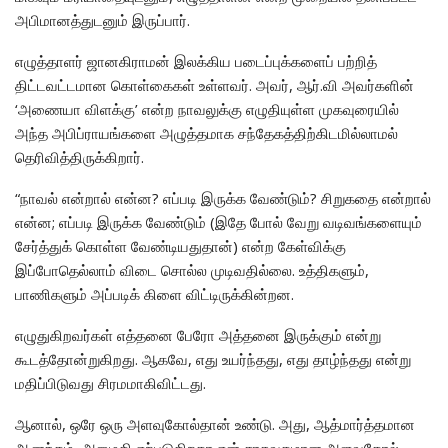
அபிமானத்துடனும் இருப்பார்.
எழுத்தாளர் ஜானகிராமன் இலக்கிய படைப்புக்களைப் பற்றித்
திட்டவட்டமான கொள்கைகள் உள்ளவர். அவர், ஆர்.வி அவர்களின்
‘அணையா விளக்கு’ என்ற நாவலுக்கு எழுதியுள்ள முகவுரையில்
அந்த அபிப்ராயங்களை அழுத்தமாக சந்தேகத்திற்கிடமில்லாமல்
தெரிவித்திருக்கிறார்.
“நாவல் என்றால் என்ன? எப்படி இருக்க வேண்டும்? சிறுகதை என்றால்
என்ன; எப்படி இருக்க வேண்டும் (இதே போல் வேறு வடிவங்களையும்
சேர்த்துக் கொள்ள வேண்டியதுதான்) என்ற கேள்விக்கு
இப்போதெல்லாம் விடை சொல்ல முடிவதில்லை. உத்திகளும்,
பாணிகளும் அப்படிக் கிளை விட்டிருக்கின்றன.
எழுதுகிறவர்கள் எத்தனை பேரோ அத்தனை இருக்கும் என்று
கூடத்தோன்றுகிறது. ஆகவே, எது உயர்ந்தது, எது தாழ்ந்தது என்று
மதிப்பிடுவது சிரமமாகிவிட்டது.
ஆனால், ஒரே ஒரு அளவுகோல்தான் உண்டு. அது, ஆத்மார்த்தமான