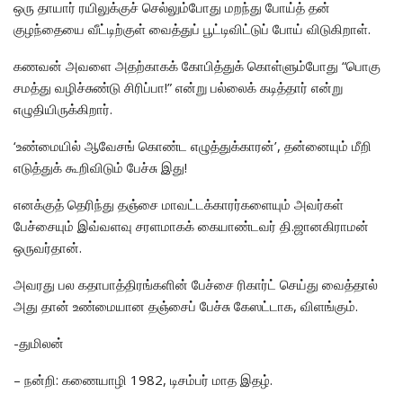
ஒரு தாயார் ரயிலுக்குச் செல்லும்போது மறந்து போய்த் தன்
குழந்தையை வீட்டிற்குள் வைத்துப் பூட்டிவிட்டுப் போய் விடுகிறாள்.
கணவன் அவளை அதற்காகக் கோபித்துக் கொள்ளும்போது “பொகு
சமத்து வழிச்சுண்டு சிரிப்பா!” என்று பல்லைக் கடித்தார் என்று
எழுதியிருக்கிறார்.
‘உண்மையில் ஆவேசங் கொண்ட எழுத்துக்காரன்’, தன்னையும் மீறி
எடுத்துக் கூறிவிடும் பேச்சு இது!
எனக்குத் தெரிந்து தஞ்சை மாவட்டக்காரர்களையும் அவர்கள்
பேச்சையும் இவ்வளவு சரளமாகக் கையாண்டவர் தி.ஜானகிராமன்
ஒருவர்தான்.
அவரது பல கதாபாத்திரங்களின் பேச்சை ரிகார்ட் செய்து வைத்தால்
அது தான் உண்மையான தஞ்சைப் பேச்சு கேஸட்டாக, விளங்கும்.
-துமிலன்
– நன்றி: கணையாழி 1982, டிசம்பர் மாத இதழ்.