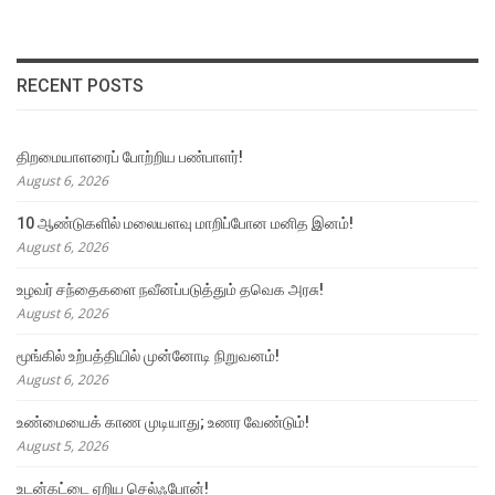
RECENT POSTS
திறமையாளரைப் போற்றிய பண்பாளர்!
August 6, 2026
10 ஆண்டுகளில் மலையளவு மாறிப்போன மனித இனம்!
August 6, 2026
உழவர் சந்தைகளை நவீனப்படுத்தும் தவெக அரசு!
August 6, 2026
மூங்கில் உற்பத்தியில் முன்னோடி நிறுவனம்!
August 6, 2026
உண்மையைக் காண முடியாது; உணர வேண்டும்!
August 5, 2026
உடன்கட்டை ஏறிய செல்ஃபோன்!