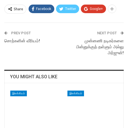
Share
Facebook
Twitter
Google+
PREV POST
NEXT POST
சொற்களின் வீரியம்!
முன்னணி நடிகர்களை
பின்னுக்குத் தள்ளும் அல்லு
அர்ஜுன்!
YOU MIGHT ALSO LIKE
இலக்கியம்
இலக்கியம்