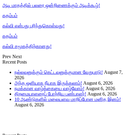
ஆடி மாதத்தில் பலரை ஒன்றிணைக்கும் ஆடிக்கூழ்!
கதம்பம்
கல்வி என்பது புரிந்துகொள்வது!
கதம்பம்
கல்வி சமூகத்திற்கானது!
Prev
Next
Recent Posts
நல்லவனுக்கும் கெட்டவனுக்குமான வேறுபாடு!
August 7,
2026
அந்த ஒளியாக நீயாக இருக்கலாம்!
August 6, 2026
நமக்கான வாழ்க்கையை வாழ்வோம்!
August 6, 2026
திறமையாளரைப் போற்றிய பண்பாளர்!
August 6, 2026
10 ஆண்டுகளில் மலையளவு மாறிப்போன மனித இனம்!
August 6, 2026