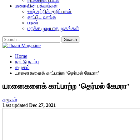
நமக்கான பாடல்
மணாவின் பக்கங்கள்
ஊர் சுற்றிக் குறிப்புகள்
சாப்பிட வாங்க
பரண்
மறக்க முடியாத முகங்கள்
Home
நாட்டு நடப்பு
சமூகம்
யானைகளைக் காப்பாற்ற ‘தெர்மல் கேமரா’
யானைகளைக் காப்பாற்ற ‘தெர்மல் கேமரா’
சமூகம்
Last updated
Dec 27, 2021