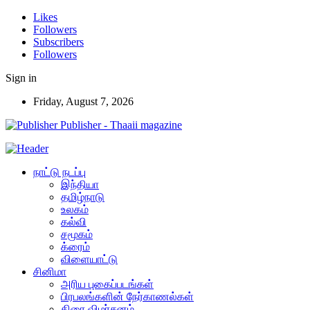
Likes
Followers
Subscribers
Followers
Sign in
Friday, August 7, 2026
Publisher - Thaaii magazine
நாட்டு நடப்பு
இந்தியா
தமிழ்நாடு
உலகம்
கல்வி
சமூகம்
க்ரைம்
விளையாட்டு
சினிமா
அரிய புகைப்படங்கள்
பிரபலங்களின் நேர்காணல்கள்
திரை விமர்சனம்