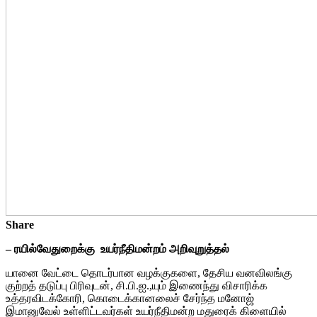
Share
– ரயில்வேதுறைக்கு உயர்நீதிமன்றம் அறிவுறுத்தல்
யானை வேட்டை தொடர்பான வழக்குகளை, தேசிய வனவிலங்கு
குற்றத் தடுப்பு பிரிவுடன், சி.பி.ஐ.,யும் இணைந்து விசாரிக்க
உத்தரவிடக்கோரி, கொடைக்கானலைச் சேர்ந்த மனோஜ்
இமானுவேல் உள்ளிட்டவர்கள் உயர்நீதிமன்ற மதுரைக் கிளையில்