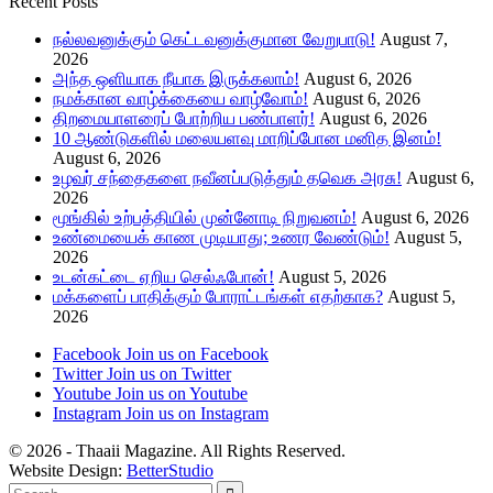
Recent Posts
நல்லவனுக்கும் கெட்டவனுக்குமான வேறுபாடு!
August 7,
2026
அந்த ஒளியாக நீயாக இருக்கலாம்!
August 6, 2026
நமக்கான வாழ்க்கையை வாழ்வோம்!
August 6, 2026
திறமையாளரைப் போற்றிய பண்பாளர்!
August 6, 2026
10 ஆண்டுகளில் மலையளவு மாறிப்போன மனித இனம்!
August 6, 2026
உழவர் சந்தைகளை நவீனப்படுத்தும் தவெக அரசு!
August 6,
2026
மூங்கில் உற்பத்தியில் முன்னோடி நிறுவனம்!
August 6, 2026
உண்மையைக் காண முடியாது; உணர வேண்டும்!
August 5,
2026
உடன்கட்டை ஏறிய செல்ஃபோன்!
August 5, 2026
மக்களைப் பாதிக்கும் போராட்டங்கள் எதற்காக?
August 5,
2026
Facebook
Join us on Facebook
Twitter
Join us on Twitter
Youtube
Join us on Youtube
Instagram
Join us on Instagram
© 2026 - Thaaii Magazine. All Rights Reserved.
Website Design:
BetterStudio