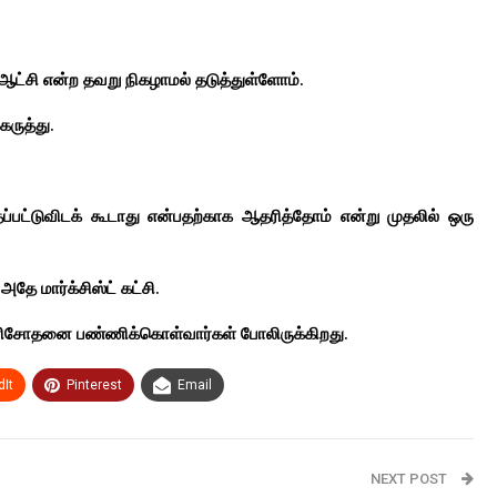
ட்சி என்ற தவறு நிகழாமல் தடுத்துள்ளோம்.
கருத்து.
்தப்பட்டுவிடக் கூடாது என்பதற்காக ஆதரித்தோம் என்று முதலில் ஒரு
ே மார்க்சிஸ்ட் கட்சி.
ிசோதனை பண்ணிக்கொள்வார்கள் போலிருக்கிறது.
It
Pinterest
Email
NEXT POST