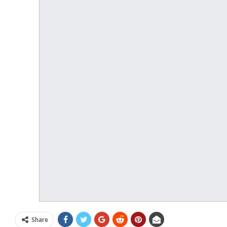
Share