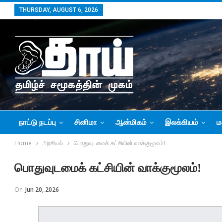
THURSDAY, AUGUST 6, 2026
நாட்டு நடப்பு
சினிமா
ஆன்மிகம்
இலக்கியம்
ம
Home
அரசியல்
பொதுவுடமைக் கட்சியின் வாக்குமூலம்!
பொதுவுடமைக் கட்சியின் வாக்குமூலம்!
On
Jun 20, 2026