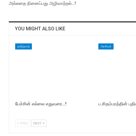
அல்லதை நினைப்பது அழிவாற்றல்…!
YOU MIGHT ALSO LIKE
தமிழ்நாடு
அரசியல்
பேச்சின் எல்லை எதுவரை…!
ப.சிதம்பரத்தின் புதி
PREV
NEXT