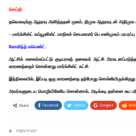
செய்தி:
தவெகவுக்கு ஆதரவு அளித்ததன் மூலம், திமுக ஆதரவுடன் அதிமுக ஆ
– மார்க்சிஸ்ட் கம்யூனிஸ்ட் மாநிலச் செயலாளர் பெ.சண்முகம் பரபரப்பு 
கோவிந்த் கமெண்ட்:
ஆட்சிக் கலைக்கப்பட்டு குடியரசுத் தலைவர் ஆட்சி பிரகடனப்படுத
காரணத்தைச் சொன்னது மார்க்சிஸ்ட் கட்சி.
இந்நிலையில், இப்படி ஒரு காரணத்தை தற்போது சொல்லியிருக்கிறது அத
அவர்களுடைய மொழியிலேயே சொன்னால், அடிக்கடி தன்னை சுய பர
Share
Facebook
Twitter
Google+
Redd
PREV POST