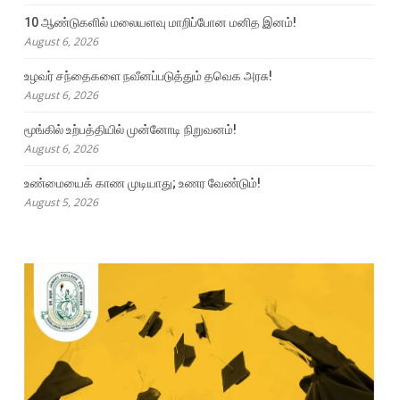
10 ஆண்டுகளில் மலையளவு மாறிப்போன மனித இனம்!
August 6, 2026
உழவர் சந்தைகளை நவீனப்படுத்தும் தவெக அரசு!
August 6, 2026
மூங்கில் உற்பத்தியில் முன்னோடி நிறுவனம்!
August 6, 2026
உண்மையைக் காண முடியாது; உணர வேண்டும்!
August 5, 2026