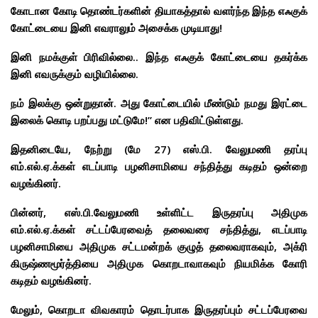
கோடான கோடி தொண்டர்களின் தியாகத்தால் வளர்ந்த இந்த எஃகுக்
கோட்டையை இனி எவராலும் அசைக்க முடியாது!
இனி நமக்குள் பிரிவில்லை.. இந்த எஃகுக் கோட்டையை தகர்க்க
இனி எவருக்கும் வழியில்லை.
நம் இலக்கு ஒன்றுதான். அது கோட்டையில் மீண்டும் நமது இரட்டை
இலைக் கொடி பறப்பது மட்டுமே!” என பதிவிட்டுள்ளது.
இதனிடையே, நேற்று (மே 27) எஸ்.பி. வேலுமணி தரப்பு
எம்.எல்.ஏ.க்கள் எடப்பாடி பழனிசாமியை சந்தித்து கடிதம் ஒன்றை
வழங்கினர்.
பின்னர், எஸ்.பி.வேலுமணி உள்ளிட்ட இருதரப்பு அதிமுக
எம்.எல்.ஏ.க்கள் சட்டப்பேரவைத் தலைவரை சந்தித்து, எடப்பாடி
பழனிசாமியை அதிமுக சட்டமன்றக் குழுத் தலைவராகவும், அக்ரி
கிருஷ்ணமூர்த்தியை அதிமுக கொறடாவாகவும் நியமிக்க கோரி
கடிதம் வழங்கினர்.
மேலும், கொறடா விவகாரம் தொடர்பாக இருதரப்பும் சட்டப்பேரவை