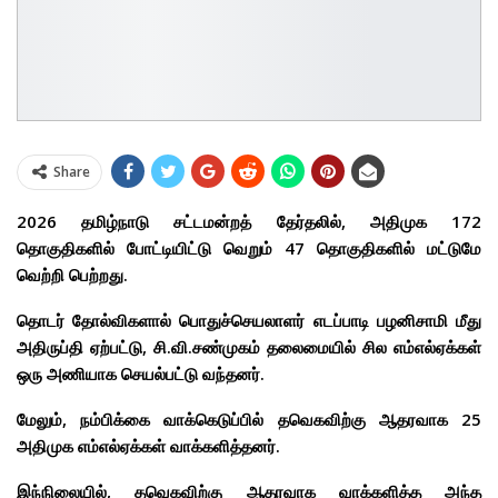
Share
2026 தமிழ்நாடு சட்டமன்றத் தேர்தலில், அதிமுக 172
தொகுதிகளில் போட்டியிட்டு வெறும் 47 தொகுதிகளில் மட்டுமே
வெற்றி பெற்றது.
தொடர் தோல்விகளால் பொதுச்செயலாளர் எடப்பாடி பழனிசாமி மீது
அதிருப்தி ஏற்பட்டு, சி.வி.சண்முகம் தலைமையில் சில எம்எல்ஏக்கள்
ஒரு அணியாக செயல்பட்டு வந்தனர்.
மேலும், நம்பிக்கை வாக்கெடுப்பில் தவெகவிற்கு ஆதரவாக 25
அதிமுக எம்எல்ஏக்கள் வாக்களித்தனர்.
இந்நிலையில், தவெகவிற்கு ஆதரவாக வாக்களித்த அந்த