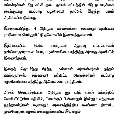
எம்எல்ஏக்கள் மீது கட்சி தடை தாவல் சட்டத்தின் கீழ் நடவடிக்கை
எடுக்குமாறு எடப்பாடி பழனிசாமி தரப்பில் இருந்து புகார்
அளிக்கப்பட்டுள்ளது.
இதனையடுத்து, 4 அதிமுக எம்எல்ஏக்கள் தங்களது பதவியை
ராஜினாமா செய்துவிட்டு தவெகவில் இணைந்துள்ளனர்.
இந்நிலையில், சி.வி. சண்முகம் ஆதரவு எம்எல்ஏக்கள்
ஒவ்வொருவராக எடப்பாடி பழனிசாமியை சந்தித்து அவரது அணியில்
இணைந்தனர்.
இதைத் தொடர்ந்து நேற்று முன்னாள் அமைச்சர்கள் நத்தம்
விஸ்வநாதன், தங்கமணி உள்ளிட்ட அமைச்சர்கள் எடப்பாடி
பழனிசாமியை சந்தித்து ஆலோசனை நடத்தினர்.
அதன் தொடர்ச்சியாக, அதிமுக ஐடி விங் எக்ஸ் பக்கத்தில்
வெளியிட்டுள்ள பதிவில், “எனக்குப் பின்னாலும் இன்னும் எத்தனை
நூற்றாண்டுகள் ஆனாலும் அனைத்திந்திய அண்ணா திராவிட
முன்னேற்றக் கழகம் மக்களுக்காகவே இயங்கும்.