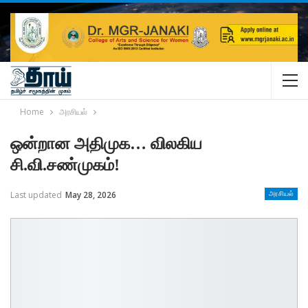
Home
அரசியல்
ஒன்றான அதிமுக… விலகிய
சி.வி.சண்முகம்!
Last updated
May 28, 2026
அரசியல்