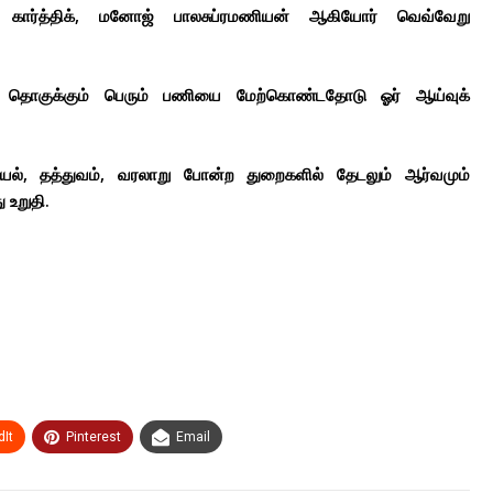
 கார்த்திக், மனோஜ் பாலசுப்ரமணியன் ஆகியோர் வெவ்வேறு
த் தொகுக்கும் பெரும் பணியை மேற்கொண்டதோடு ஓர் ஆய்வுக்
யல், தத்துவம், வரலாறு போன்ற துறைகளில் தேடலும் ஆர்வமும்
 உறுதி.
It
Pinterest
Email