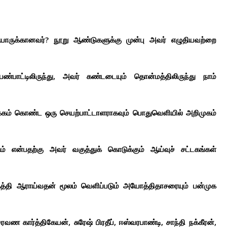
 யாருக்கானவர்? நூறு ஆண்டுகளுக்கு முன்பு அவர் எழுதியவற்றை
பண்பாட்டிலிருந்து, அவர் கண்டடையும் தொன்மத்திலிருந்து நாம்
ம் கொண்ட ஒரு செயற்பாட்டாளராகவும் பொதுவெளியில் அறிமுகம்
ம் என்பதற்கு அவர் வகுத்துக் கொடுக்கும் ஆய்வுச் சட்டகங்கள்
்தி ஆராய்வதன் மூலம் வெளிப்படும் அயோத்திதாசரையும் பன்முக
வண கார்த்திகேயன், சுரேஷ் பிரதீப், ஈஸ்வரபாண்டி, சாந்தி நக்கீரன்,