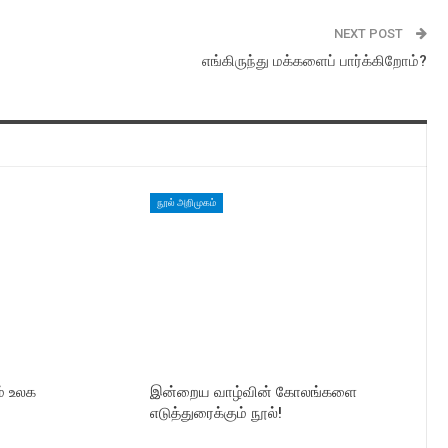
NEXT POST
எங்கிருந்து மக்களைப் பார்க்கிறோம்?
நூல் அறிமுகம்
் உலக
இன்றைய வாழ்வின் கோலங்களை
எடுத்துரைக்கும் நூல்!