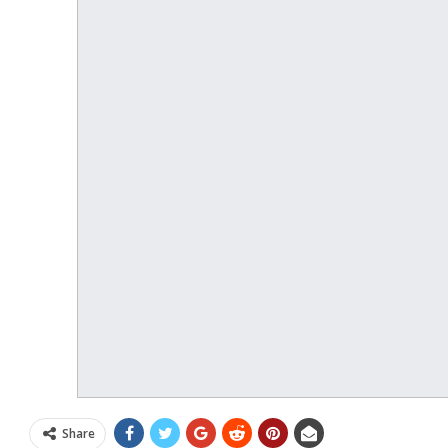
Share