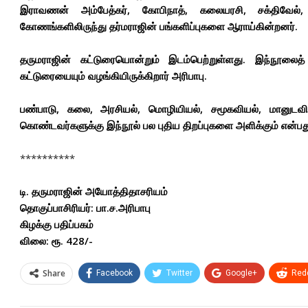
இராவணன் அம்பேத்கர், கோபிநாத், கலையரசி, சக்திவேல்,
கோணங்களிலிருந்து தர்மராஜின் பங்களிப்புகளை ஆராய்கின்றனர்.
தருமராஜின் கட்டுரையொன்றும் இடம்பெற்றுள்ளது. இந்நூலை
கட்டுரையையும் வழங்கியிருக்கிறார் அரிபாபு.
பண்பாடு, கலை, அரசியல், மொழியியல், சமூகவியல், மானுடவி
கொண்டவர்களுக்கு இந்நூல் பல புதிய திறப்புகளை அளிக்கும் என்பது
**********
டி. தருமராஜின் அயோத்திதாசரியம்
தொகுப்பாசிரியர்
:
பா.ச.அரிபாபு
கிழக்கு பதிப்பகம்
விலை: ரூ. 428/-
Share
Facebook
Twitter
Google+
Redd