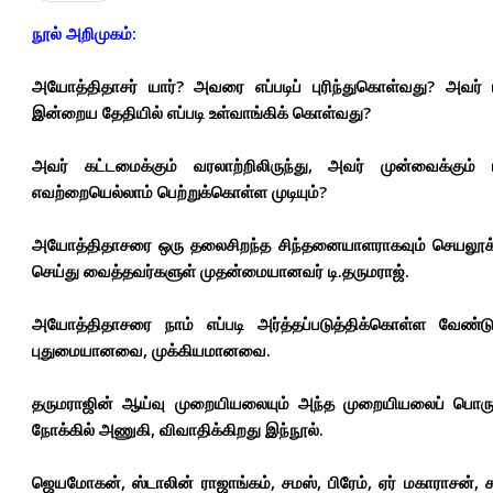
நூல் அறிமுகம்:
அயோத்திதாசர் யார்? அவரை எப்படிப் புரிந்துகொள்வது? அவர்
இன்றைய தேதியில் எப்படி உள்வாங்கிக் கொள்வது?
அவர் கட்டமைக்கும் வரலாற்றிலிருந்து, அவர் முன்வைக்கும் 
எவற்றையெல்லாம் பெற்றுக்கொள்ள முடியும்?
அயோத்திதாசரை ஒரு தலைசிறந்த சிந்தனையாளராகவும் செயலூக்க
செய்து வைத்தவர்களுள் முதன்மையானவர் டி.தருமராஜ்.
அயோத்திதாசரை நாம் எப்படி அர்த்தப்படுத்திக்கொள்ள வேண்டு
புதுமையானவை, முக்கியமானவை.
தருமராஜின் ஆய்வு முறையியலையும் அந்த முறையியலைப் பொருத
நோக்கில் அணுகி, விவாதிக்கிறது இந்நூல்.
ஜெயமோகன், ஸ்டாலின் ராஜாங்கம், சமஸ், பிரேம், ஏர் மகாராசன், சர