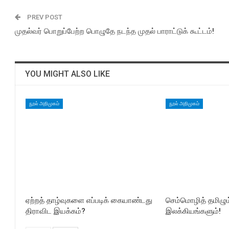
PREV POST
முதல்வர் பொறுப்பேற்ற பொழுதே நடந்த முதல் பாராட்டுக் கூட்டம்!
YOU MIGHT ALSO LIKE
நூல் அறிமுகம்
நூல் அறிமுகம்
ஏற்றத் தாழ்வுகளை எப்படிக் கையாண்டது
செம்மொழித் தமிழும
திராவிட இயக்கம்?
இலக்கியங்களும்!