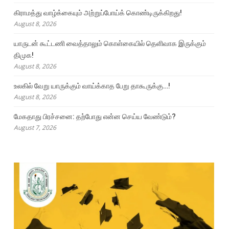
கிராமத்து வாழ்க்கையும் அற்றுப்போய்க் கொண்டிருக்கிறது!
August 8, 2026
யாருடன் கூட்டணி வைத்தாலும் கொள்கையில் தெளிவாக இருக்கும்
திமுக!
August 8, 2026
உலகில் வேறு யாருக்கும் வாய்க்காத பேறு தாகூருக்கு…!
August 8, 2026
மேகதாது பிரச்சனை: தற்போது என்ன செய்ய வேண்டும்?
August 7, 2026