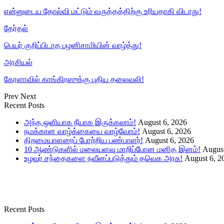
என்னுடைய தோல்வி மட்டும் வருத்தத்திற்கு உரியதாகி விடாது!
தேர்தல்
பெயர் குறிப்பிடாத பழனிசாமியின் வாழ்த்து!
அரசியல்
கேரளாவில் காங்கிரஸுக்கு புதிய தலைவலி!
Prev
Next
Recent Posts
அந்த ஒளியாக நீயாக இருக்கலாம்!
August 6, 2026
நமக்கான வாழ்க்கையை வாழ்வோம்!
August 6, 2026
திறமையாளரைப் போற்றிய பண்பாளர்!
August 6, 2026
10 ஆண்டுகளில் மலையளவு மாறிப்போன மனித இனம்!
August
உழவர் சந்தைகளை நவீனப்படுத்தும் தவெக அரசு!
August 6, 2
Recent Posts