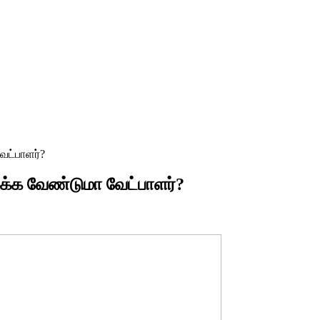
ேட்பாளர்?
க்க வேண்டுமா வேட்பாளர்?