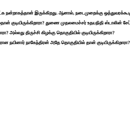
ேட்க நன்றாகத்தான் இருக்கிறது. ஆனால், நடைமுறைக்கு ஒத்துவரக்கூட
ன் குடியிருக்கிறாரா? துணை முதலமைச்சர் உதயநிதி ஸ்டாலின் சேப்ப
ா? அல்லது திருச்சி கிழக்கு தொகுதியில் குடியிருக்கிறாரா?
ான நயினார் நாகேந்திரன் அதே தொகுதியில் தான் குடியிருக்கிறாரா?