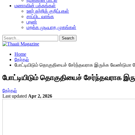
நமக்கான பாடல்
மணாவின் பக்கங்கள்
ஊர் சுற்றிக் குறிப்புகள்
சாப்பிட வாங்க
பரண்
மறக்க முடியாத முகங்கள்
Home
தேர்தல்
போட்டியிடும் தொகுதியைச் சேர்ந்தவராக இருக்க வேண்டுமா வ
போட்டியிடும் தொகுதியைச் சேர்ந்தவராக இரு
தேர்தல்
Last updated
Apr 2, 2026