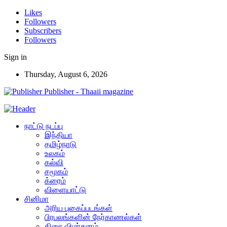
Likes
Followers
Subscribers
Followers
Sign in
Thursday, August 6, 2026
Publisher - Thaaii magazine
நாட்டு நடப்பு
இந்தியா
தமிழ்நாடு
உலகம்
கல்வி
சமூகம்
க்ரைம்
விளையாட்டு
சினிமா
அரிய புகைப்படங்கள்
பிரபலங்களின் நேர்காணல்கள்
திரை விமர்சனம்