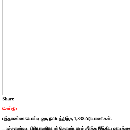
Share
செய்தி:
புத்தாண்டையொட்டி ஒரு நிமிடத்திற்கு 1,338 பிரியாணிகள்.
– புத்தாண்டை பிரியாணியுடன் கொண்டாடித் தீர்த்த இந்திய வாடிக்