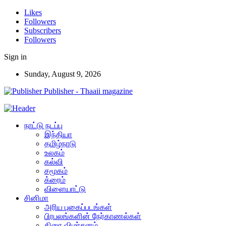
Likes
Followers
Subscribers
Followers
Sign in
Sunday, August 9, 2026
Publisher - Thaaii magazine
நாட்டு நடப்பு
இந்தியா
தமிழ்நாடு
உலகம்
கல்வி
சமூகம்
க்ரைம்
விளையாட்டு
சினிமா
அரிய புகைப்படங்கள்
பிரபலங்களின் நேர்காணல்கள்
திரை விமர்சனம்