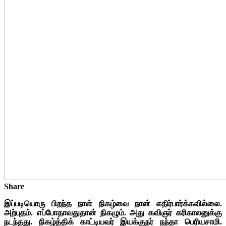
Share
இப்படியொரு பிறந்த நாள் நிகழ்வை நான் எதிர்பார்க்கவில்லை.
அற்புதம். எப்போதாவதுதான் நிகழும். அது கவிஞர் கரிகாலனுக்கு
நடந்தது. நிகழ்த்திக் காட்டியவர் இயக்குநர் நந்தா பெரியசாமி.