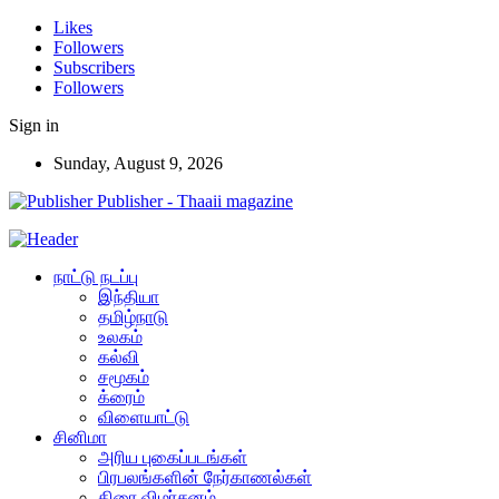
Likes
Followers
Subscribers
Followers
Sign in
Sunday, August 9, 2026
Publisher - Thaaii magazine
நாட்டு நடப்பு
இந்தியா
தமிழ்நாடு
உலகம்
கல்வி
சமூகம்
க்ரைம்
விளையாட்டு
சினிமா
அரிய புகைப்படங்கள்
பிரபலங்களின் நேர்காணல்கள்
திரை விமர்சனம்