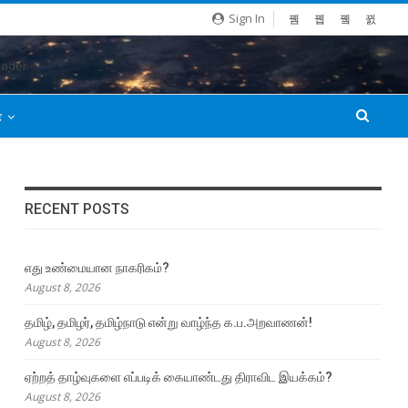
Sign In
்
RECENT POSTS
எது உண்மையான நாகரிகம்?
August 8, 2026
தமிழ், தமிழர், தமிழ்நாடு என்று வாழ்ந்த க.ப.அறவாணன்!
August 8, 2026
ஏற்றத் தாழ்வுகளை எப்படிக் கையாண்டது திராவிட இயக்கம்?
August 8, 2026