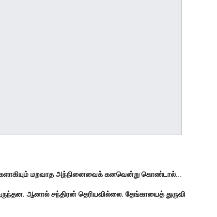
ுடங்களாகியும் மறவாத அந்நினைவைக் கனவென்று கொண்டால்…
ிருந்தன. ஆனால் சந்திரன் தெரியவில்லை. தேங்காயைத் துருவி