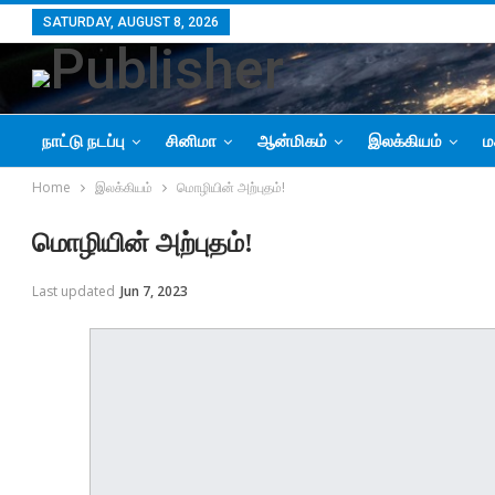
SATURDAY, AUGUST 8, 2026
நாட்டு நடப்பு
சினிமா
ஆன்மிகம்
இலக்கியம்
ம
Home
இலக்கியம்
மொழியின் அற்புதம்!
மொழியின் அற்புதம்!
Last updated
Jun 7, 2023