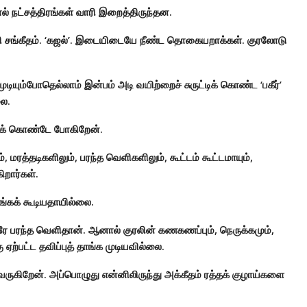
் நட்சத்திரங்கள் வாரி இறைத்திருந்தன.
ானி சங்கீதம். ‘கஜல்’. இடையிடையே நீண்ட தொகையறாக்கள். குரலோடு
ுடியும்போதெல்லாம் இன்பம் அடி வயிற்றைச் சுருட்டிக் கொண்ட ‘பகீர்’
லை.
ேடிக் கொண்டே போகிறேன்.
மரத்தடிகளிலும், பரந்த வெளிகளிலும், கூட்டம் கூட்டமாயும்,
ிறார்கள்.
ங்கக் கூடியதாயில்லை.
ரே பரந்த வெளிதான். ஆனால் குரலின் கணகணப்பும், நெருக்கமும்,
ற்பட்ட தவிப்புத் தாங்க முடியவில்லை.
 வருகிறேன். அப்பொழுது என்னிலிருந்து அக்கீதம் ரத்தக் குழாய்களை