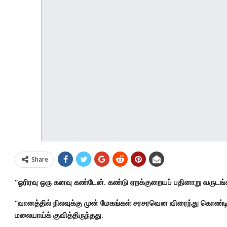
Share
“ஓரிரவு ஒரு கனவு கண்டேன். கண்டு ஏறக்குறையப் பதினாறு வர
“வானத்தில் நிலவுக்கு முன் மேகங்கள் சரசரவென விரைந்து கொண்ட
மலையாய்க் குவித்திருந்தது.