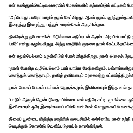
என் கண்ணுக்கெட்டியவரையில் மேகங்களில் கற்கண்டுக் கட்டிகள் போல
“அப்போது யாரோ பாடும் குரல் கேட்கிறது. ஆண் குரல். ஹிந்துஸ்த
இழைந்து இழைந்து, பத்துச் சாரங்கிகள் அழுகின்றன.
திடீரென்று தபேலாவின் மிடுக்கான எடுப்புடன் ஆரம்ப அடியில் பாட்டு ம
‘பகீர்’ என்று எழும்புகிறது. அந்த மாதிரிக் குரலை நான் கேட்டதேயில்
என் எலும்பெல்லாம் உருகிவிடும் போல் இருக்கிறது. நான் அதைத் த
“நான் போகிற வழியெல்லாம் யார் யாரோ மேடுகளிலும், பள்ளங்களிலும், 
கொத்துக் கொத்தாயும், தனித் தனியாயும் அசைவற்று உட்கார்ந்திருக்க
நான் போகப் போகப் பாட்டின் நெருக்கமும், இனிமையும் இந்த உடல் தா
“பாடும் ஆளும் தென்படுவதாயில்லை. என் எதிரே கட்டிடமுமில்லை. ஒ
இனிமையும் ஒரே இரைச்சலாய் வீங்கி என் மேல் மோதுகையில் எனக்கு ஏ
திகைப் பூண்டை மிதித்த மாதிரிக் கடைசியில் என்னேயே நான் சுற்றி
வெடித்துக் கொண்டு வெளிப்படுதாய்க் காண்கிறேன்.