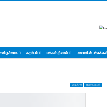
களிருக்காக
கதம்பம்
மக்கள் திலகம்
மணாவின் பக்கங்கள
புகழஞ்சலி
நேற்றைய நிழல்