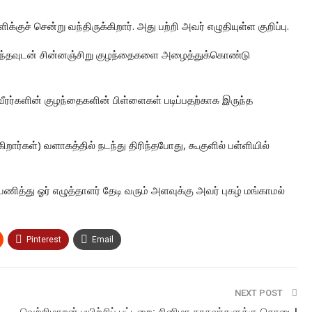
ுச் சென்று வந்திருக்கிறார். அது பற்றி அவர் எழுதியுள்ள குறிப்பு.
இறந்தவுடன் சின்னஞ்சிறு குழந்தைகளை அழைத்துக்கொண்டு
ீரர்களின் குழந்தைகளின் பிள்ளைகள் படிப்பதற்காக இருந்த
ிறார்கள்) வளாகத்தில் நடந்து திரிந்தபோது, கூகுளில் பள்ளியில்
ணித்து ஓர் எழுத்தாளர் தேடி வரும் அளவுக்கு அவர் புகழ் மங்காமல்
Pinterest
Email
NEXT POST