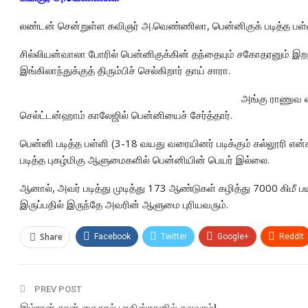
லண்டன் சென்றுள்ள கவிஞர் அ.வெண்ணிலா, பென்னிகுக் படித்த பள்ளிக்க
சில்லியன்வாலா போரில் பென்னிகுக்கின் தந்தையும் சகோதரனும் 
இங்கிலாந்துக்குத் திரும்பிச் செல்கிறார் தாய் சாரா.
அங்கு ராணுவ வ
செல்ட்டன்ஹாம் காலேஜில் பென்னியைச் சேர்த்தார்.
பென்னி படித்த பள்ளி (3-18 வயது வரையினர் படிக்கும் கல்லூரி என்க
படித்த புகழ்மிகு ஆளுமைகளில் பென்னியின் பெயர் இல்லை.
ஆனால், அவர் படித்து முடித்து 173 ஆண்டுகள் கழித்து 7000 கிமீ பய
இருப்பதில் இருந்தே அவரின் ஆளுமை புரியவரும்.
Share
Facebook
Twitter
Google+
ReddIt
PREV POST