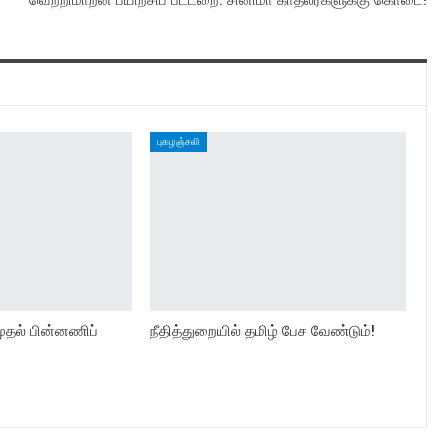
வெற்றிமாறன் பயிற்சிப் பட்டறை: சினிமா காதலர்களுக்கு கொடை!
புகழஞ்சலி
முதல் பின்னணிப்
நீதித்துறையில் தமிழ் பேச வேண்டும்!