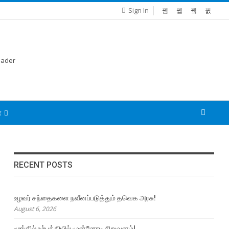
Sign In
்
RECENT POSTS
உழவர் சந்தைகளை நவீனப்படுத்தும் தவெக அரசு!
August 6, 2026
மூங்கில் உற்பத்தியில் முன்னோடி நிறுவனம்!