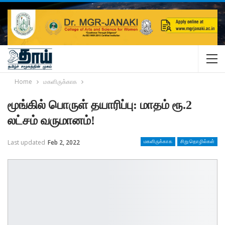
Home
மகளிருக்காக
மூங்கில் பொருள் தயாரிப்பு: மாதம் ரூ.2
லட்சம் வருமானம்!
Last updated
Feb 2, 2022
மகளிருக்காக
சிறு தொழில்கள்