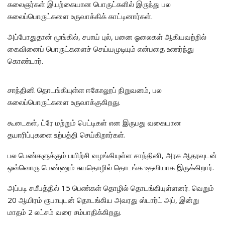
கலைஞர்கள் இயற்கையான பொருட்களில் இருந்து பல
கலைப்பொருட்களை உருவாக்கிக் காட்டினார்கள்.
அப்போதுதான் மூங்கில், சபாய் புல், பனை ஓலைகள் ஆகியவற்றில்
கைவினைப் பொருட்களைச் செய்யமுடியும் என்பதை உணர்ந்து
கொண்டார்.
சாந்தினி தொடங்கியுள்ள ஈகோலூப் நிறுவனம், பல
கலைப்பொருட்களை உருவாக்குகிறது.
கூடைகள், ட்ரே மற்றும் பெட்டிகள் என இருபது வகையான
தயாரிப்புகளை உற்பத்தி செய்கிறார்கள்.
பல பெண்களுக்கும் பயிற்சி வழங்கியுள்ள சாந்தினி, அரசு ஆதரவுடன்
ஒவ்வொரு பெண்ணும் சுயதொழில் தொடங்க உதவியாக இருக்கிறார்.
அப்படி சமீபத்தில் 15 பெண்கள் தொழில் தொடங்கியுள்ளனர். வெறும்
20 ஆயிரம் ரூபாயுடன் தொடங்கிய அவரது ஸ்டார்ட் அப், இன்று
மாதம் 2 லட்சம் வரை சம்பாதிக்கிறது.