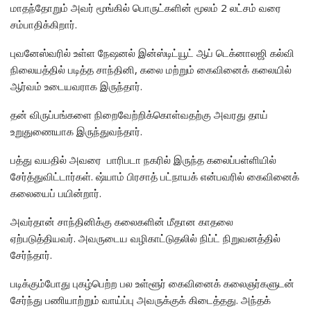
மாதந்தோறும் அவர் மூங்கில் பொருட்களின் மூலம் 2 லட்சம் வரை
சம்பாதிக்கிறார்.
புவனேஸ்வரில் உள்ள நேஷனல் இன்ஸ்டிட்யூட் ஆப் டெக்னாலஜி கல்வி
நிலையத்தில் படித்த சாந்தினி, கலை மற்றும் கைவினைக் கலையில்
ஆர்வம் உடையவராக இருந்தார்.
தன் விருப்பங்களை நிறைவேற்றிக்கொள்வதற்கு அவரது தாய்
உறுதுணையாக இருந்துவந்தார்.
பத்து வயதில் அவரை பாரிபடா நகரில் இருந்த கலைப்பள்ளியில்
சேர்த்துவிட்டார்கள். ஷ்யாம் பிரசாத் பட்நாயக் என்பவரில் கைவினைக்
கலையைப் பயின்றார்.
அவர்தான் சாந்தினிக்கு கலைகளின் மீதான காதலை
ஏற்படுத்தியவர். அவருடைய வழிகாட்டுதலில் நிப்ட் நிறுவனத்தில்
சேர்ந்தார்.
படிக்கும்போது புகழ்பெற்ற பல உள்ளூர் கைவினைக் கலைஞர்களுடன்
சேர்ந்து பணியாற்றும் வாய்ப்பு அவருக்குக் கிடைத்தது. அந்தக்