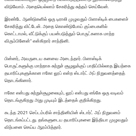
விடுவோம். அதையெல்லாம் சேகரித்து சுத்தம் செய்வேன்.
இரண்டே ஆண்டுகளில் ஒரு டிராலி முழுவதும் பிளாஸ்டிக் பைகளைச்
சேகரித்து விட்டேன். அதை கொண்டுபோய் குப்பைகளில்
கொட்டாமல், வீட்டுக்குப் பயன்படுத்தும் பொருட்களாக மாற்ற
விரும்பினேன்” என்கிறார் சாந்தினி.
பின்னர், அவருடைய கனவை அடைந்தார். பிளாஸ்டிக்
பொருட்களுக்கு மாற்றாக சுற்றுச் சூழலுக்குப் பாதிப்பில்லாத இயற்கை
தயாரிப்புகளுக்கான ஈகோ லூப் என்ற ஸ்டார்ட் அப் நிறுவனத்தைத்
தொடங்கினார்.
ஈகோ என்பது சுற்றுச்சூழலையும், லூப் என்பது எங்கே ஒரு வடிவம்
தொடங்குகிறது அது முடியும் இடத்தைக் குறிக்கிறது.
கடந்த 2021 செப்டம்பரில் சாந்தினியின் ஸ்டார்ட் அப் நிறுவனம்
தொடங்கப்பட்டது. தங்களுடைய தயாரிப்புகளை இந்தியா முழுவதும்
விற்பனை செய்ய ஆரம்பித்தார்.