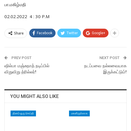
பா.மகிழ்மதி
02.02.2022 4 : 30 P.M
Share
Facebook
Twitter
Google+
PREV POST
NEXT POST
ஷில்பா மஞ்சுநாத் நடிப்பில்
நடப்பவை நல்லவையாக
விறுவிறு த்ரில்லர்!
இருக்கட்டும்!
YOU MIGHT ALSO LIKE
தினம் ஒரு செய்தி
மகளிருக்காக