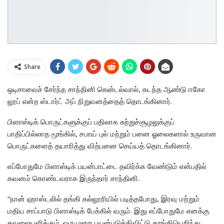
Share
ஒடிசாவைச் சேர்ந்த சாந்தினி கென்டல்வால், கடந்த ஆண்டு ஈகோ
லூப் என்ற ஸ்டார்ட் அப் நிறுவனத்தைத் தொடங்கினார்.
பிளாஸ்டிக் பொருட்களுக்குப் பதிலாக சுற்றுச்சூழலுக்குப்
பாதிப்பில்லாத மூங்கில், சபாய் புல் மற்றும் பனை ஓலைகளால் உருவான
பொருட்களைத் தயாரித்து விற்பனை செய்யத் தொடங்கினார்.
எப்போதுமே பிளாஸ்டிக் பயன்பாட்டை தவிர்க்க வேண்டும் என்பதில்
கவனம் கொண்டவராக இருந்தார் சாந்தினி.
“நான் ஹாஸ்டலில் தங்கி கல்லூரியில் படித்தபோது, இரவு மற்றும்
மதிய சாப்பாடு பிளாஸ்டிக் பேக்கில் வரும். இது எப்போதுமே எனக்கு
கவலையளிக்கும். ஒருமுறை பயன்படுத்திவிட்டு தூங்கியெறிந்து