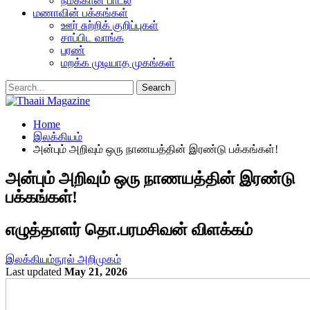
நமக்கான பாடல்
மணாவின் பக்கங்கள்
ஊர் சுற்றிக் குறிப்புகள்
சாப்பிட வாங்க
பரண்
மறக்க முடியாத முகங்கள்
Home
இலக்கியம்
அன்பும் அறிவும் ஒரு நாணயத்தின் இரண்டு பக்கங்கள்!
அன்பும் அறிவும் ஒரு நாணயத்தின் இரண்டு
பக்கங்கள்!
எழுத்தாளர் தொ.பரமசிவன் விளக்கம்
இலக்கியம்
நூல் அறிமுகம்
Last updated
May 21, 2026