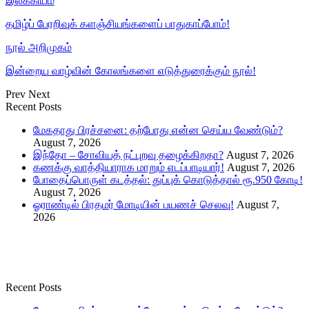
இலக்கியம்
தமிழ்ப் பேரறிவுக் களஞ்சியங்களைப் பாதுகாப்போம்!
நூல் அறிமுகம்
இன்றைய வாழ்வின் கோலங்களை எடுத்துரைக்கும் நூல்!
Prev
Next
Recent Posts
மேகதாது பிரச்சனை: தற்போது என்ன செய்ய வேண்டும்?
August 7, 2026
இந்தோ – சோவியத் நட்புறவு தழைக்கிறதா?
August 7, 2026
கணக்கு வாத்தியாராக மாறும் எடப்பாடியார்!
August 7, 2026
போதைப்பொருள் கடத்தல்: துப்புக் கொடுத்தால் ரூ.950 கோடி!
August 7, 2026
ஓராண்டில் பிரதமர் மோடியின் பயணச் செலவு!
August 7,
2026
Recent Posts