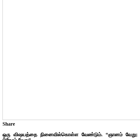
Share
ஒரு விஷயத்தை நினைவில்கொள்ள வேண்டும். “ஞானம் வேறு;