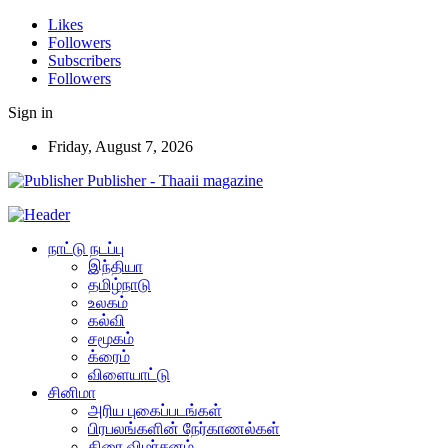
Likes
Followers
Subscribers
Followers
Sign in
Friday, August 7, 2026
Publisher - Thaaii magazine
நாட்டு நடப்பு
இந்தியா
தமிழ்நாடு
உலகம்
கல்வி
சமூகம்
க்ரைம்
விளையாட்டு
சினிமா
அரிய புகைப்படங்கள்
பிரபலங்களின் நேர்காணல்கள்
திரை விமர்சனம்