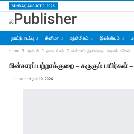
SUNDAY, AUGUST 9, 2026
நாட்டு நடப்பு
சினிமா
ஆன்மிகம்
இலக்கியம்
ம
Home
அரசியல்
தலையங்கம்
மின்சாரப் பற்றாக்குறை – கருகும் பயிர்கள்
மின்சாரப் பற்றாக்குறை – கருகும் பயிர்கள
Last updated
Jun 10, 2026