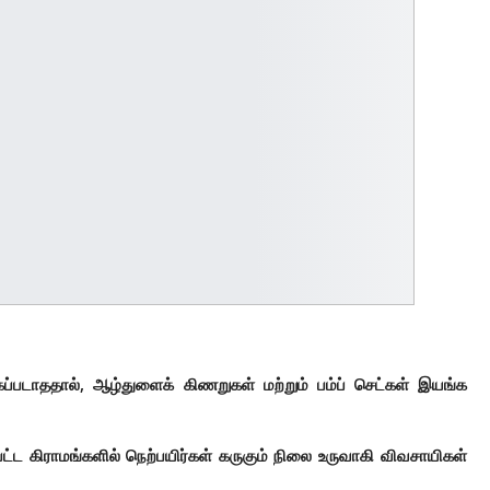
படாததால், ஆழ்துளைக் கிணறுகள் மற்றும் பம்ப் செட்கள் இயங்க
்ட கிராமங்களில் நெற்பயிர்கள் கருகும் நிலை உருவாகி விவசாயிகள்