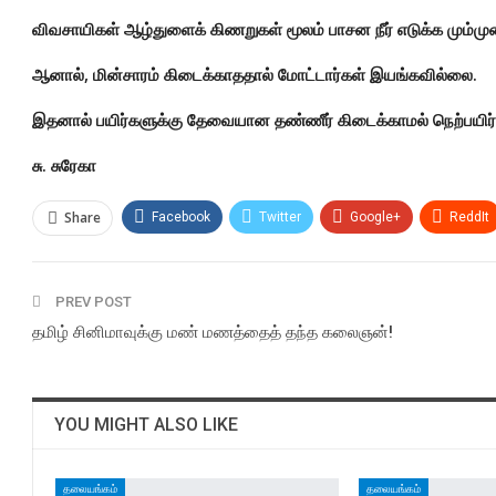
விவசாயிகள் ஆழ்துளைக் கிணறுகள் மூலம் பாசன நீர் எடுக்க மும்மு
ஆனால், மின்சாரம் கிடைக்காததால் மோட்டார்கள் இயங்கவில்லை.
இதனால் பயிர்களுக்கு தேவையான தண்ணீர் கிடைக்காமல் நெற்பயிர்கள்
சு. சுரேகா
Share
Facebook
Twitter
Google+
ReddIt
PREV POST
தமிழ் சினிமாவுக்கு மண் மணத்தைத் தந்த கலைஞன்!
YOU MIGHT ALSO LIKE
தலையங்கம்
தலையங்கம்