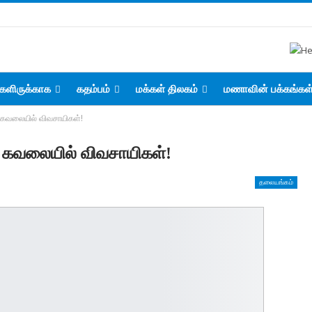
களிருக்காக
கதம்பம்
மக்கள் திலகம்
மணாவின் பக்கங்கள
 – கவலையில் விவசாயிகள்!
் – கவலையில் விவசாயிகள்!
தலையங்கம்