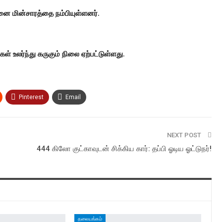
னை மின்சாரத்தை நம்பியுள்ளனர்.
 உலர்ந்து கருகும் நிலை ஏற்பட்டுள்ளது.
Pinterest
Email
NEXT POST
444 கிலோ குட்காவுடன் சிக்கிய கார்: தப்பி ஓடிய ஓட்டுநர்!
தலையங்கம்