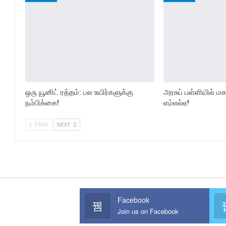
ஒரு யூனிட் ரத்தம்: பல உயிர்களுக்கு
அரசுப் பள்ளியில் 
நம்பிக்கை!
எம்எல்ஏ!
PREV
NEXT
Facebook
Join us on Facebook