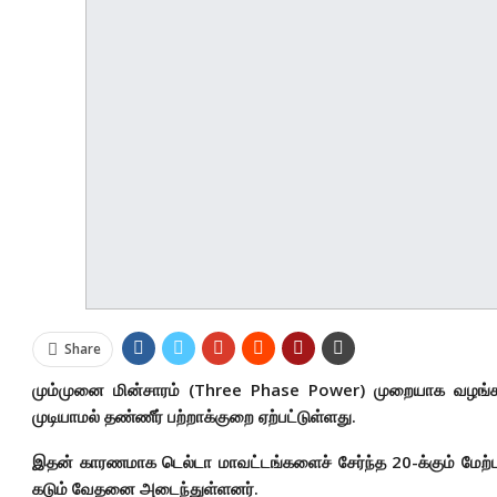
Share
மும்முனை மின்சாரம் (Three Phase Power) முறையாக வழங்கப்
முடியாமல் தண்ணீர் பற்றாக்குறை ஏற்பட்டுள்ளது.
இதன் காரணமாக டெல்டா மாவட்டங்களைச் சேர்ந்த 20-க்கும் மேற்பட
கடும் வேதனை அடைந்துள்ளனர்.