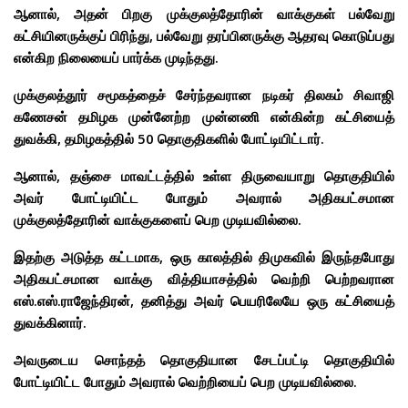
ஆனால், அதன் பிறகு முக்குலத்தோரின் வாக்குகள் பல்வேறு
கட்சியினருக்குப் பிரிந்து, பல்வேறு தரப்பினருக்கு ஆதரவு கொடுப்பது
என்கிற நிலையைப் பார்க்க முடிந்தது.
முக்குலத்தூர் சமூகத்தைச் சேர்ந்தவரான நடிகர் திலகம் சிவாஜி
கணேசன் தமிழக முன்னேற்ற முன்னணி என்கின்ற கட்சியைத்
துவக்கி, தமிழகத்தில் 50 தொகுதிகளில் போட்டியிட்டார்.
ஆனால், தஞ்சை மாவட்டத்தில் உள்ள திருவையாறு தொகுதியில்
அவர் போட்டியிட்ட போதும் அவரால் அதிகபட்சமான
முக்குலத்தோரின் வாக்குகளைப் பெற முடியவில்லை.
இதற்கு அடுத்த கட்டமாக, ஒரு காலத்தில் திமுகவில் இருந்தபோது
அதிகபட்சமான வாக்கு வித்தியாசத்தில் வெற்றி பெற்றவரான
எஸ்.எஸ்.ராஜேந்திரன், தனித்து அவர் பெயரிலேயே ஒரு கட்சியைத்
துவக்கினார்.
அவருடைய சொந்தத் தொகுதியான சேடப்பட்டி தொகுதியில்
போட்டியிட்ட போதும் அவரால் வெற்றியைப் பெற முடியவில்லை.