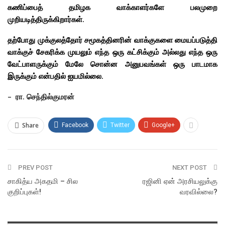
கணிப்பைத் தமிழக வாக்காளர்களே பலமுறை
முறியடித்திருக்கிறார்கள்.
தற்போது முக்குலத்தோர் சமூகத்தினரின் வாக்குகளை மையப்படுத்தி
வாக்குச் சேகரிக்க முயலும் எந்த ஒரு கட்சிக்கும் அல்லது எந்த ஒரு
வேட்பாளருக்கும் மேலே சொன்ன அனுபவங்கள் ஒரு பாடமாக
இருக்கும் என்பதில் ஐயமில்லை.
– ரா. செந்தில்குமரன்
Share
Facebook
Twitter
Google+
PREV POST
NEXT POST
சாகித்ய அகதமி – சில
ரஜினி ஏன் அரசியலுக்கு
குறிப்புகள்!
வரவில்லை?