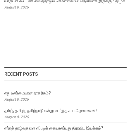
யாருடன் கூட்டணி வைத்தாலும் கொள்கையில் தெளிவாக இருக்கும் திமுக!
August 8, 2026
RECENT POSTS
எது உண்மையான நாகரிகம்?
August 8, 2026
தமிழ், தமிழர், தமிழ்நாடு என்று வாழ்ந்த க.ப.அறவாணன்!
August 8, 2026
ஏற்றத் தாழ்வுகளை எப்படிக் கையாண்டது திராவிட இயக்கம்?