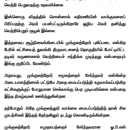
வெற்றி பெறுவதற்கு உதவவில்லை.
இன்னொரு விதத்தில் சொன்னால் எதிரணியின் வாக்குகளைப்
பிரிப்பதற்கு அவர் பயன்பட்டிருக்கிறாரே ஒழிய அவர் தனித்து
வெற்றிபெறும் சூழல் இல்லை.
இத்தகைய சூழ்நிலைக்கிடையில் முக்குலத்தோர் புலிப்படை என்கிற
பேரில் கட்சியைத் துவங்கி திருவாடனைத் தொகுதியில் போட்டியிட்ட
நடிகர் கருணாஸால்
வெற்றியைச் சந்திக்க முடிந்தது என்பதையும்
இங்கு குறிப்பிட வேண்டும்.
அதாவது, முக்குலத்தோர் சமூகத்தைச் சேர்ந்தவர் என்கின்ற
அடையாளத்தினால் மட்டுமே அதை மையப்படுத்தி உருவாக்கப்படுகிற
கட்சிகளுக்குப் போதுமான செல்வாக்கு பெற முடியவில்லை என்பதை
இந்த நிகழ்வுகள் உணர்த்துகின்றன.
தற்போதும் அதே முக்குலத்தூர் வாக்கை மையப்படுத்தித் தான் சில
முயற்சிகள் இந்தத் தேர்தலிலும் நடந்து கொண்டிருக்கின்றன.
முக்குலத்தோர் சமுதாயத்தைச் சேர்ந்தவரான ஓ.பி.எஸ்