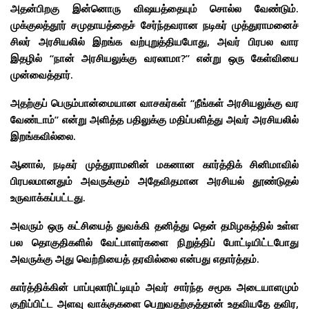
அதன்பிறகு இன்னொரு விஷயத்தையும் சொல்ல வேண்டும்.
முக்குலத்தூர் சமுதாயத்தைச் சேர்ந்தவரான நடிகர் முத்துராமனைச்
சிலர் அரசியலில் இறங்க வற்புறுத்தியபோது, அவர் பிரபல வார
இதழில் “நான் அரசியலுக்கு வரலாமா?” என்று ஒரு கேள்வியை
முன்வைத்தார்.
அதற்குப் பெரும்பான்மையான வாசகர்கள் “நீங்கள் அரசியலுக்கு வர
வேண்டாம்” என்று அளித்த பதிலுக்கு மதிப்பளித்து அவர் அரசியலில்
இறங்கவில்லை.
ஆனால், நடிகர் முத்துராமனின் மகனான கார்த்திக் சினிமாவில்
பிரபலமானதும் அவருக்கும் அதேவிதமான அரசியல் தூண்டுதல்
உருவாக்கப்பட்டது.
அவரும் ஒரு கட்சியைத் துவக்கி தனித்து தென் தமிழகத்தில் உள்ள
பல தொகுதிகளில் வேட்பாளர்களை நிறுத்திப் போட்டியிட்டபோது
அவருக்கு அது வெற்றியைத் தரவில்லை என்பது எதார்த்தம்.
கார்த்திக்கின் பாப்புலாரிட்டியும் அவர் சார்ந்த சமூக அடையாளமும்
குறிப்பிட்ட அளவு வாக்குகளை பெறுவதற்குத்தான் உதவியதே தவிர,