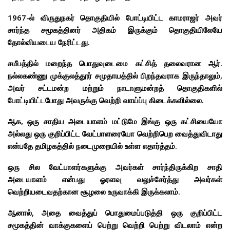
1967-ல் விருதுநகர் தொகுதியில் போட்டியிட்ட காமராஜர் அவர்
சார்ந்த சமூகத்தினர் அதிகம் இருக்கும் தொகுதியிலேயே
தோல்வியடைய நேரிட்டது.
சமீபத்தில் மறைந்த பொதுவுடைமை கட்சித் தலைவரான ஆர்.
நல்லகண்ணு முக்குலத்தூர் சமுதாயத்தில் பிறந்தவராக இருந்தாலும்,
அவர் சட்டமன்ற மற்றும் நாடாளுமன்றத் தொகுதிகளில்
போட்டியிட்டபோது அவருக்கு வெற்றி வாய்ப்பு கிடைக்கவில்லை.
ஆக, ஒரு சாதிய அடையாளம் மட்டுமே இங்கு ஒரு கட்சியையோ
அல்லது ஒரு குறிப்பிட்ட வேட்பாளரையோ வெற்றிபெற வைத்துவிடாது
என்பதே தமிழகத்தில் நடைமுறையில் உள்ள எதார்த்தம்.
ஒரு சில வேட்பாளர்களுக்கு அவர்கள் சார்ந்திருக்கிற சாதி
அடையாளம் என்பது ஓரளவு வலுச்சேர்த்து அவர்கள்
வெற்றியடைவதற்கான சூழலை உருவாக்கி இருக்கலாம்.
ஆனால், அதை வைத்துப் பொதுமைப்படுத்தி ஒரு குறிப்பிட்ட
சமூகத்தின் வாக்குகளைப் பெற்று வெற்றி பெற்று விடலாம் என்ற