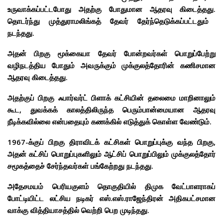
உருவாக்கப்பட்டபோது அதற்கு போதுமான ஆதரவு கிடைத்தது.
தொடர்ந்து முத்துராமலிங்கத் தேவர் தேர்ந்தெடுக்கப்பட்டதும்
நடந்தது.
அதன் பிறகு மூக்கையா தேவர் போன்றவர்கள் பொறுப்பேற்று
வழிநடத்திய போதும் அவருக்கும் முக்குலத்தோரின் கணிசமான
ஆதரவு கிடைத்தது.
அதற்குப் பிறகு ஃபார்வர்ட் பிளாக் கட்சியின் தலைமை மாறினாலும்
கூட, துவக்கக் காலத்திலிருந்த பெரும்பான்மையான ஆதரவு
நீடிக்கவில்லை என்பதையும் கணக்கில் எடுத்துக் கொள்ள வேண்டும்.
1967-க்குப் பிறகு திராவிடக் கட்சிகள் பொறுப்புக்கு வந்த பிறகு,
அதன் கட்சிப் பொறுப்புகளிலும் ஆட்சிப் பொறுப்பிலும் முக்குலத்தோர்
சமூகத்தைச் சேர்ந்தவர்கள் பங்கேற்றது நடந்தது.
அதேசமயம் பெரியகுளம் தொகுதியில் திமுக வேட்பாளராகப்
போட்டியிட்ட லட்சிய நடிகர் எஸ்.எஸ்.ராஜேந்திரன் அதிகபட்சமான
வாக்கு வித்தியாசத்தில் வெற்றி பெற முடிந்தது.