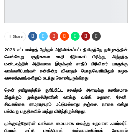
Share
2026 சட்டமன்றத் தேர்தல் அறிவிக்கப்பட்டதிலிருந்தே தமிழகத்தின்
வெவ்வேறு பகுதிகளை சாதி ரீதியாகப் பிரித்து, அந்தந்த
மண்டலத்தில் அதிகமாக இருக்கும் சாதிப் பிரிவினர் யாருக்கு
வாக்களிப்பார்கள் என்கின்ற விவாதம் பொதுவெளியிலும் சமூக
வலைத்தளங்களிலும் நடந்து கொண்டிருக்கிறது.
தென் தமிழகத்தில் குறிப்பிட்ட சதவீதம் அளவுக்கு கணிசமாக
இருக்கும் முக்குலத்தோரின் வாக்கு வங்கி மதுரை, தேனி,
சிவகங்கை, ராமநாதபுரம் மட்டுமல்லாது தஞ்சை, நாகை என்று
பல்வேறு பகுதிகளில் பரந்து விரிந்திருக்கிறது.
முக்குலத்தோரின் வாக்கை மையமாக வைத்து உருவான ஃபார்வர்ட்
பிளாக் கட்சி பசும்பொன் முத்துராமலிங்கத் தேவரால்