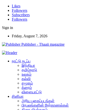
Likes
Followers
Subscribers
Followers
Sign in
Friday, August 7, 2026
Publisher - Thaaii magazine
நாட்டு நடப்பு
இந்தியா
தமிழ்நாடு
உலகம்
கல்வி
சமூகம்
க்ரைம்
விளையாட்டு
சினிமா
அரிய புகைப்படங்கள்
பிரபலங்களின் நேர்காணல்கள்
திரை விமர்சனம்