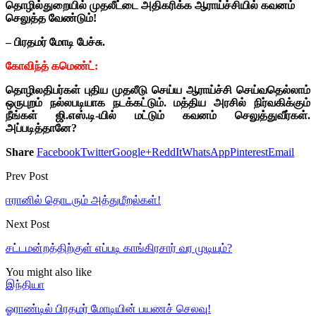
தொழில்துறையில் முதலீட்டை அதிகரிக்க ஆராய்ச்சியில் கவனம்
செலுத்த வேண்டும்!
– பிரதமர் மோடி பேச்சு.
கோவிந்த் கமெண்ட்:
தொழிலதிபர்கள் புதிய முதலீடு செய்ய ஆராய்ச்சி செய்வதெல்லாம்
ஒருபுறம் நல்லபடியாக நடக்கட்டும். மத்திய அரசில் நிர்வகிக்கும்
நீங்கள் ஜி.எஸ்.டி-யில் மட்டும் கவனம் செலுத்துவீர்கள்.
அப்படித்தானே?
Share
Facebook
Twitter
Google+
ReddIt
WhatsApp
Pinterest
Email
Prev Post
ஈரானில் தொடரும் அத்துமீறல்கள்!
Next Post
சட்டமன்றத்திற்குள் எப்படி காங்கிரசார் வர முடியும்?
You might also like
இந்தியா
ஓராண்டில் பிரதமர் மோடியின் பயணச் செலவு!