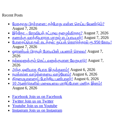
Recent Posts
மேகதாது பிரச்சனை: தற்போது என்ன செய்ய வேண்டும்?
August 7, 2026
இந்தோ – சோவியத் நட்புறவு தழைக்கிறதா?
August 7, 2026
கணக்கு வாத்தியாராக மாறும் எடப்பாடியார்!
August 7, 2026
போதைப்பொருள் கடத்தல்: துப்புக் கொடுத்தால் ரூ.950 கோடி!
August 7, 2026
ஓராண்டில் பிரதமர் மோடியின் பயணச் செலவு!
August 7,
2026
நல்லவனுக்கும் கெட்டவனுக்குமான வேறுபாடு!
August 7,
2026
அந்த ஒளியாக நீயாக இருக்கலாம்!
August 6, 2026
நமக்கான வாழ்க்கையை வாழ்வோம்!
August 6, 2026
திறமையாளரைப் போற்றிய பண்பாளர்!
August 6, 2026
10 ஆண்டுகளில் மலையளவு மாறிப்போன மனித இனம்!
August 6, 2026
Facebook
Join us on Facebook
Twitter
Join us on Twitter
Youtube
Join us on Youtube
Instagram
Join us on Instagram