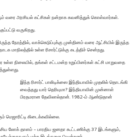
ரும் வரை அரசியல் கட்சிகள் நன்றாக கவனித்துக் கொள்வார்கள்.
ப்பட்டு வருகிறது.
ந்த நேரத்தில், வாக்கெடுப்புக்கு முன்தினம் வரை ஆட்சியில் இருந்த
ாடக மாநிலத்தில் உள்ள ரிசார்ட்டுக்கு கடத்திச் சென்றது.
ோர உள்ள நிலையில், தங்கள் சட்டமன்ற உறுப்பினர்கள் கட்சி மாறுவதை
்துள்ளது.
இந்த ரிசார்ட் பாலிடிக்ஸை இந்தியாவில் முதலில் தொடங்கி
வைத்தது யார் தெரியுமா? இந்தியாவின் முன்னாள்
பிரதமரான தேவிலால்தான். 1982-ம் ஆண்டுதான்
ும் மெஜாரிட்டி கிடைக்கவில்லை.
ய லோக் தாளம் – பாரதிய ஜனதா கூட்டணிக்கு 37 இடங்களும்,
், சுயேச்சைகளும் மற்ற இடங்களை வென்றனர்.