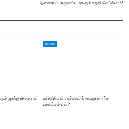
இணையப் பாதுகாப்பு: நாளும் உறுதி செய்வோம்!
இந்தியா
தரும் முன்னுரிமை ஏன்
உச்சநீதிமன்ற உத்தரவில் வயது சார்ந்த
பாரபட்சம் ஏன்?