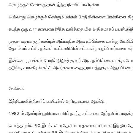
அழைத்துச் செல்வதுதான் இந்த ரிசார்ட் பாலிடிக்ஸ்.
அவ்வாறு அழைத்துச் செல்லும் மக்கள் பிரதிநிதிகளை பிரச்சினை தீ
கடந்த ஒரு வார காலமாக இந்த வார்த்தை மிக அதிகமாகப் பயன்படுத்த
முதலாவதாக ஜார்கண்டில் அம்மாநில அரசு நம்பிக்கை வாக்கு கோரியிரு
ஜே.எம்.எம் கட்சி, தங்கள் கூட்டணியின் சட்டமன்ற உறுப்பினர்களை கர்ந
இன்னொரு பக்கம் பீகாரில் நிதிஷ் குமார் அரசு நம்பிக்கை வாக்கு க
தடுக்க, காங்கிரஸ் கட்சி அவர்களை ஹைதராபாத்துக்கு அனுப்பி வைத
தேவிலால்
இந்தியாவில் ரிசார்ட் பாலிடிக்ஸ் அறிமுகமான ஆண்டு.
1982-ம் ஆண்டில் ஹரியானாவில் நடந்த சட்டசபை தேர்தலில் யாருக்க
மொத்தமுள்ள 90 இடங்களில் தேவிலால் தலைமையிலான இந்திய தேசி
காங்கிரஸ் கூட்டணிக்கு 36 இடங்களும் கிடைத்தன. சிறு கட்சிகளும