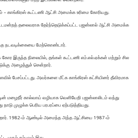
 – காங்கிரஸ் கூட்டணி ஆட்சி அமைக்க உரிமை கோரியது.
்டமன்றத் தலைவராக தேர்ந்தெடுக்கப்பட்ட பஜன்லால் ஆட்சி அமைக்க
 இந்த நடவடிக்கையை மேற்கொண்டார்.
ோர இருந்த நிலையில், தங்கள் கூட்டணி எம்.எல்.ஏக்கள் மற்றும் சில
டுக்கு அழைத்துச் சென்றார்.
ில் பேசப்பட்டது. அவர்களை மீட்க காங்கிரஸ் கட்சியினர் தீவிரமாக
ர்ட்டின் மழைநீர் கால்வாய் வழியாக வெளியேறி பஜன்லாலிடம் வந்து
ாடு முழுக்க பெரிய பரபரப்பை ஏற்படுத்தியது.
ற்றார். 1982-ம் ஆண்டில் அமைந்த அந்த ஆட்சியை 1987-ம்
ட்ட முதல் சம்பவம் இது.