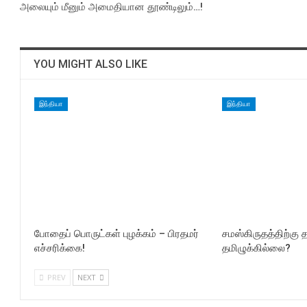
அலையும் மீனும் அமைதியான தூண்டிலும்…!
YOU MIGHT ALSO LIKE
இந்தியா
இந்தியா
போதைப் பொருட்கள் புழக்கம் – பிரதமர்
சமஸ்கிருதத்திற்கு 
எச்சரிக்கை!
தமிழுக்கில்லை?
PREV
NEXT