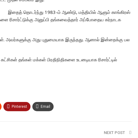
இதைத் தொடர்ந்து 1983-ம் ஆண்டு, மத்தியில் ஆளும் காங்கிரஸ்
க்களை ரிசார்ட்டுக்கு அனுப்பி தங்கவைத்தார் அப்போதைய கர்நாடக
ார்கள். அவர்களுக்கு அது புதுமையாக இருந்தது. ஆனால் இன்றைக்கு பல
ட்சிகள் தங்கள் மக்கள் பிரதிநிதிகளை உடனடியாக ரிசார்ட்டில்
Pinterest
Email
NEXT POST