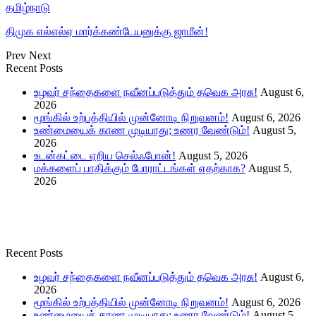
தமிழ்நாடு
திமுக எல்எல்ஏ மார்க்கண்டேயனுக்கு ஜாமீன்!
Prev
Next
Recent Posts
உழவர் சந்தைகளை நவீனப்படுத்தும் தவெக அரசு!
August 6,
2026
மூங்கில் உற்பத்தியில் முன்னோடி நிறுவனம்!
August 6, 2026
உண்மையைக் காண முடியாது; உணர வேண்டும்!
August 5,
2026
உடன்கட்டை ஏறிய செல்ஃபோன்!
August 5, 2026
மக்களைப் பாதிக்கும் போராட்டங்கள் எதற்காக?
August 5,
2026
Recent Posts
உழவர் சந்தைகளை நவீனப்படுத்தும் தவெக அரசு!
August 6,
2026
மூங்கில் உற்பத்தியில் முன்னோடி நிறுவனம்!
August 6, 2026
உண்மையைக் காண முடியாது; உணர வேண்டும்!
August 5,