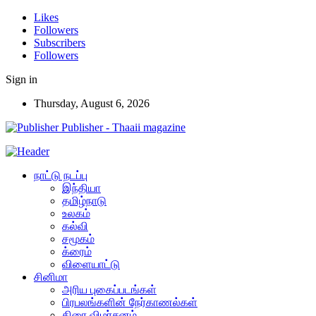
Likes
Followers
Subscribers
Followers
Sign in
Thursday, August 6, 2026
Publisher - Thaaii magazine
நாட்டு நடப்பு
இந்தியா
தமிழ்நாடு
உலகம்
கல்வி
சமூகம்
க்ரைம்
விளையாட்டு
சினிமா
அரிய புகைப்படங்கள்
பிரபலங்களின் நேர்காணல்கள்
திரை விமர்சனம்