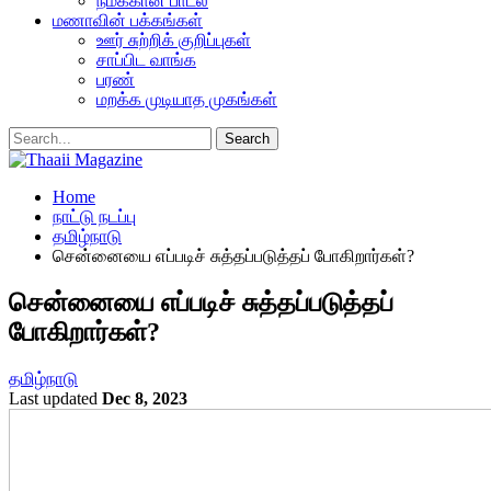
நமக்கான பாடல்
மணாவின் பக்கங்கள்
ஊர் சுற்றிக் குறிப்புகள்
சாப்பிட வாங்க
பரண்
மறக்க முடியாத முகங்கள்
Home
நாட்டு நடப்பு
தமிழ்நாடு
சென்னையை எப்படிச் சுத்தப்படுத்தப் போகிறார்கள்?
சென்னையை எப்படிச் சுத்தப்படுத்தப்
போகிறார்கள்?
தமிழ்நாடு
Last updated
Dec 8, 2023