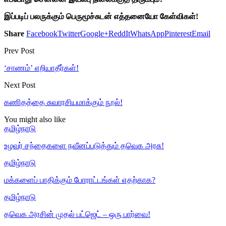
இப்படிப் பலருக்கும் பெருமூச்சுடன் எத்தனையோ கேள்விகள்!
Share
Facebook
Twitter
Google+
ReddIt
WhatsApp
Pinterest
Email
Prev Post
‘சாணம்’ எறியாதீர்கள்!
Next Post
கணிதத்தை சுவாரசியமாக்கும் நூல்!
You might also like
தமிழ்நாடு
உழவர் சந்தைகளை நவீனப்படுத்தும் தவெக அரசு!
தமிழ்நாடு
மக்களைப் பாதிக்கும் போராட்டங்கள் எதற்காக?
தமிழ்நாடு
தவெக அரசின் முதல் பட்ஜெட் – ஒரு பார்வை!