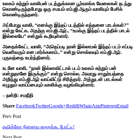
உலகம் சுற்றும் வாலிபன் படத்துக்கான பூர்வாங்க வேலைகள் நடந்து
கொண்டிருந்தபோது ஒரு சமயம் எம்.ஜி.ஆரும் வாலியும் பேசிக்
கொண்டிருந்தனர்.
அப்போது வாலி, “எனக்கு இந்தப் படத்தில் எத்தனை பாடல்கள்?”
என்று கேட்க, அதற்கு எம்.ஜி.ஆர்., “உமக்கு இந்தப் படத்தில் பாடல்
இல்லையே” என்றுக் கூறியுள்ளார்.
அதைக்கேட்ட வாலி, “அதெப்படி நான் இல்லாமல் இந்தப் படம் எப்படி
வெளிவரும் என பார்க்கலாம்..” என்று சொல்லவும் எம்.ஜி.ஆர்.
புருவத்தை உயர்த்தினார்.
உடனே வாலி, ”நான் இல்லாவிட்டால் படம் உலகம் சுற்றும் பன்
என்றுதானே இருக்கும்” என்று சொல்ல, அவரது சாதுர்யத்தை
அறிந்து எம்.ஜி.ஆர் வாய்விட்டு சிரித்தார். அத்துடன் பாடல்கள்
எழுதும் வாய்ப்பையும் வாலிக்கு வழங்கியுள்ளார்.
– நன்றி: சமநீதி
Share
Facebook
Twitter
Google+
ReddIt
WhatsApp
Pinterest
Email
Prev Post
கவிக்கோ நினைவு ஹைக்கூ போட்டி!
Next Post