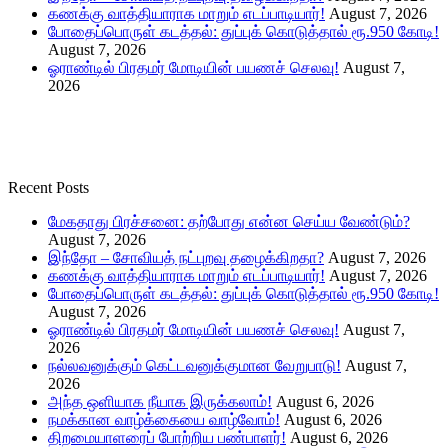
கணக்கு வாத்தியாராக மாறும் எடப்பாடியார்!
August 7, 2026
போதைப்பொருள் கடத்தல்: துப்புக் கொடுத்தால் ரூ.950 கோடி!
August 7, 2026
ஓராண்டில் பிரதமர் மோடியின் பயணச் செலவு!
August 7,
2026
Recent Posts
மேகதாது பிரச்சனை: தற்போது என்ன செய்ய வேண்டும்?
August 7, 2026
இந்தோ – சோவியத் நட்புறவு தழைக்கிறதா?
August 7, 2026
கணக்கு வாத்தியாராக மாறும் எடப்பாடியார்!
August 7, 2026
போதைப்பொருள் கடத்தல்: துப்புக் கொடுத்தால் ரூ.950 கோடி!
August 7, 2026
ஓராண்டில் பிரதமர் மோடியின் பயணச் செலவு!
August 7,
2026
நல்லவனுக்கும் கெட்டவனுக்குமான வேறுபாடு!
August 7,
2026
அந்த ஒளியாக நீயாக இருக்கலாம்!
August 6, 2026
நமக்கான வாழ்க்கையை வாழ்வோம்!
August 6, 2026
திறமையாளரைப் போற்றிய பண்பாளர்!
August 6, 2026