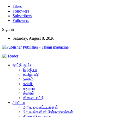
Likes
Followers
Subscribers
Followers
Sign in
Saturday, August 8, 2026
Publisher - Thaaii magazine
நாட்டு நடப்பு
இந்தியா
தமிழ்நாடு
உலகம்
கல்வி
சமூகம்
க்ரைம்
விளையாட்டு
சினிமா
அரிய புகைப்படங்கள்
பிரபலங்களின் நேர்காணல்கள்
திரை விமர்சனம்