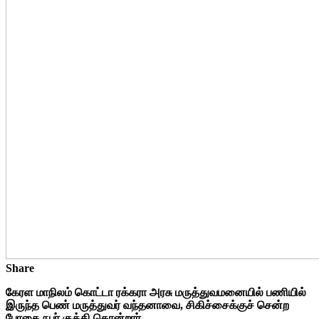
Share
கேரள மாநிலம் கொட்டா ரக்கரா அரசு மருத்துவமனையில் பணியில்
இருந்த பெண் மருத்துவர் வந்தனாவை, சிகிச்சைக்குச் சென்ற
போதை நபர் குத்தி கொன்றார்.