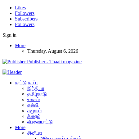
Likes
Followers
Subscribers
Followers
Sign in
More
Thursday, August 6, 2026
Publisher - Thaaii magazine
நாட்டு நடப்பு
இந்தியா
தமிழ்நாடு
உலகம்
கல்வி
சமூகம்
க்ரைம்
விளையாட்டு
More
சினிமா
அரிய புகைப்படங்கள்