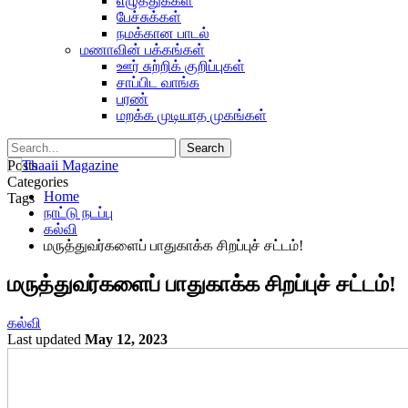
எழுத்துக்கள்
பேச்சுக்கள்
நமக்கான பாடல்
மணாவின் பக்கங்கள்
ஊர் சுற்றிக் குறிப்புகள்
சாப்பிட வாங்க
பரண்
மறக்க முடியாத முகங்கள்
Posts
Categories
Home
Tags
நாட்டு நடப்பு
கல்வி
மருத்துவர்களைப் பாதுகாக்க சிறப்புச் சட்டம்!
மருத்துவர்களைப் பாதுகாக்க சிறப்புச் சட்டம்!
கல்வி
Last updated
May 12, 2023