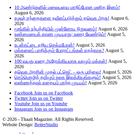
10 ஆண்டுகளில் மலையளவு மாறிப்போன மனித இனம்!
August 6, 2026
உழவர் சந்தைகளை நவீனப்படுத்தும் தவெக அரசு!
August 6,
2026
மூங்கில் உற்பத்தியில் முன்னோடி நிறுவனம்!
August 6, 2026
உண்மையைக் காண முடியாது; உணர வேண்டும்!
August 5,
2026
உடன்கட்டை ஏறிய செல்ஃபோன்!
August 5, 2026
மக்களைப் பாதிக்கும் போராட்டங்கள் எதற்காக?
August 5,
2026
100 வயது வரை ஆரோக்கியமாக வாழும் மக்கள்!
August 5,
2026
தவெக அரசின் முதல் பட்ஜெட் – ஒரு பார்வை!
August 5, 2026
செம்மொழித் தமிழும் உலக இலக்கியங்களும்!
August 5, 2026
எண்ணத்தால் எதையும் மாற்ற முடியும்!
August 5, 2026
Facebook
Join us on Facebook
Twitter
Join us on Twitter
Youtube
Join us on Youtube
Instagram
Join us on Instagram
© 2026 - Thaaii Magazine. All Rights Reserved.
Website Design:
BetterStudio