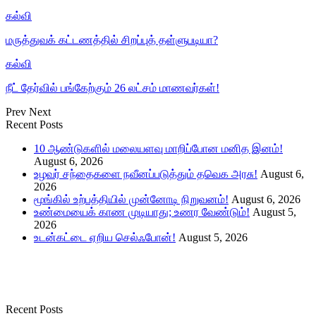
கல்வி
மருத்துவக் கட்டணத்தில் சிறப்புத் தள்ளுபடியா?
கல்வி
நீட் தேர்வில் பங்கேற்கும் 26 லட்சம் மாணவர்கள்!
Prev
Next
Recent Posts
10 ஆண்டுகளில் மலையளவு மாறிப்போன மனித இனம்!
August 6, 2026
உழவர் சந்தைகளை நவீனப்படுத்தும் தவெக அரசு!
August 6,
2026
மூங்கில் உற்பத்தியில் முன்னோடி நிறுவனம்!
August 6, 2026
உண்மையைக் காண முடியாது; உணர வேண்டும்!
August 5,
2026
உடன்கட்டை ஏறிய செல்ஃபோன்!
August 5, 2026
Recent Posts