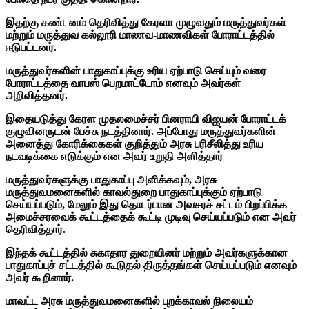
இதற்கு கண்டனம் தெரிவித்து கேரளா முழுவதும் மருத்துவர்கள்
மற்றும் மருத்துவ கல்லூரி மாணவ-மாணவிகள் போராட்டத்தில்
ஈடுபட்டனர்.
மருத்துவர்களின் பாதுகாப்புக்கு உரிய ஏற்பாடு செய்யும் வரை
போராட்டத்தை வாபஸ் பெறமாட்டோம் எனவும் அவர்கள்
அறிவித்தனர்.
இதையடுத்து கேரள முதலமைச்சர் பினராயி விஜயன் போராட்டக்
குழுவினருடன் பேச்சு நடத்தினார். அப்போது மருத்துவர்களின்
அனைத்து கோரிக்கைகள் குறித்தும் அரசு பரிசீலித்து உரிய
நடவடிக்கை எடுக்கும் என அவர் உறுதி அளித்தார்
மருத்துவர்களுக்கு பாதுகாப்பு அளிக்கவும், அரசு
மருத்துவமனைகளில் காவல்துறை பாதுகாப்புக்கும் ஏற்பாடு
செய்யப்படும், மேலும் இது தொடர்பான அவசரச் சட்டம் பிறப்பிக்க
அமைச்சரவைக் கூட்டத்தைக் கூட்டி முடிவு செய்யப்படும் என அவர்
தெரிவித்தார்.
இந்தக் கூட்டத்தில் சுகாதார துறையினர் மற்றும் அவர்களுக்கான
பாதுகாப்புச் சட்டத்தில் கூடுதல் திருத்தங்கள் செய்யப்படும் எனவும்
அவர் கூறினார்.
மாவட்ட அரசு மருத்துவமனைகளில் புறக்காவல் நிலையம்