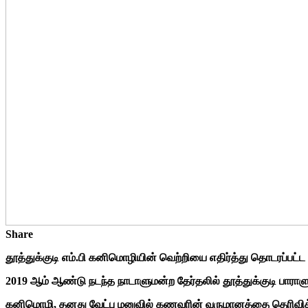
Share
தூத்துக்குடி எம்.பி கனிமொழியின் வெற்றியை எதிர்த்து தொடரப்பட்ட 
2019 ஆம் ஆண்டு நடந்த நாடாளுமன்ற தேர்தலில் தூத்துக்குடி பாராள
கனிமொழி, தனது வேட்பு மனுவில் கணவரின் வருமானத்தை தெரிவிக்கா