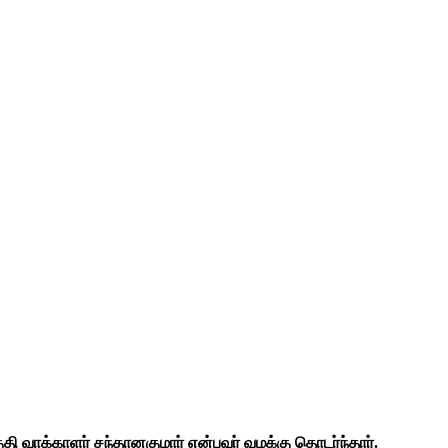
 வாக்காளர் சந்தானகுமார் என்பவர் வழக்கு தொடர்ந்தார்.