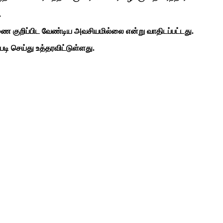
.
ை குறிப்பிட வேண்டிய அவசியமில்லை என்று வாதிடப்பட்டது.
டி செய்து உத்தரவிட்டுள்ளது.