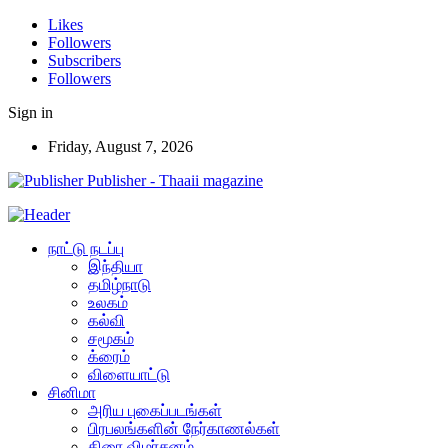
Likes
Followers
Subscribers
Followers
Sign in
Friday, August 7, 2026
Publisher - Thaaii magazine
நாட்டு நடப்பு
இந்தியா
தமிழ்நாடு
உலகம்
கல்வி
சமூகம்
க்ரைம்
விளையாட்டு
சினிமா
அரிய புகைப்படங்கள்
பிரபலங்களின் நேர்காணல்கள்
திரை விமர்சனம்