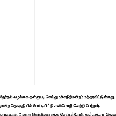
தேர்தல் வழக்கை தள்ளுபடி செய்து உச்சநீதிமன்றம் உத்தரவிட்டுள்ளது.
ுமன்ற தொகுதியில் போட்டியிட்டு கனிமொழி வெற்றி பெற்றார்.
ததால், அவரது வெற்றியை ரத்து செய்யக்கோரி தூத்துக்குடி தொகுதி