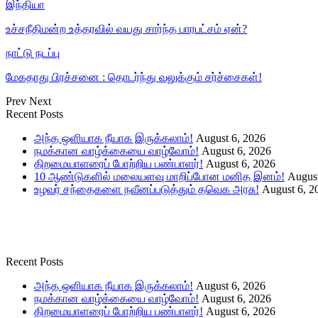
இந்தியா
உச்சநீதிமன்ற உத்தரவில் வயது சார்ந்த பாரபட்சம் ஏன்?
நாட்டு நடப்பு
மேகதாது பிரச்சனை : தொடர்ந்து வலுக்கும் சர்ச்சைகள்!
Prev
Next
Recent Posts
அந்த ஒளியாக நீயாக இருக்கலாம்!
August 6, 2026
நமக்கான வாழ்க்கையை வாழ்வோம்!
August 6, 2026
திறமையாளரைப் போற்றிய பண்பாளர்!
August 6, 2026
10 ஆண்டுகளில் மலையளவு மாறிப்போன மனித இனம்!
August
உழவர் சந்தைகளை நவீனப்படுத்தும் தவெக அரசு!
August 6, 2
Recent Posts
அந்த ஒளியாக நீயாக இருக்கலாம்!
August 6, 2026
நமக்கான வாழ்க்கையை வாழ்வோம்!
August 6, 2026
திறமையாளரைப் போற்றிய பண்பாளர்!
August 6, 2026