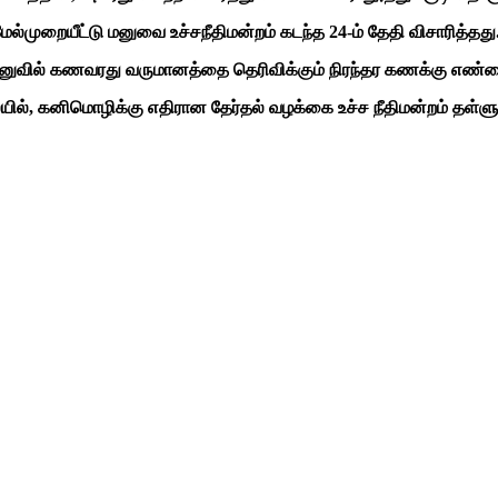
்முறையீட்டு மனுவை உச்சநீதிமன்றம் கடந்த 24-ம் தேதி விசாரித்தது
 மனுவில் கணவரது வருமானத்தை தெரிவிக்கும் நிரந்தர கணக்கு எண்ண
யில், கனிமொழிக்கு எதிரான தேர்தல் வழக்கை உச்ச நீதிமன்றம் தள்ளுப