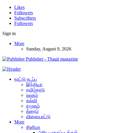
Likes
Followers
Subscribers
Followers
Sign in
More
Sunday, August 9, 2026
Publisher - Thaaii magazine
நாட்டு நடப்பு
இந்தியா
தமிழ்நாடு
உலகம்
கல்வி
சமூகம்
க்ரைம்
விளையாட்டு
More
சினிமா
அரிய புகைப்படங்கள்