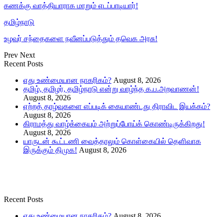
கணக்கு வாத்தியாராக மாறும் எடப்பாடியார்!
தமிழ்நாடு
உழவர் சந்தைகளை நவீனப்படுத்தும் தவெக அரசு!
Prev
Next
Recent Posts
எது உண்மையான நாகரிகம்?
August 8, 2026
தமிழ், தமிழர், தமிழ்நாடு என்று வாழ்ந்த க.ப.அறவாணன்!
August 8, 2026
ஏற்றத் தாழ்வுகளை எப்படிக் கையாண்டது திராவிட இயக்கம்?
August 8, 2026
கிராமத்து வாழ்க்கையும் அற்றுப்போய்க் கொண்டிருக்கிறது!
August 8, 2026
யாருடன் கூட்டணி வைத்தாலும் கொள்கையில் தெளிவாக
இருக்கும் திமுக!
August 8, 2026
Recent Posts
எது உண்மையான நாகரிகம்?
August 8, 2026