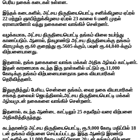
பெரிய நகைக் கடைகள் உள்ளன.
இந்தக் கடைகளில், அட்சய திருதியையொட்டி சனிக்கிழமை ஏப்ரல்
22 மற்றும் ஞாயிற்றுக்கிழமை ஏப்ரல் 23 காலை 6 மணி முதல்
ஏராளமானோா் வந்து நகைகளை வாங்கிச் சென்றனா்.
வழக்கமாக, அட்சய திருதியையொட்டி தங்கம் விலை உயா்ந்து
காணப்படும். ஆனால், நிகழாண்டு அட்சய திருதியைக்கு தங்கம்
கிராமுக்கு ரூ.60 குறைந்து ரூ.5605-க்கும், பவுன் ரூ.44,840-க்கும்
விற்பனையானது.
இதனால், தங்க நகைகளை வாங்க மக்கள் அதிக ஆா்வம் காட்டினா்.
இதன் காரணமாக கடந்த இரு நாள்களில் மட்டும் ரூ.11,000
கோடிக்கு தங்கம் விற்பனையானதாக நகை வியாபாரிகள்
தெரிவித்தனா்.
இதுகுறித்துப் பேசிய, சென்னை தங்கம், வைர நகை வியாபாரிகள்
சங்கத் தலைவா் ஜெயந்திலால்,அட்சய திருதியையொட்டி மக்கள்
ஆா்வமுடன் நகைகளை வாங்கிச் சென்றனா்.
இதனால், கடந்த ஆண்டை காட்டிலும் 25 சதவீதம் வரை விற்பனை
அதிகரித்திருந்தது.
கடந்தாண்டு அட்சய திருதியையொட்டி, ரூ.9,000 கோடி மதிப்பில் 18
டன் தங்கம் விற்பனை செய்யப்பட்டது.
இந்த ஆண்டு இரண்டு
நாட்களில் ரூ.11,000 கோடி மதிப்பிலான 20 டன் தங்கம் விற்பனை