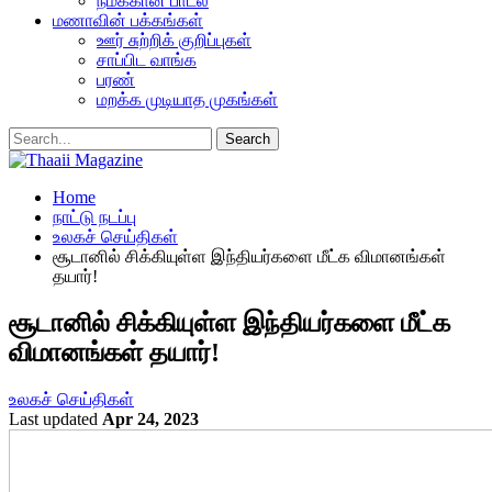
நமக்கான பாடல்
மணாவின் பக்கங்கள்
ஊர் சுற்றிக் குறிப்புகள்
சாப்பிட வாங்க
பரண்
மறக்க முடியாத முகங்கள்
Home
நாட்டு நடப்பு
உலகச் செய்திகள்
சூடானில் சிக்கியுள்ள இந்தியர்களை மீட்க விமானங்கள்
தயார்!
சூடானில் சிக்கியுள்ள இந்தியர்களை மீட்க
விமானங்கள் தயார்!
உலகச் செய்திகள்
Last updated
Apr 24, 2023