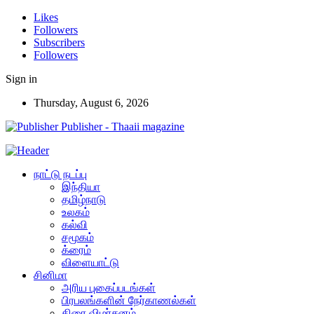
Likes
Followers
Subscribers
Followers
Sign in
Thursday, August 6, 2026
Publisher - Thaaii magazine
நாட்டு நடப்பு
இந்தியா
தமிழ்நாடு
உலகம்
கல்வி
சமூகம்
க்ரைம்
விளையாட்டு
சினிமா
அரிய புகைப்படங்கள்
பிரபலங்களின் நேர்காணல்கள்
திரை விமர்சனம்