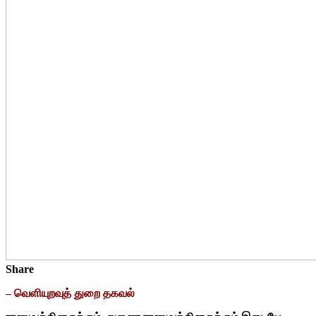
Share
– வெளியுறவுத் துறை தகவல்