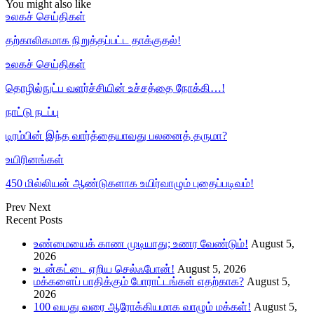
You might also like
உலகச் செய்திகள்
தற்காலிகமாக நிறுத்தப்பட்ட தாக்குதல்!
உலகச் செய்திகள்
தொழில்நுட்ப வளர்ச்சியின் உச்சத்தை நோக்கி…!
நாட்டு நடப்பு
டிரம்பின் இந்த வார்த்தையாவது பலனைத் தருமா?
உயிரினங்கள்
450 மில்லியன் ஆண்டுகளாக உயிர்வாழும் புதைப்படிவம்!
Prev
Next
Recent Posts
உண்மையைக் காண முடியாது; உணர வேண்டும்!
August 5,
2026
உடன்கட்டை ஏறிய செல்ஃபோன்!
August 5, 2026
மக்களைப் பாதிக்கும் போராட்டங்கள் எதற்காக?
August 5,
2026
100 வயது வரை ஆரோக்கியமாக வாழும் மக்கள்!
August 5,