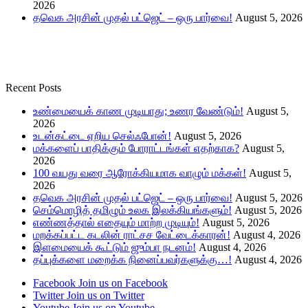
2026
தவெக அரசின் முதல் பட்ஜெட் – ஒரு பார்வை!
August 5, 2026
Recent Posts
உண்மையைக் காண முடியாது; உணர வேண்டும்!
August 5,
2026
உடன்கட்டை ஏறிய செல்ஃபோன்!
August 5, 2026
மக்களைப் பாதிக்கும் போராட்டங்கள் எதற்காக?
August 5,
2026
100 வயது வரை ஆரோக்கியமாக வாழும் மக்கள்!
August 5,
2026
தவெக அரசின் முதல் பட்ஜெட் – ஒரு பார்வை!
August 5, 2026
செம்மொழித் தமிழும் உலக இலக்கியங்களும்!
August 5, 2026
எண்ணத்தால் எதையும் மாற்ற முடியும்!
August 5, 2026
மறக்கப்பட்ட கடலின் ராட்சச வேட்டைக்காரன்!
August 4, 2026
இளமையைக் கூட்டும் ஜும்பா நடனம்!
August 4, 2026
தப்புக்களை மறைக்க நினைப்பவர்களுக்கு…!
August 4, 2026
Facebook
Join us on Facebook
Twitter
Join us on Twitter
Youtube
Join us on Youtube