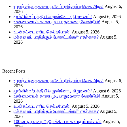
உழவர் சந்தைகளை நவீனப்படுத்தும் தவெக அரசு!
August 6,
2026
மூங்கில் உற்பத்தியில் முன்னோடி நிறுவனம்!
August 6, 2026
உண்மையைக் காண முடியாது; உணர வேண்டும்!
August 5,
2026
உடன்கட்டை ஏறிய செல்ஃபோன்!
August 5, 2026
மக்களைப் பாதிக்கும் போராட்டங்கள் எதற்காக?
August 5,
2026
Recent Posts
உழவர் சந்தைகளை நவீனப்படுத்தும் தவெக அரசு!
August 6,
2026
மூங்கில் உற்பத்தியில் முன்னோடி நிறுவனம்!
August 6, 2026
உண்மையைக் காண முடியாது; உணர வேண்டும்!
August 5,
2026
உடன்கட்டை ஏறிய செல்ஃபோன்!
August 5, 2026
மக்களைப் பாதிக்கும் போராட்டங்கள் எதற்காக?
August 5,
2026
100 வயது வரை ஆரோக்கியமாக வாழும் மக்கள்!
August 5,
2026