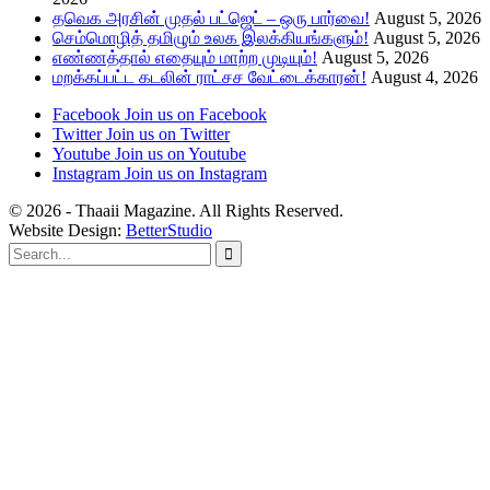
தவெக அரசின் முதல் பட்ஜெட் – ஒரு பார்வை!
August 5, 2026
செம்மொழித் தமிழும் உலக இலக்கியங்களும்!
August 5, 2026
எண்ணத்தால் எதையும் மாற்ற முடியும்!
August 5, 2026
மறக்கப்பட்ட கடலின் ராட்சச வேட்டைக்காரன்!
August 4, 2026
Facebook
Join us on Facebook
Twitter
Join us on Twitter
Youtube
Join us on Youtube
Instagram
Join us on Instagram
© 2026 - Thaaii Magazine. All Rights Reserved.
Website Design:
BetterStudio