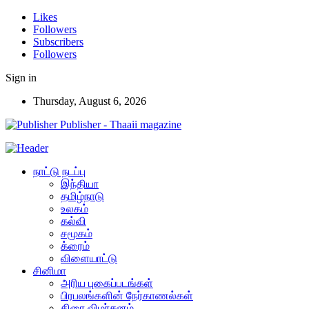
Likes
Followers
Subscribers
Followers
Sign in
Thursday, August 6, 2026
Publisher - Thaaii magazine
நாட்டு நடப்பு
இந்தியா
தமிழ்நாடு
உலகம்
கல்வி
சமூகம்
க்ரைம்
விளையாட்டு
சினிமா
அரிய புகைப்படங்கள்
பிரபலங்களின் நேர்காணல்கள்
திரை விமர்சனம்