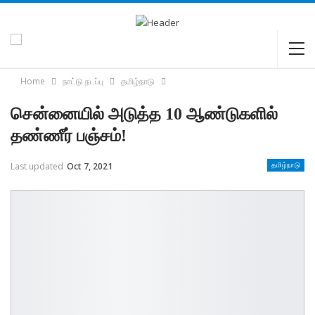
Home
நாட்டு நடப்பு
தமிழ்நாடு
சென்னையில் அடுத்த 10 ஆண்டுகளில்
தண்ணீர் பஞ்சம்!
Last updated
Oct 7, 2021
தமிழ்நாடு