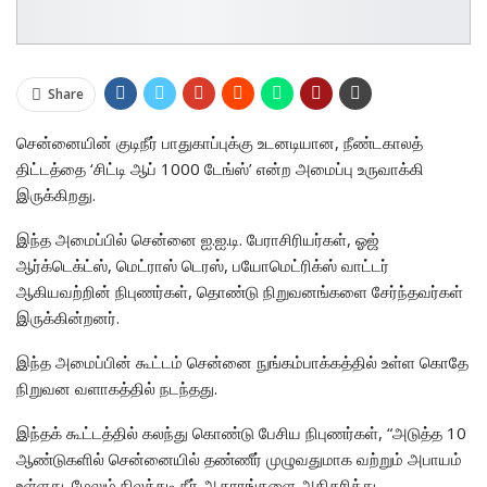
Share
சென்னையின் குடிநீர் பாதுகாப்புக்கு உடனடியான, நீண்டகாலத்
திட்டத்தை ‘சிட்டி ஆப் 1000 டேங்ஸ்’ என்ற அமைப்பு உருவாக்கி
இருக்கிறது.
இந்த அமைப்பில் சென்னை ஐ.ஐ.டி. பேராசிரியர்கள், ஓஜ்
ஆர்க்டெக்ட்ஸ், மெட்ராஸ் டெரஸ், பயோமெட்ரிக்ஸ் வாட்டர்
ஆகியவற்றின் நிபுணர்கள், தொண்டு நிறுவனங்களை சேர்ந்தவர்கள்
இருக்கின்றனர்.
இந்த அமைப்பின் கூட்டம் சென்னை நுங்கம்பாக்கத்தில் உள்ள கொதே
நிறுவன வளாகத்தில் நடந்தது.
இந்தக் கூட்டத்தில் கலந்து கொண்டு பேசிய நிபுணர்கள், “அடுத்த 10
ஆண்டுகளில் சென்னையில் தண்ணீர் முழுவதுமாக வற்றும் அபாயம்
உள்ளது. மேலும் நிலத்தடி நீர் ஆதாரங்களை அதிகரித்து,