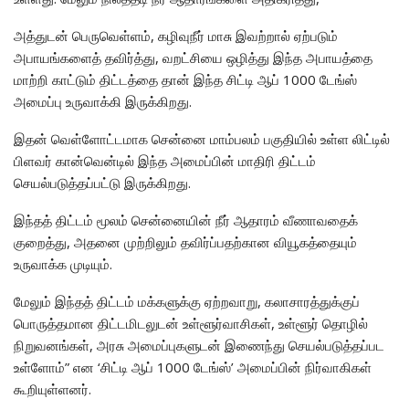
அத்துடன் பெருவெள்ளம், கழிவுநீர் மாசு இவற்றால் ஏற்படும்
அபாயங்களைத் தவிர்த்து, வறட்சியை ஒழித்து இந்த அபாயத்தை
மாற்றி காட்டும் திட்டத்தை தான் இந்த சிட்டி ஆப் 1000 டேங்ஸ்
அமைப்பு உருவாக்கி இருக்கிறது.
இதன் வெள்ளோட்டமாக சென்னை மாம்பலம் பகுதியில் உள்ள லிட்டில்
பிளவர் கான்வென்டில் இந்த அமைப்பின் மாதிரி திட்டம்
செயல்படுத்தப்பட்டு இருக்கிறது.
இந்தத் திட்டம் மூலம் சென்னையின் நீர் ஆதாரம் வீணாவதைக்
குறைத்து, அதனை முற்றிலும் தவிர்ப்பதற்கான வியூகத்தையும்
உருவாக்க முடியும்.
மேலும் இந்தத் திட்டம் மக்களுக்கு ஏற்றவாறு, கலாசாரத்துக்குப்
பொருத்தமான திட்டமிடலுடன் உள்ளூர்வாசிகள், உள்ளூர் தொழில்
நிறுவனங்கள், அரசு அமைப்புகளுடன் இணைந்து செயல்படுத்தப்பட
உள்ளோம்” என ‘சிட்டி ஆப் 1000 டேங்ஸ்’ அமைப்பின் நிர்வாகிகள்
கூறியுள்ளனர்.