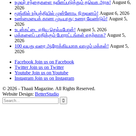
உழவர் சந்தைகளை நவீனப்படுத்தும் தவெக அரசு!
August 6,
2026
மூங்கில் உற்பத்தியில் முன்னோடி நிறுவனம்!
August 6, 2026
உண்மையைக் காண முடியாது; உணர வேண்டும்!
August 5,
2026
உடன்கட்டை ஏறிய செல்ஃபோன்!
August 5, 2026
மக்களைப் பாதிக்கும் போராட்டங்கள் எதற்காக?
August 5,
2026
100 வயது வரை ஆரோக்கியமாக வாழும் மக்கள்!
August 5,
2026
Facebook
Join us on Facebook
Twitter
Join us on Twitter
Youtube
Join us on Youtube
Instagram
Join us on Instagram
© 2026 - Thaaii Magazine. All Rights Reserved.
Website Design:
BetterStudio