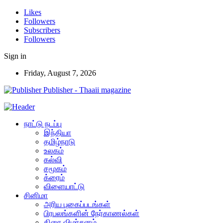
Likes
Followers
Subscribers
Followers
Sign in
Friday, August 7, 2026
Publisher - Thaaii magazine
நாட்டு நடப்பு
இந்தியா
தமிழ்நாடு
உலகம்
கல்வி
சமூகம்
க்ரைம்
விளையாட்டு
சினிமா
அரிய புகைப்படங்கள்
பிரபலங்களின் நேர்காணல்கள்
திரை விமர்சனம்