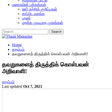
நமக்கான பாடல்
மணாவின் பக்கங்கள்
ஊர் சுற்றிக் குறிப்புகள்
சாப்பிட வாங்க
பரண்
மறக்க முடியாத முகங்கள்
Home
கதம்பம்
தவறுகளைத் திருத்திக் கொள்பவன் அறிவாளி!
தவறுகளைத் திருத்திக் கொள்பவன்
அறிவாளி!
கதம்பம்
Last updated
Oct 7, 2021