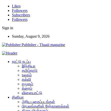
Likes
Followers
Subscribers
Followers
Sign in
Sunday, August 9, 2026
Publisher - Thaaii magazine
நாட்டு நடப்பு
இந்தியா
தமிழ்நாடு
உலகம்
கல்வி
சமூகம்
க்ரைம்
விளையாட்டு
சினிமா
அரிய புகைப்படங்கள்
பிரபலங்களின் நேர்காணல்கள்
திரை விமர்சனம்