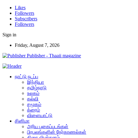
Likes
Followers
Subscribers
Followers
Sign in
Friday, August 7, 2026
Publisher - Thaaii magazine
நாட்டு நடப்பு
இந்தியா
தமிழ்நாடு
உலகம்
கல்வி
சமூகம்
க்ரைம்
விளையாட்டு
சினிமா
அரிய புகைப்படங்கள்
பிரபலங்களின் நேர்காணல்கள்
திரை விமர்சனம்