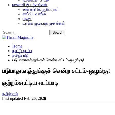
நமக்கான பாடல்
மணாவின் பக்கங்கள்
ஊர் சுற்றிக் குறிப்புகள்
சாப்பிட வாங்க
பரண்
மறக்க முடியாத முகங்கள்
Home
நாட்டு நடப்பு
தமிழ்நாடு
படுபாதாளத்துக்குச் சென்ற சட்டம்-ஒழுங்கு!
படுபாதாளத்துக்குச் சென்ற சட்டம்-ஒழுங்கு!
குற்றம்சாட்டிய எடப்பாடி
தமிழ்நாடு
Last updated
Feb 20, 2026