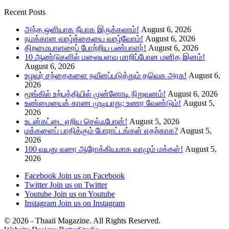
Recent Posts
அந்த ஒளியாக நீயாக இருக்கலாம்!
August 6, 2026
நமக்கான வாழ்க்கையை வாழ்வோம்!
August 6, 2026
திறமையாளரைப் போற்றிய பண்பாளர்!
August 6, 2026
10 ஆண்டுகளில் மலையளவு மாறிப்போன மனித இனம்!
August 6, 2026
உழவர் சந்தைகளை நவீனப்படுத்தும் தவெக அரசு!
August 6,
2026
மூங்கில் உற்பத்தியில் முன்னோடி நிறுவனம்!
August 6, 2026
உண்மையைக் காண முடியாது; உணர வேண்டும்!
August 5,
2026
உடன்கட்டை ஏறிய செல்ஃபோன்!
August 5, 2026
மக்களைப் பாதிக்கும் போராட்டங்கள் எதற்காக?
August 5,
2026
100 வயது வரை ஆரோக்கியமாக வாழும் மக்கள்!
August 5,
2026
Facebook
Join us on Facebook
Twitter
Join us on Twitter
Youtube
Join us on Youtube
Instagram
Join us on Instagram
© 2026 - Thaaii Magazine. All Rights Reserved.