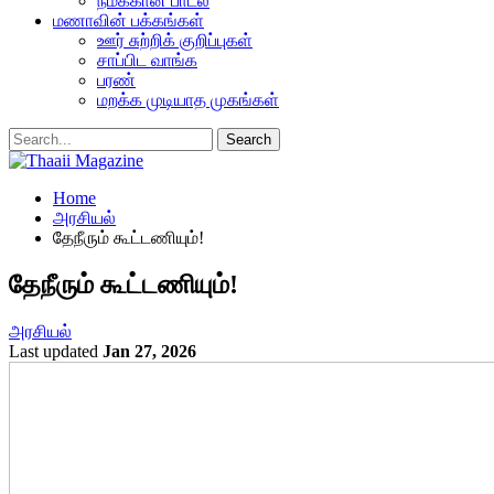
நமக்கான பாடல்
மணாவின் பக்கங்கள்
ஊர் சுற்றிக் குறிப்புகள்
சாப்பிட வாங்க
பரண்
மறக்க முடியாத முகங்கள்
Home
அரசியல்
தேநீரும் கூட்டணியும்!
தேநீரும் கூட்டணியும்!
அரசியல்
Last updated
Jan 27, 2026