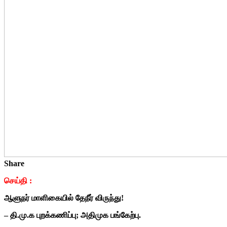
Share
செய்தி :
ஆளுநர் மாளிகையில் தேநீர் விருந்து!
– தி.மு.க புறக்கணிப்பு; அதிமுக பங்கேற்பு.