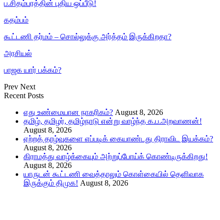
ப.சிதம்பரத்தின் புதிய ஒப்பீடு!
கதம்பம்
கூட்டணி தர்மம் – சொல்லுக்கு அர்த்தம் இருக்கிறதா?
அரசியல்
பாஜக யார் பக்கம்?
Prev
Next
Recent Posts
எது உண்மையான நாகரிகம்?
August 8, 2026
தமிழ், தமிழர், தமிழ்நாடு என்று வாழ்ந்த க.ப.அறவாணன்!
August 8, 2026
ஏற்றத் தாழ்வுகளை எப்படிக் கையாண்டது திராவிட இயக்கம்?
August 8, 2026
கிராமத்து வாழ்க்கையும் அற்றுப்போய்க் கொண்டிருக்கிறது!
August 8, 2026
யாருடன் கூட்டணி வைத்தாலும் கொள்கையில் தெளிவாக
இருக்கும் திமுக!
August 8, 2026