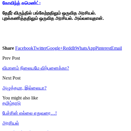
கோவிந்த் கமெண்ட்:
தேநீர் விருந்தில் பங்கேற்றதிலும் ஒருவித அரசியல்.
புறக்கணித்ததிலும் ஒருவித அரசியல். அவ்வளவுதான்.
Share
Facebook
Twitter
Google+
ReddIt
WhatsApp
Pinterest
Email
Prev Post
விமானம் நிலையமே விற்பனைக்கா?
Next Post
அழுத்தமா, இல்லையா?
You might also like
தமிழ்நாடு
பேச்சின் எல்லை எதுவரை…!
அரசியல்