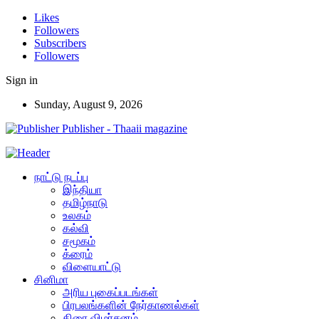
Likes
Followers
Subscribers
Followers
Sign in
Sunday, August 9, 2026
Publisher - Thaaii magazine
நாட்டு நடப்பு
இந்தியா
தமிழ்நாடு
உலகம்
கல்வி
சமூகம்
க்ரைம்
விளையாட்டு
சினிமா
அரிய புகைப்படங்கள்
பிரபலங்களின் நேர்காணல்கள்
திரை விமர்சனம்