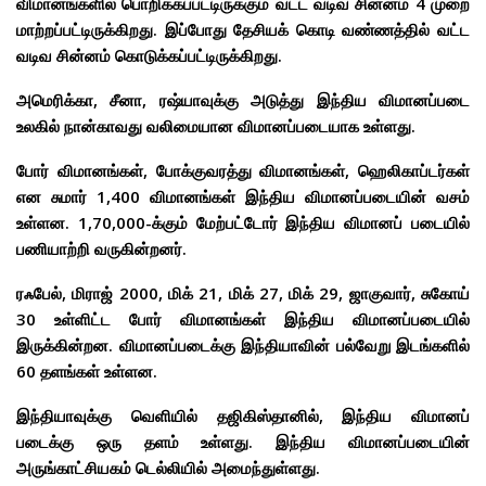
விமானங்களில் பொறிக்கப்பட்டிருக்கும் வட்ட வடிவ சின்னம் 4 முறை
மாற்றப்பட்டிருக்கிறது. இப்போது தேசியக் கொடி வண்ணத்தில் வட்ட
வடிவ சின்னம் கொடுக்கப்பட்டிருக்கிறது.
அமெரிக்கா, சீனா, ரஷ்யாவுக்கு அடுத்து இந்திய விமானப்படை
உலகில் நான்காவது வலிமையான விமானப்படையாக உள்ளது.
போர் விமானங்கள், போக்குவரத்து விமானங்கள், ஹெலிகாப்டர்கள்
என சுமார் 1,400 விமானங்கள் இந்திய விமானப்படையின் வசம்
உள்ளன. 1,70,000-க்கும் மேற்பட்டோர் இந்திய விமானப் படையில்
பணியாற்றி வருகின்றனர்.
ரஃபேல், மிராஜ் 2000, மிக் 21, மிக் 27, மிக் 29, ஜாகுவார், சுகோய்
30 உள்ளிட்ட போர் விமானங்கள் இந்திய விமானப்படையில்
இருக்கின்றன. விமானப்படைக்கு இந்தியாவின் பல்வேறு இடங்களில்
60 தளங்கள் உள்ளன.
இந்தியாவுக்கு வெளியில் தஜிகிஸ்தானில், இந்திய விமானப்
படைக்கு ஒரு தளம் உள்ளது. இந்திய விமானப்படையின்
அருங்காட்சியகம் டெல்லியில் அமைந்துள்ளது.