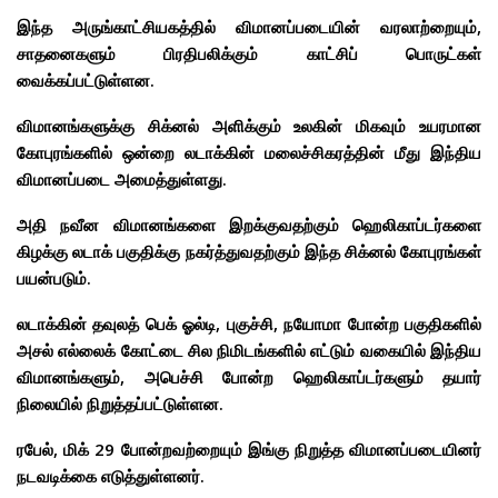
இந்த அருங்காட்சியகத்தில் விமானப்படையின் வரலாற்றையும்,
சாதனைகளும் பிரதிபலிக்கும் காட்சிப் பொருட்கள்
வைக்கப்பட்டுள்ளன.
விமானங்களுக்கு சிக்னல் அளிக்கும் உலகின் மிகவும் உயரமான
கோபுரங்களில் ஒன்றை லடாக்கின் மலைச்சிகரத்தின் மீது இந்திய
விமானப்படை அமைத்துள்ளது.
அதி நவீன விமானங்களை இறக்குவதற்கும் ஹெலிகாப்டர்களை
கிழக்கு லடாக் பகுதிக்கு நகர்த்துவதற்கும் இந்த சிக்னல் கோபுரங்கள்
பயன்படும்.
லடாக்கின் தவுலத் பெக் ஓல்டி, புகுச்சி, நயோமா போன்ற பகுதிகளில்
அசல் எல்லைக் கோட்டை சில நிமிடங்களில் எட்டும் வகையில் இந்திய
விமானங்களும், அபெச்சி போன்ற ஹெலிகாப்டர்களும் தயார்
நிலையில் நிறுத்தப்பட்டுள்ளன.
ரபேல், மிக் 29 போன்றவற்றையும் இங்கு நிறுத்த விமானப்படையினர்
நடவடிக்கை எடுத்துள்ளனர்.