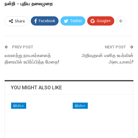
நன்றி – புதிய தலைமுறை
Share
Facebook
Twitter
Google+
PREV POST
NEXT POST
வரலாற்று நாயகர்களைத்
அறிவுதான் மனித உயர்வின்
திரையில் உயிர்ப்பித்த மேதை!
அடையாளம்!
YOU MIGHT ALSO LIKE
இந்தியா
இந்தியா