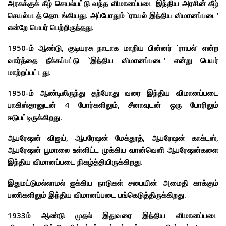
அரசுக்குக் கீழ் செயல்பட்டு வந்த விமானப்படை இந்திய அரசின் கீழ்
செயல்படத் தொடங்கியது. அப்போதும் `ராயல் இந்திய விமானப்படை’
என்றே பெயர் பெற்றிருந்தது.
1950-ம் ஆண்டு, குடியரசு நாடாக மாறிய பின்னர் `ராயல்’ என்ற
வார்த்தை நீக்கப்பட்டு `இந்திய விமானப்படை’ என்று பெயர்
மாற்றப்பட்டது.
1950-ம் ஆண்டிலிருந்து தற்போது வரை இந்திய விமானப்படை
பாகிஸ்தானுடன் 4 போர்களிலும், சீனாவுடன் ஒரு போரிலும்
ஈடுபட்டிருக்கிறது.
ஆபரேஷன் விஜய், ஆபரேஷன் மேக்தூத், ஆபரேஷன் காக்டஸ்,
ஆபரேஷன் பூமாலை உள்ளிட்ட முக்கிய வான்வெளி ஆபரேஷன்களை
இந்திய விமானப்படை நிகழ்த்தியிருக்கிறது.
இதுமட்டுமல்லாமல் ஐக்கிய நாடுகள் சபையின் அமைதி காக்கும்
பணிகளிலும் இந்திய விமானப்படை பங்கெடுத்திருக்கிறது.
1933ம் ஆண்டு முதல் இதுவரை இந்திய விமானப்படை