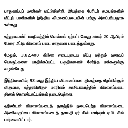
பாதுகாப்புப் பணிகள் மட்டுமின்றி, இயற்கை பேரிடர் சமயங்களில்
மீட்புப் பணிகளில் இந்திய விமானப்படையின் பங்கு அளப்பரியதாக
உள்ளது.
உத்தரகாண்ட் மாநிலத்தில் வெள்ளம் ஏற்பட்டபோது சுமார் 20 ஆயிரம்
பேரை மீட்டு விமானப் படை சாதனை படைத்துள்ளது.
மேலும், 3,82,400 கிலோ எடையுடைய மீட்பு மற்றும் உணவுப்
பொருட்களை பாதிக்கப்பட்ட பகுதிகளைச் சேர்ந்த மக்களுக்கு
வழங்கியது.
இந்நிலையில், 93-வது இந்திய விமானப்படை தினத்தை சிறப்பிக்கும்
விதமாக,
உத்தரபிரதேச மாநிலம் காசியாபாத்தில் விமானப்படை
தினக் கொண்டாட்டங்கள் நடைபெற்றன.
ஹிண்டன் விமானப்படைத் தளத்தில் நடைபெற்ற விமானப்படை
அணிவகுப்பை விமானப்படைத் தளபதி ஏர் சீஃப் மார்ஷல் ஏ.பி. சிங்
பார்வையிட்டார்.