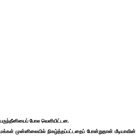
பெருந்தீனியைப் போல வெளியிட்டன.
ுமக்கள் முன்னிலையில் நிகழ்த்தப்பட்டதைப் போன்றுதான் மீடியாவின்