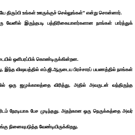
யே திரும்பி உங்கள் ஊருக்குச் செல்லுங்கள்” என்று சொன்னார்.
ு வேனில் இருந்தபடி பத்திரிகையாளர்களான நாங்கள் பார்த்துக்
டையில் ஒளிபரப்பிக் கொண்டிருக்கின்றன.
, இந்த விஷயத்தில் எம்.ஜி.ஆருடைய பிரச்சாரப் பயணத்தில் நாங்கள்
ில் ஒரு ஜமுக்காலத்தை விரித்து, அதில் அவருடன் வந்திருந்த
ம் நேரடியாக பேச முடிந்தது.
அதற்கான ஒரு நெருக்கத்தை அவர்
ங்கு நினைவுபடுத்த வேண்டியிருக்கிறது.