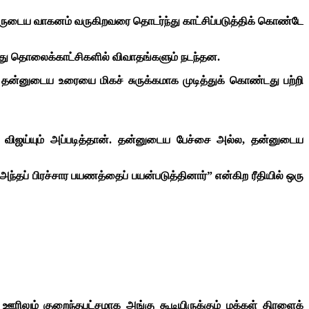
அவருடைய வாகனம் வருகிறவரை தொடர்ந்து காட்சிப்படுத்திக் கொண்டே
த்து தொலைக்காட்சிகளில் விவாதங்களும் நடந்தன.
சி தன்னுடைய உரையை மிகச் சுருக்கமாக முடித்துக் கொண்டது பற்றி
். விஜய்யும் அப்படித்தான். தன்னுடைய பேச்சை அல்ல, தன்னுடைய
்தப் பிரச்சார பயணத்தைப் பயன்படுத்தினார்” என்கிற ரீதியில் ஒரு
ிலும் குறைந்தபட்சமாக அங்கு கூடியிருக்கும் மக்கள் திரளைக்