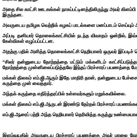
அதை சில காட்சி ஊடகங்கள் நாகப்பட்டினத்திலிருந்து அவர் கிளம்
இருந்தன.
அவருடைய தமிழக வெற்றிக் கழகப் பாடல்களை மனப்பாடம் செய்யும் அ
அப்படி தனியார் தொலைக்காட்சியில் நடந்த விவாதம் ஒன்றில், இவ்
கேள்விகள் எழுப்பப்பட்டன.
அதற்கு பதில் அளித்த தொலைக்காட்சி நெறியாளர் ஒருவர் இப்படிச்
“சிலர் தன்னுடைய தோற்றத்தை மட்டும் மக்களிடம் காட்சிப்படுத
தோற்றத்தை முன்னிலைப்படுத்தவே இந்தப் பிரச்சாரப் பயணத்தை மேற
மக்கள் திலகம் எம்.ஜி.ஆரும் இதே மாதிரி தான், தன்னுடைய பேச்சை
கருத்தை முன் வைத்தார்.
அந்தக் கருத்தை எதிர்த்தரப்பில் உள்ளவர்களும் மறுக்கவில்லை.
மக்கள் திலகம் எம்.ஜி.ஆருடன் இரண்டு தேர்தல் பிரச்சாரப் பயணங்க
எம்.ஜி.ஆரைப் பற்றி அந்த நெறியாளர் தெரிவித்த கருத்து உண்மையா
இளம்வயதில் அவருடைய பிரச்சாரப் பயணத்தை அவர் மாலை நேரத்தி