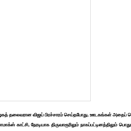
் கழகத் தலைவரான விஜய் பிரச்சாரம் செய்தபோது, ஊடகங்கள் அதைப் 
ைமாக்ஸ் காட்சி, நேரடியாக திருவாரூரிலும் நாகப்பட்டினத்திலும் பொத