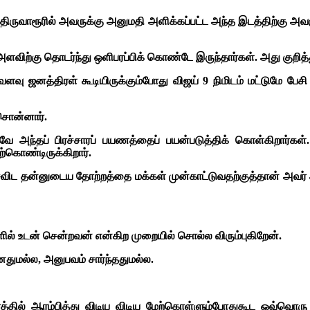
பி திருவாரூரில் அவருக்கு அனுமதி அளிக்கப்பட்ட அந்த இடத்திற்கு 
ளவிற்கு தொடர்ந்து ஒளிபரப்பிக் கொண்டே இருந்தார்கள். அது குறி
வளவு ஜனத்திரள் கூடியிருக்கும்போது விஜய் 9 நிமிடம் மட்டுமே பே
 சொன்னார்.
்தவே அந்தப் பிரச்சாரப் பயணத்தைப் பயன்படுத்திக் கொள்கிறார்கள
்கொண்டிருக்கிறார்.
விட தன்னுடைய தோற்றத்தை மக்கள் முன்காட்டுவதற்குத்தான் அவர் அந
ளில் உடன் சென்றவன் என்கிற முறையில் சொல்ல விரும்புகிறேன்.
னதுமல்ல, அனுபவம் சார்ந்ததுமல்ல.
ல் ஆரம்பித்து விடிய விடிய மேற்கொள்ளும்போதுகூட ஒவ்வொரு ஊர