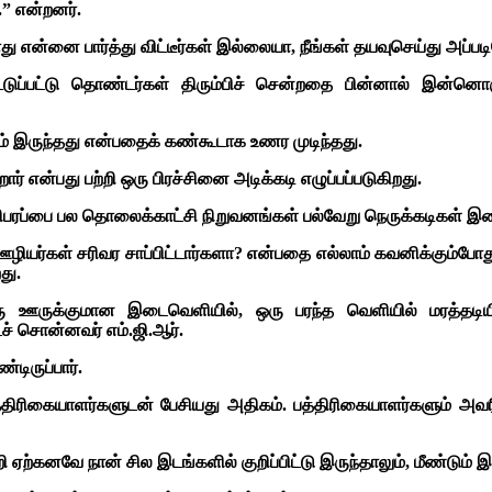
” என்றனர்.
ு என்னை பார்த்து விட்டீர்கள் இல்லையா, நீங்கள் தயவுசெய்து அப்படி
்டுப்பட்டு தொண்டர்கள் திரும்பிச் சென்றதை பின்னால் இன்னொர
டம் இருந்தது என்பதைக் கண்கூடாக உணர முடிந்தது.
என்பது பற்றி ஒரு பிரச்சினை அடிக்கடி எழுப்பப்படுகிறது.
 ஒளிபரப்பை பல தொலைக்காட்சி நிறுவனங்கள் பல்வேறு நெருக்கடிகள் இ
ழியர்கள் சரிவர சாப்பிட்டார்களா? என்பதை எல்லாம் கவனிக்கும்போது
து.
ரு ஊருக்குமான இடைவெளியில், ஒரு பரந்த வெளியில் மரத்தடிய
ச் சொன்னவர் எம்.ஜி.ஆர்.
ிருப்பார்.
திரிகையாளர்களுடன் பேசியது அதிகம். பத்திரிகையாளர்களும் அவரிட
ற்கனவே நான் சில இடங்களில் குறிப்பிட்டு இருந்தாலும், மீண்டும் இ