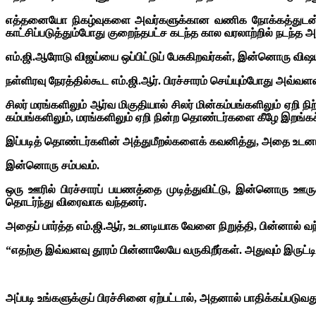
எத்தனையோ நிகழ்வுகளை அவர்களுக்கான வணிக நோக்கத்துடன் (டி.
காட்சிப்படுத்தும்போது குறைந்தபட்ச கடந்த கால வரலாற்றில் நட
எம்.ஜி.ஆரோடு விஜய்யை ஒப்பிட்டுப் பேசுகிறவர்கள், இன்னொரு வி
நள்ளிரவு நேரத்தில்கூட எம்.ஜி.ஆர். பிரச்சாரம் செய்யும்போது அவ்வள
சிலர் மரங்களிலும் ஆர்வ மிகுதியால் சிலர் மின்கம்பங்களிலும் ஏற
கம்பங்களிலும், மரங்களிலும் ஏறி நின்ற தொண்டர்களை கீழே இறங்கச்
இப்படித் தொண்டர்களின் அத்துமீறல்களைக் கவனித்து, அதை உடனடியாக
இன்னொரு சம்பவம்.
ஒரு ஊரில் பிரச்சாரப் பயணத்தை முடித்துவிட்டு, இன்னொரு ஊருக்
தொடர்ந்து விரைவாக வந்தனர்.
அதைப் பார்த்த எம்.ஜி.ஆர், உடனடியாக வேனை நிறுத்தி, பின்னால
“எதற்கு இவ்வளவு தூரம் பின்னாலேயே வருகிறீர்கள். அதுவும் இருட்ட
அப்படி உங்களுக்குப் பிரச்சினை ஏற்பட்டால், அதனால் பாதிக்கப்படுவது