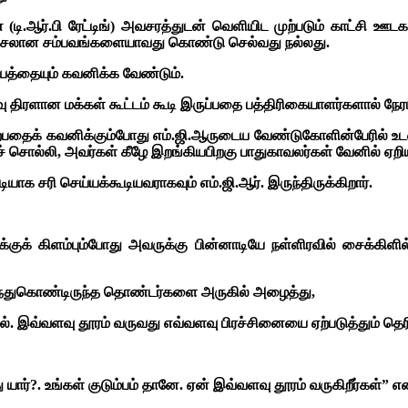
ஆர்.பி ரேட்டிங்) அவசரத்துடன் வெளியிட முற்படும் காட்சி ஊடக
ந்த அசலான சம்பவங்களையாவது கொண்டு செல்வது நல்லது.
ஷயத்தையும் கவனிக்க வேண்டும்.
வு திரளான மக்கள் கூட்டம் கூடி இருப்பதை பத்திரிகையாளர்களால் நேரடிய
ி நிற்பதைக் கவனிக்கும்போது எம்.ஜி.ஆருடைய வேண்டுகோளின்பேரில் உ
 சொல்லி, அவர்கள் கீழே இறங்கியபிறகு பாதுகாவலர்கள் வேனில் ஏறியத
 சரி செய்யக்கூடியவராகவும் எம்.ஜி.ஆர். இருந்திருக்கிறார்.
குக் கிளம்பும்போது அவருக்கு பின்னாடியே நள்ளிரவில் சைக்கிளில
் வந்துகொண்டிருந்த தொண்டர்களை அருகில் அழைத்து,
ில். இவ்வளவு தூரம் வருவது எவ்வளவு பிரச்சினையை ஏற்படுத்தும் தெர
 யார்?. உங்கள் குடும்பம் தானே. ஏன் இவ்வளவு தூரம் வருகிறீர்கள்” என்