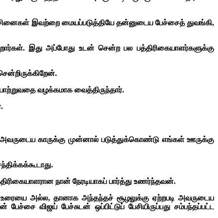
ச்சினைகள் இவற்றை மையப்படுத்தியே தன்னுடைய பேச்சைத் துவங்கி,
ிறார்கள். இது அப்போது உடன் சென்ற பல பத்திரிகையாளர்களுக்கு
ென்றிருக்கிறேன்.
ரையாற்றுவதை வழக்கமாக வைத்திருந்தார்.
.
 அவருடைய காருக்கு முன்னால் படுத்துக்கொண்டு எங்கள் ஊருக்கு
ந்திக்கக்கூடாது.
ிரிகையாளரான நான் நேரடியாகப் பார்த்து உணர்ந்தவன்.
்ட உரையை அல்ல, தானாக அந்தந்தச் சூழலுக்கு ஏற்றபடி அவருடைய
சை விஜய் பேச்சுடன் ஒப்பிட்டுப் பேசியிருப்பது சம்பந்தப்பட்ட