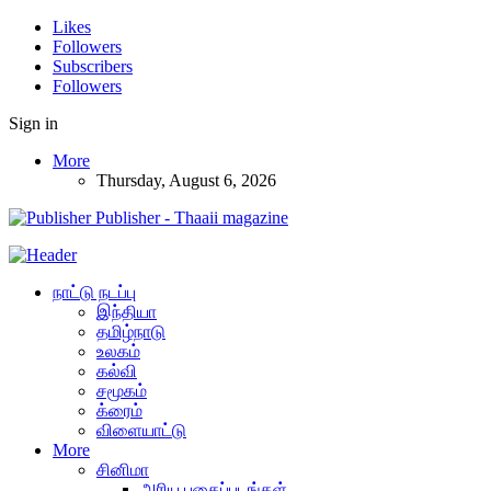
Likes
Followers
Subscribers
Followers
Sign in
More
Thursday, August 6, 2026
Publisher - Thaaii magazine
நாட்டு நடப்பு
இந்தியா
தமிழ்நாடு
உலகம்
கல்வி
சமூகம்
க்ரைம்
விளையாட்டு
More
சினிமா
அரிய புகைப்படங்கள்