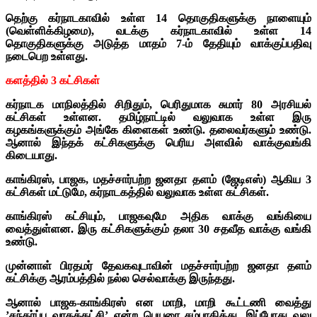
தெற்கு கர்நாடகாவில் உள்ள 14 தொகுதிகளுக்கு நாளையும்
(வெள்ளிக்கிழமை), வடக்கு கர்நாடகாவில் உள்ள 14
தொகுதிகளுக்கு அடுத்த மாதம் 7-ம் தேதியும் வாக்குப்பதிவு
நடைபெற உள்ளது.
களத்தில் 3 கட்சிகள்
கர்நாடக மாநிலத்தில் சிறிதும், பெரிதுமாக சுமார் 80 அரசியல்
கட்சிகள் உள்ளன.
தமிழ்நாட்டில் வலுவாக உள்ள இரு
கழகங்களுக்கும் அங்கே கிளைகள் உண்டு. தலைவர்களும் உண்டு.
ஆனால் இந்தக் கட்சிகளுக்கு பெரிய அளவில் வாக்குவங்கி
கிடையாது.
காங்கிரஸ், பாஜக, மதச்சார்பற்ற ஜனதா தளம் (ஜேடிஎஸ்) ஆகிய 3
கட்சிகள் மட்டுமே, கர்நாடகத்தில் வலுவாக உள்ள கட்சிகள்.
காங்கிரஸ் கட்சியும், பாஜகவுமே அதிக வாக்கு வங்கியை
வைத்துள்ளன. இரு கட்சிகளுக்கும் தலா 30 சதவீத வாக்கு வங்கி
உண்டு.
முன்னாள் பிரதமர் தேவகவுடாவின் மதச்சார்பற்ற ஜனதா தளம்
கட்சிக்கு ஆரம்பத்தில் நல்ல செல்வாக்கு இருந்தது.
ஆனால் பாஜக-காங்கிரஸ் என மாறி, மாறி கூட்டணி வைத்து
’சந்தர்ப்ப வாதக்கட்சி’ என்ற பெயரை சம்பாதித்து, இப்போது வலு