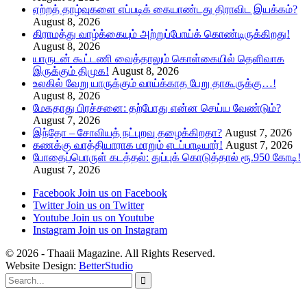
ஏற்றத் தாழ்வுகளை எப்படிக் கையாண்டது திராவிட இயக்கம்?
August 8, 2026
கிராமத்து வாழ்க்கையும் அற்றுப்போய்க் கொண்டிருக்கிறது!
August 8, 2026
யாருடன் கூட்டணி வைத்தாலும் கொள்கையில் தெளிவாக
இருக்கும் திமுக!
August 8, 2026
உலகில் வேறு யாருக்கும் வாய்க்காத பேறு தாகூருக்கு…!
August 8, 2026
மேகதாது பிரச்சனை: தற்போது என்ன செய்ய வேண்டும்?
August 7, 2026
இந்தோ – சோவியத் நட்புறவு தழைக்கிறதா?
August 7, 2026
கணக்கு வாத்தியாராக மாறும் எடப்பாடியார்!
August 7, 2026
போதைப்பொருள் கடத்தல்: துப்புக் கொடுத்தால் ரூ.950 கோடி!
August 7, 2026
Facebook
Join us on Facebook
Twitter
Join us on Twitter
Youtube
Join us on Youtube
Instagram
Join us on Instagram
© 2026 - Thaaii Magazine. All Rights Reserved.
Website Design:
BetterStudio