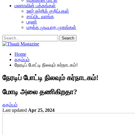
நமக்கான பாடல்
மணாவின் பக்கங்கள்
ஊர் சுற்றிக் குறிப்புகள்
சாப்பிட வாங்க
பரண்
மறக்க முடியாத முகங்கள்
Home
கதம்பம்
நேரடிப் போட்டி நிலவும் கர்நாடகம்!
நேரடிப் போட்டி நிலவும் கர்நாடகம்!
மோடி அலை தணிகிறதா?
கதம்பம்
Last updated
Apr 25, 2024