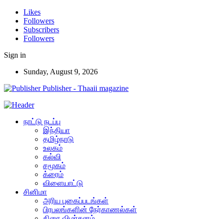
Likes
Followers
Subscribers
Followers
Sign in
Sunday, August 9, 2026
Publisher - Thaaii magazine
நாட்டு நடப்பு
இந்தியா
தமிழ்நாடு
உலகம்
கல்வி
சமூகம்
க்ரைம்
விளையாட்டு
சினிமா
அரிய புகைப்படங்கள்
பிரபலங்களின் நேர்காணல்கள்
திரை விமர்சனம்