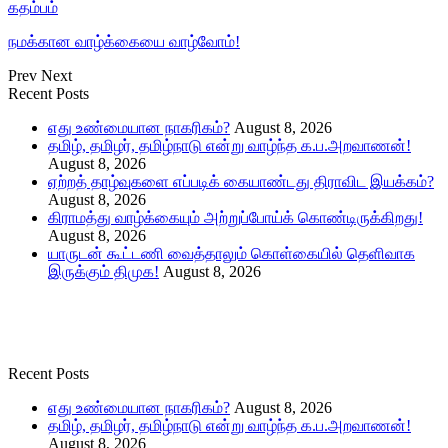
கதம்பம்
நமக்கான வாழ்க்கையை வாழ்வோம்!
Prev
Next
Recent Posts
எது உண்மையான நாகரிகம்?
August 8, 2026
தமிழ், தமிழர், தமிழ்நாடு என்று வாழ்ந்த க.ப.அறவாணன்!
August 8, 2026
ஏற்றத் தாழ்வுகளை எப்படிக் கையாண்டது திராவிட இயக்கம்?
August 8, 2026
கிராமத்து வாழ்க்கையும் அற்றுப்போய்க் கொண்டிருக்கிறது!
August 8, 2026
யாருடன் கூட்டணி வைத்தாலும் கொள்கையில் தெளிவாக
இருக்கும் திமுக!
August 8, 2026
Recent Posts
எது உண்மையான நாகரிகம்?
August 8, 2026
தமிழ், தமிழர், தமிழ்நாடு என்று வாழ்ந்த க.ப.அறவாணன்!
August 8, 2026