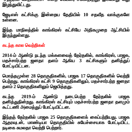
இழந்துவிட்டது.
ஜேடிஎஸ் கட்சிக்கு இன்றைய தேதியில் 10 சதவீத வாக்குகளே
உள்ளன.
இந்த மாநிலத்தில் காங்கிரஸ் கட்சியே அதிகமுறை ஆட்சியில்
இருந்துள்ளது.
கடந்த கால வெற்றிகள்
2014-ம் ஆண்டு நடந்த மக்களவைத் தேர்தலில், காங்கிரஸ், பாஜக,
மதச்சார்பற்ற ஜனதா தளம் ஆகிய 3 கட்சிகளும் தனித்துப்
போட்டியிட்டன.
மொத்தமுள்ள 28 தொகுதிகளில், பாஜக 17 தொகுதிகளில் வெற்றி
பெற்றது. காங்கிரஸ் கட்சி 9 தொகுதிகளிலும், மதச்சார்பற்ற ஜனதா
தளம் 2 தொகுதிகளிலும் ஜெயித்தது.
கடந்த 2019-ம் ஆண்டு நடைபெற்ற தேர்தலில் பாஜக
தனித்துநின்றது.
காங்கிரஸ் கட்சியும் மதச்சார்பற்ற ஜனதா தளமும்
கூட்டணி அமைத்துப் போட்டியிட்டன.
இந்தத் தேர்தலில் பாஜக 25 தொகுதிகளைக் கைப்பற்றியது. பாஜக
ஆதரவுடன், மாண்டியா தொகுதியில் சுயேச்சையாக போட்டியிட்ட
நடிகை சுமலதா வெற்றி பெற்றார்.