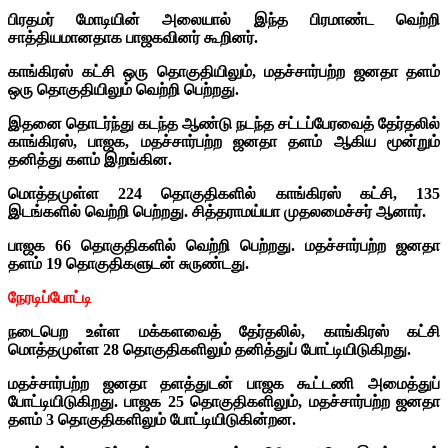
பிரதமர் மோடியின் அலையால் இந்த பிரமாண்ட வெற்றி
சாத்தியமானதாக பாஜகவினர் கூறினர்.
காங்கிரஸ் கட்சி ஒரு தொகுதியிலும், மதச்சார்பற்ற ஜனதா தளம்
ஒரு தொகுதியிலும் வெற்றி பெற்றது.
இதனை தொடர்ந்து கடந்த ஆண்டு நடந்த சட்டப்பேரவைத் தேர்தலில்
காங்கிரஸ், பாஜக, மதச்சார்பற்ற ஜனதா தளம் ஆகிய மூன்றும்
தனித்து களம் இறங்கின.
மொத்தமுள்ள 224 தொகுதிகளில் காங்கிரஸ் கட்சி, 135
இடங்களில் வெற்றி பெற்றது. சித்தராமய்யா முதலமைச்சர் ஆனார்.
பாஜக 66 தொகுதிகளில் வெற்றி பெற்றது. மதச்சார்பற்ற ஜனதா
தளம் 19 தொகுதிகளுடன் சுருண்டது.
நேரடிப்போட்டி
நடைபெற உள்ள மக்களவைத் தேர்தலில், காங்கிரஸ் கட்சி
மொத்தமுள்ள 28 தொகுதிகளிலும் தனித்துப் போட்டியிடுகிறது.
மதச்சார்பற்ற ஜனதா தளத்துடன் பாஜக கூட்டணி அமைத்துப்
போட்டியிடுகிறது. பாஜக 25 தொகுதிகளிலும், மதச்சார்பற்ற ஜனதா
தளம் 3 தொகுதிகளிலும் போட்டியிடுகின்றன.