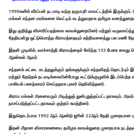
1990களில் வீரப்பன் நடமாடி வந்த தருமபுரி மாவட்டத்தில் இருக்கும், ப
மக்கள் சந்தன மரங்களை வெட்டிக் கடத்துவதாக தமிழக வனத்துறையின
இது குறித்து விசாரிப்பதற்காக காவல்துறையினர் மற்றும் வருவாய
தேதியன்று ஒட்டுமொத்த கிராமத்தையும் சுற்றிவளைத்து பல மணி நே
இதன் முடிவில், வாச்சாத்தி கிராமத்தைச் சேர்ந்த 133 பேரை கைது 
ஆண்கள் ஆவர்.
சந்தனக் கட்டை கடத்தலுக்கும் தங்களுக்கும் எந்தவிதத் தொடர்பும்
மற்றும் தேடுதல் நடவடிக்கையின்போது கூட்டுக்குழுவில் இடம்பெற்
பாலியல் பலாத்காரம் செய்ததாக புகார் தெரிவித்தனர்.
கிராம மக்கள் அனைவரும் அடித்துத் துன்புறுத்தப்பட்டதாகவும், அவர்க
நாசப்படுத்தப்பட்டதாகவும் குற்றம் சுமத்தினர்.
இதுதொடர்பாக 1992 ஆம் ஆண்டு ஜூன் 22ஆம் தேதி முறையான புகார
இதன் மீதான விசாரணையை தமிழக காவல்துறை முறையாக நடத்தவில்ல