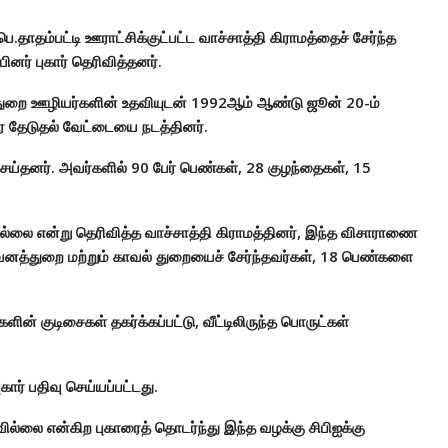
ெ.தாதம்பட்டி ஊராட்சிக்குட்பட்ட வாச்சாத்தி கிராம‌‌த்தைச் சேர்ந்த
ர் புகார் தெரிவித்தனர்.
்த்துறை ஊழியர்களின் உதவியுடன் 1992ஆம் ஆண்டு ஜூன் 20-ம்
ர தேடுதல் வேட்டையை நடத்தினர்.
செய்தனர். அவர்களில் 90 பேர் பெண்கள், 28 குழந்தைகள், 15
 இல்லை என்று தெரிவித்த வாச்சாத்தி கிராமத்தினர், இந்த விசாராணை
ற வனத்துறை மற்றும் காவல் துறையைச் சேர்ந்தவர்கள், 18 பெண்களை
ளின் குடிசைகள் தகர்க்கப்பட்டு, வீட்டிலிருந்த பொருட்கள்
் பதிவு செய்யப்பட்டது.
ை என்கிற புகாரைத் தொடர்ந்து இந்த வழக்கு சிபிஐக்கு