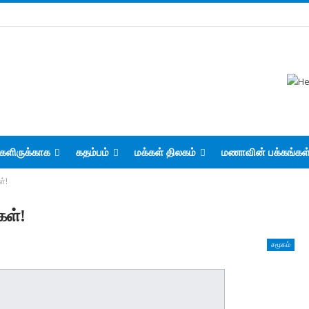
களிருக்காக
கதம்பம்
மக்கள் திலகம்
மணாவின் பக்கங்கள
ள்!
கள்!
சமூகம்