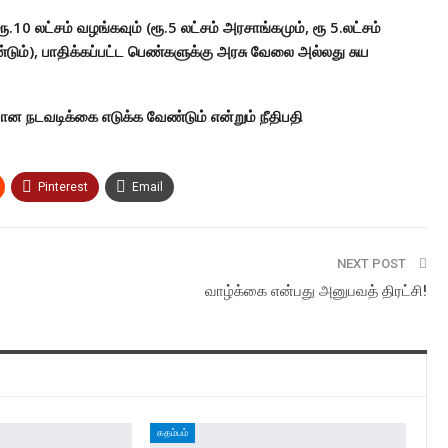
.10 லட்சம் வழங்கவும் (ரூ.5 லட்சம் அரசாங்கமும், ரூ 5.லட்சம்
ும்), பாதிக்கப்பட்ட பெண்களுக்கு அரசு வேலை அல்லது சுய
ான நடவடிக்கை எடுக்க வேண்டும் என்றும் நீதிபதி
Pinterest
Email
NEXT POST
வாழ்க்கை என்பது அனுபவத் திரட்சி!
கதம்பம்