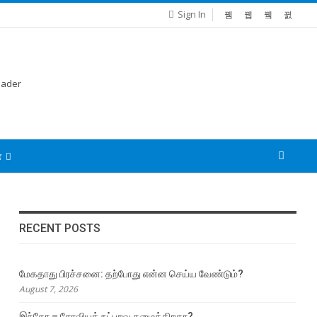
Sign In
்
RECENT POSTS
மேகதாது பிரச்சனை: தற்போது என்ன செய்ய வேண்டும்?
August 7, 2026
இந்தோ – சோவியத் நட்புறவு தழைக்கிறதா?