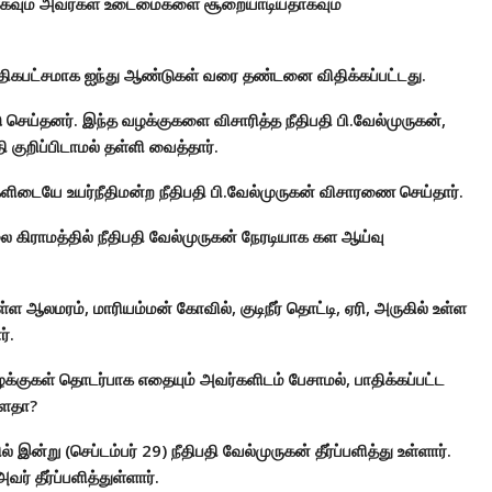
யதாகவும் அவர்கள் உடைமைகளை சூறையாடியதாகவும்
 அதிகபட்சமாக ஐந்து ஆண்டுகள் வரை தண்டனை விதிக்கப்பட்டது.
செய்தனர். இந்த வழக்குகளை விசாரித்த நீதிபதி பி.வேல்முருகன்,
 குறிப்பிடாமல் தள்ளி வைத்தார்.
க்களிடையே உயர்நீதிமன்ற நீதிபதி பி.வேல்முருகன் விசாரணை செய்தார்.
ை கிராமத்தில் நீதிபதி வேல்முருகன் நேரடியாக கள ஆய்வு
்ள ஆலமரம், மாரியம்மன் கோவில், குடிநீர் தொட்டி, ஏரி, அருகில் உள்ள
்.
வழக்குகள் தொடர்பாக எதையும் அவர்களிடம் பேசாமல், பாதிக்கப்பட்ட
்ளதா?
 இன்று (செப்டம்பர் 29) நீதிபதி வேல்முருகன் தீர்ப்பளித்து உள்ளார்.
் தீர்ப்பளித்துள்ளார்.