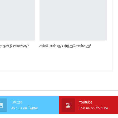
ரை ஒன்றிணைக்கும்
கல்வி என்பது புரிந்துகொள்வது!
Twitter
Youtube
Join us on Twitter
Join us on Youtube