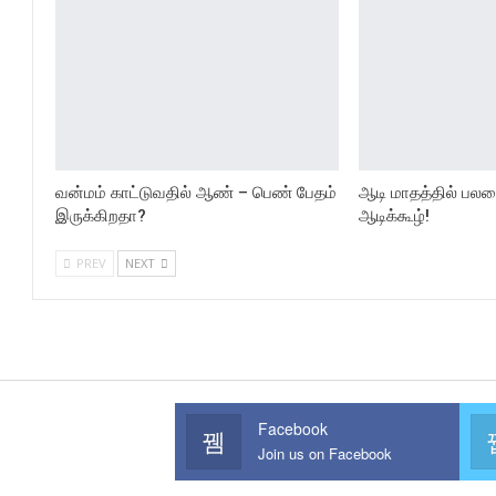
வன்மம் காட்டுவதில் ஆண் – பெண் பேதம்
ஆடி மாதத்தில் பல
இருக்கிறதா?
ஆடிக்கூழ்!
PREV
NEXT
Facebook
Join us on Facebook