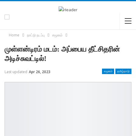
Home
நாட்டு நடப்பு
சமூகம்
முள்ளன்டிரம் மடம்: அப்பைய தீட்சிதரின்
அடிச்சுவட்டில்!
Last updated
Apr 26, 2023
சமூகம்
தமிழ்நாடு