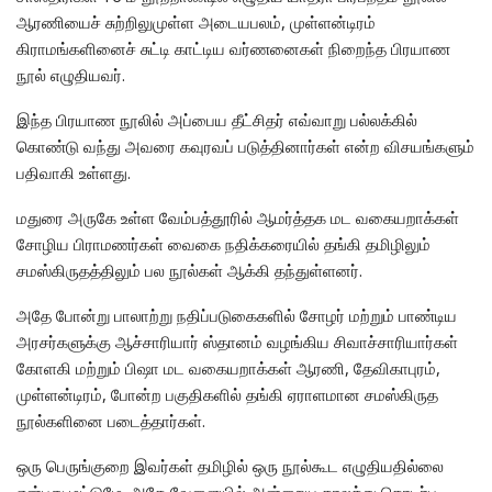
ஆரணியைச் சுற்றிலுமுள்ள அடையபலம், முள்ளன்டிரம்
கிராமங்களினைச் சுட்டி காட்டிய வர்ணனைகள் நிறைந்த பிரயாண
நூல் எழுதியவர்.
இந்த பிரயாண நூலில் அப்பைய தீட்சிதர் எவ்வாறு பல்லக்கில்
கொண்டு வந்து அவரை கவுரவப் படுத்தினார்கள் என்ற விசயங்களும்
பதிவாகி உள்ளது.
மதுரை அருகே உள்ள வேம்பத்தூரில் ஆமர்த்தக மட வகையறாக்கள்
சோழிய பிராமணர்கள் வைகை நதிக்கரையில் தங்கி தமிழிலும்
சமஸ்கிருதத்திலும் பல நூல்கள் ஆக்கி தந்துள்ளனர்.
அதே போன்று பாலாற்று நதிப்படுகைகளில் சோழர் மற்றும் பாண்டிய
அரசர்களுக்கு ஆச்சாரியார் ஸ்தானம் வழங்கிய சிவாச்சாரியார்கள்
கோளகி மற்றும் பிஷா மட வகையறாக்கள் ஆரணி, தேவிகாபுரம்,
முள்ளன்டிரம், போன்ற பகுதிகளில் தங்கி ஏராளமான சமஸ்கிருத
நூல்களினை படைத்தார்கள்.
ஒரு பெருங்குறை இவர்கள் தமிழில் ஒரு நூல்கூட எழுதியதில்லை