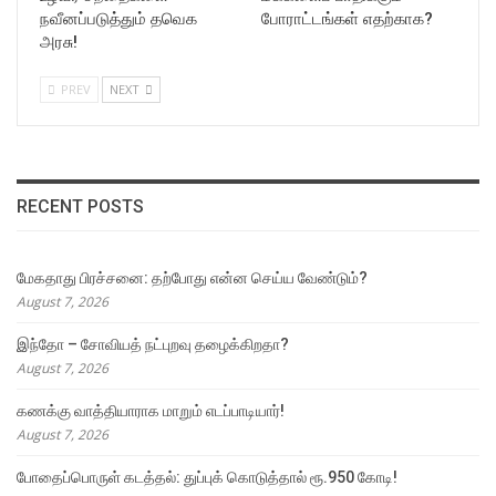
நவீனப்படுத்தும் தவெக
போராட்டங்கள் எதற்காக?
அரசு!
PREV
NEXT
RECENT POSTS
மேகதாது பிரச்சனை: தற்போது என்ன செய்ய வேண்டும்?
August 7, 2026
இந்தோ – சோவியத் நட்புறவு தழைக்கிறதா?
August 7, 2026
கணக்கு வாத்தியாராக மாறும் எடப்பாடியார்!
August 7, 2026
போதைப்பொருள் கடத்தல்: துப்புக் கொடுத்தால் ரூ.950 கோடி!