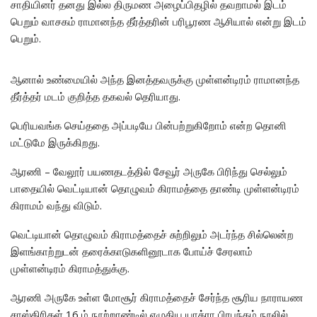
சாதியினர் தனது இல்ல திருமண அழைப்பிதழில் தவறாமல் இடம்
பெறும் வாசகம் ராமானந்த தீர்த்தரின் பரிபூரண ஆசியால் என்று இடம்
பெறும்.
ஆனால் உண்மையில் அந்த இனத்தவருக்கு முள்ளன்டிரம் ராமானந்த
தீர்த்தர் மடம் குறித்த தகவல் தெரியாது.
பெரியவங்க செய்ததை அப்படியே பின்பற்றுகிறோம் என்ற தொனி
மட்டுமே இருக்கிறது.
ஆரணி – வேலூர் பயணதடத்தில் சேவூர் அருகே பிரிந்து செல்லும்
பாதையில் வெட்டியான் தொழுவம் கிராமத்தை தாண்டி முள்ளன்டிரம்
கிராமம் வந்து விடும்.
வெட்டியான் தொழுவம் கிராமத்தைச் சுற்றிலும் அடர்ந்த சில்லென்ற
இளங்காற்றுடன் தரைக்காடுகளினூடாக போய்ச் சேரலாம்
முள்ளன்டிரம் கிராமத்துக்கு.
ஆரணி அருகே உள்ள மோசூர் கிராமத்தைச் சேர்ந்த சூரிய நாராயண
சாஸ்திரிகள் 16 ம் நூற்றாண்டில் எழுதிய யாத்ரா பிரபந்தம் நூலில்