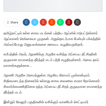
Share
தமிழ்நாட்டில் உள்ள சைவ மடங்கள் பற்றிய ஆய்வில் ஈடுபட்டுள்ளார்
ஆய்வாளர் ரெங்கையா முருகன். அதுதொடர்பாக பேஸ்புக் பக்கத்தில்
அவ்வப்போது அனுபவங்களை சுவைபட எழுதிவருகிறார்.
சமீபத்தில் அவர், ஆரணிக்கு அருகே வசித்த அப்பைய தீட்சிதரின்
குருவான ராமானந்த தீர்த்தர் மடம் பற்றி எழுதியுள்ளார். அவை தாய்
வாசகர்களுக்காக…
ஆரணி அருகே அமைந்துள்ள அழகிய கிராமம் முள்ளன்டிரம்.
சிதிலமடைந்த நிலையில் உள்ளது சைவ வைணவ சமரச நோக்காளர்
சிவார்க்கமணிதீபிகை தந்த அப்பைய தீட்சிதர் குருவுமான ராமானந்த
தீர்த்தர் மடம்.
இன்றும் வேலூர் பகுதிகளில் வசிக்கும் வாணிபச் செட்டியார்