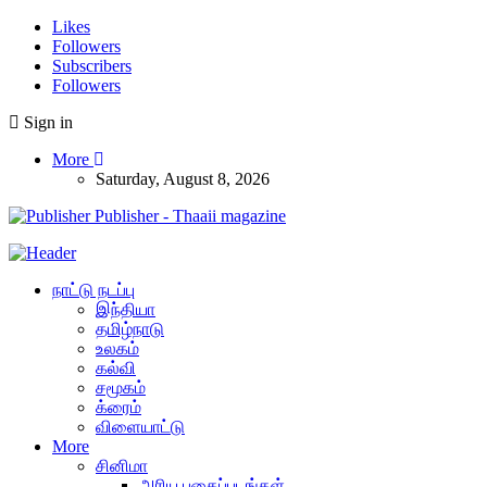
Likes
Followers
Subscribers
Followers
Sign in
More
Saturday, August 8, 2026
Publisher - Thaaii magazine
நாட்டு நடப்பு
இந்தியா
தமிழ்நாடு
உலகம்
கல்வி
சமூகம்
க்ரைம்
விளையாட்டு
More
சினிமா
அரிய புகைப்படங்கள்