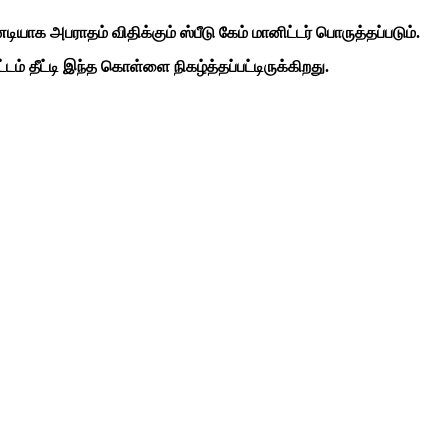
க அபராதம் விதிக்கும் ஸ்பீடு கேம் மானிட்டர் பொருத்தப்படும்.
் தீட்டி இந்த கொள்ளை நிகழ்த்தப்பட்டிருக்கிறது.