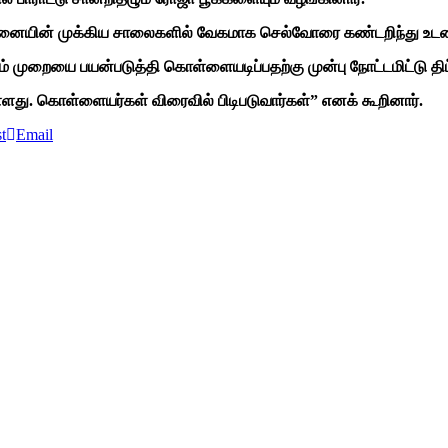
ன்னையின் முக்கிய சாலைகளில் வேகமாக செல்வோரை கண்டறிந்து உடனடியா
ுறையை பயன்படுத்தி கொள்ளையடிப்பதற்கு முன்பு நோட்டமிட்டு திட்டம
து. கொள்ளையர்கள் விரைவில் பிடிபடுவார்கள்” எனக் கூறினார்.
t
Email