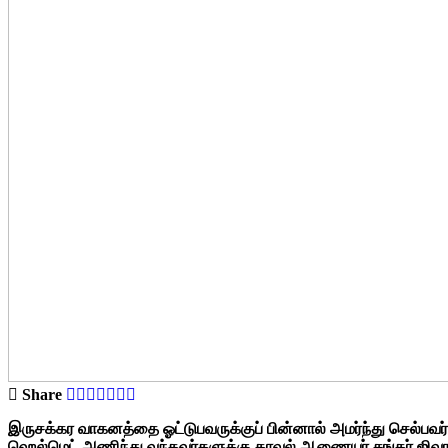
Share
இருசக்கர வாகனத்தை ஓட்டுபவருக்குப் பின்னால் அமர்ந்து செல்ப
ஹெல்மெட் அணிந்து வந்தவர்களுக்கு காவல் ஆணையர் சங்கர் ஜிவால் 