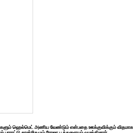
வர்களும் ஹெல்மெட் அணிய வேண்டும் என்பதை ஊக்குவிக்கும் விதமாக
பாராட்டு சான்றிதழும் ரோஜா பூக்களையும் வழங்கினார்.