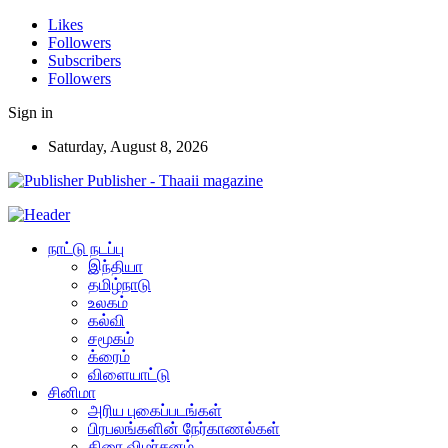
Likes
Followers
Subscribers
Followers
Sign in
Saturday, August 8, 2026
Publisher - Thaaii magazine
நாட்டு நடப்பு
இந்தியா
தமிழ்நாடு
உலகம்
கல்வி
சமூகம்
க்ரைம்
விளையாட்டு
சினிமா
அரிய புகைப்படங்கள்
பிரபலங்களின் நேர்காணல்கள்
திரை விமர்சனம்