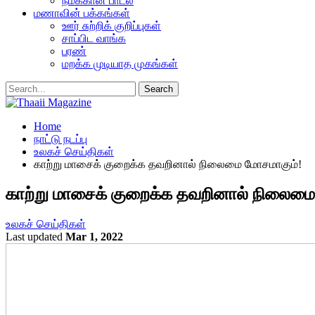
நமக்கான பாடல்
மணாவின் பக்கங்கள்
ஊர் சுற்றிக் குறிப்புகள்
சாப்பிட வாங்க
பரண்
மறக்க முடியாத முகங்கள்
Home
நாட்டு நடப்பு
உலகச் செய்திகள்
காற்று மாசைக் குறைக்க தவறினால் நிலைமை மோசமாகும்!
காற்று மாசைக் குறைக்க தவறினால் நிலைமை
உலகச் செய்திகள்
Last updated
Mar 1, 2022