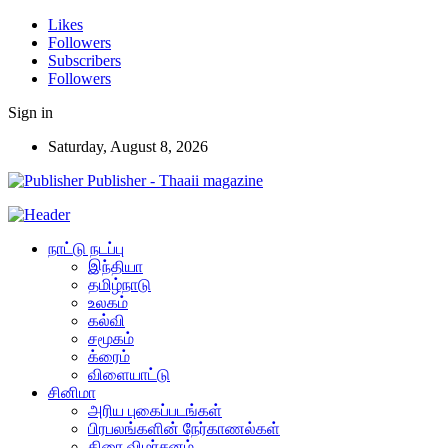
Likes
Followers
Subscribers
Followers
Sign in
Saturday, August 8, 2026
Publisher - Thaaii magazine
நாட்டு நடப்பு
இந்தியா
தமிழ்நாடு
உலகம்
கல்வி
சமூகம்
க்ரைம்
விளையாட்டு
சினிமா
அரிய புகைப்படங்கள்
பிரபலங்களின் நேர்காணல்கள்
திரை விமர்சனம்