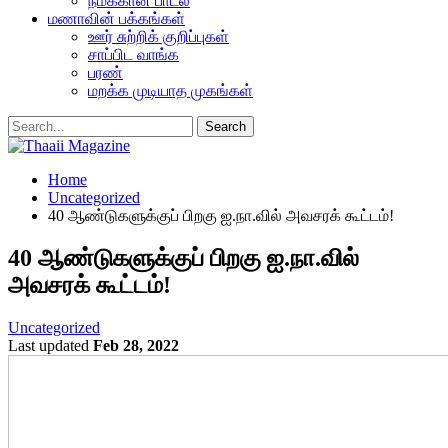
நமக்கான பாடல்
மணாவின் பக்கங்கள்
ஊர் சுற்றிக் குறிப்புகள்
சாப்பிட வாங்க
பரண்
மறக்க முடியாத முகங்கள்
Home
Uncategorized
40 ஆண்டுகளுக்குப் பிறகு ஐ.நா.வில் அவசரக் கூட்டம்!
40 ஆண்டுகளுக்குப் பிறகு ஐ.நா.வில்
அவசரக் கூட்டம்!
Uncategorized
Last updated
Feb 28, 2022