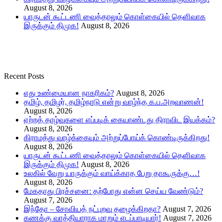
August 8, 2026
யாருடன் கூட்டணி வைத்தாலும் கொள்கையில் தெளிவாக
இருக்கும் திமுக!
August 8, 2026
Recent Posts
எது உண்மையான நாகரிகம்?
August 8, 2026
தமிழ், தமிழர், தமிழ்நாடு என்று வாழ்ந்த க.ப.அறவாணன்!
August 8, 2026
ஏற்றத் தாழ்வுகளை எப்படிக் கையாண்டது திராவிட இயக்கம்?
August 8, 2026
கிராமத்து வாழ்க்கையும் அற்றுப்போய்க் கொண்டிருக்கிறது!
August 8, 2026
யாருடன் கூட்டணி வைத்தாலும் கொள்கையில் தெளிவாக
இருக்கும் திமுக!
August 8, 2026
உலகில் வேறு யாருக்கும் வாய்க்காத பேறு தாகூருக்கு…!
August 8, 2026
மேகதாது பிரச்சனை: தற்போது என்ன செய்ய வேண்டும்?
August 7, 2026
இந்தோ – சோவியத் நட்புறவு தழைக்கிறதா?
August 7, 2026
கணக்கு வாத்தியாராக மாறும் எடப்பாடியார்!
August 7, 2026