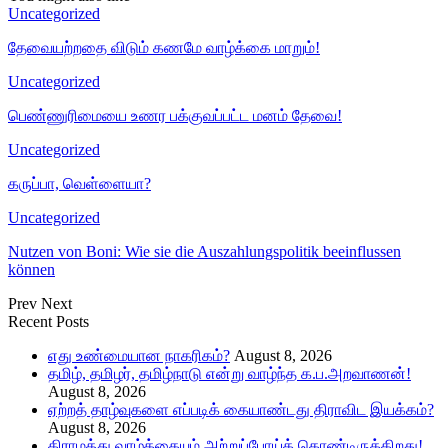
Uncategorized
தேவையற்றதை விடும் கணமே வாழ்க்கை மாறும்!
Uncategorized
பெண்ணுரிமையை உணர பக்குவப்பட்ட மனம் தேவை!
Uncategorized
கருப்பா, வெள்ளையா?
Uncategorized
Nutzen von Boni: Wie sie die Auszahlungspolitik beeinflussen
können
Prev
Next
Recent Posts
எது உண்மையான நாகரிகம்?
August 8, 2026
தமிழ், தமிழர், தமிழ்நாடு என்று வாழ்ந்த க.ப.அறவாணன்!
August 8, 2026
ஏற்றத் தாழ்வுகளை எப்படிக் கையாண்டது திராவிட இயக்கம்?
August 8, 2026
கிராமத்து வாழ்க்கையும் அற்றுப்போய்க் கொண்டிருக்கிறது!