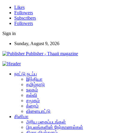
Likes
Followers
Subscribers
Followers
Sign in
Sunday, August 9, 2026
Publisher - Thaaii magazine
நாட்டு நடப்பு
இந்தியா
தமிழ்நாடு
உலகம்
கல்வி
சமூகம்
க்ரைம்
விளையாட்டு
சினிமா
அரிய புகைப்படங்கள்
பிரபலங்களின் நேர்காணல்கள்
திரை விமர்சனம்