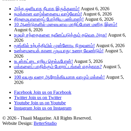
அந்த ஒளியாக நீயாக இருக்கலாம்!
August 6, 2026
நமக்கான வாழ்க்கையை வாழ்வோம்!
August 6, 2026
திறமையாளரைப் போற்றிய பண்பாளர்!
August 6, 2026
10 ஆண்டுகளில் மலையளவு மாறிப்போன மனித இனம்!
August 6, 2026
உழவர் சந்தைகளை நவீனப்படுத்தும் தவெக அரசு!
August 6,
2026
மூங்கில் உற்பத்தியில் முன்னோடி நிறுவனம்!
August 6, 2026
உண்மையைக் காண முடியாது; உணர வேண்டும்!
August 5,
2026
உடன்கட்டை ஏறிய செல்ஃபோன்!
August 5, 2026
மக்களைப் பாதிக்கும் போராட்டங்கள் எதற்காக?
August 5,
2026
100 வயது வரை ஆரோக்கியமாக வாழும் மக்கள்!
August 5,
2026
Facebook
Join us on Facebook
Twitter
Join us on Twitter
Youtube
Join us on Youtube
Instagram
Join us on Instagram
© 2026 - Thaaii Magazine. All Rights Reserved.
Website Design:
BetterStudio