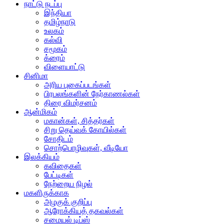
நாட்டு நடப்பு
இந்தியா
தமிழ்நாடு
உலகம்
கல்வி
சமூகம்
க்ரைம்
விளையாட்டு
சினிமா
அரிய புகைப்படங்கள்
பிரபலங்களின் நேர்காணல்கள்
திரை விமர்சனம்
ஆன்மிகம்
மகான்கள், சித்தர்கள்
சிறு தெய்வக் கோயில்கள்
சோதிடம்
சொற்பொழிவுகள், வீடியோ
இலக்கியம்
கவிதைகள்
பேட்டிகள்
நேற்றைய நிழல்
மகளிருக்காக
அழகுக் குறிப்பு
ஆரோக்கியத் தகவல்கள்
சமையல் டிப்ஸ்