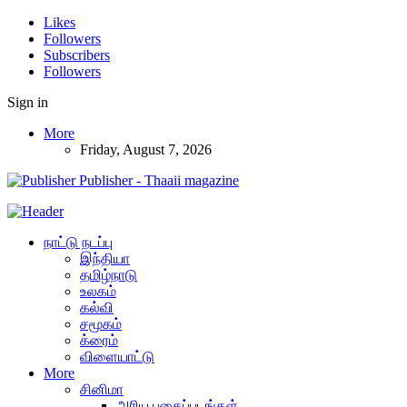
Likes
Followers
Subscribers
Followers
Sign in
More
Friday, August 7, 2026
Publisher - Thaaii magazine
நாட்டு நடப்பு
இந்தியா
தமிழ்நாடு
உலகம்
கல்வி
சமூகம்
க்ரைம்
விளையாட்டு
More
சினிமா
அரிய புகைப்படங்கள்