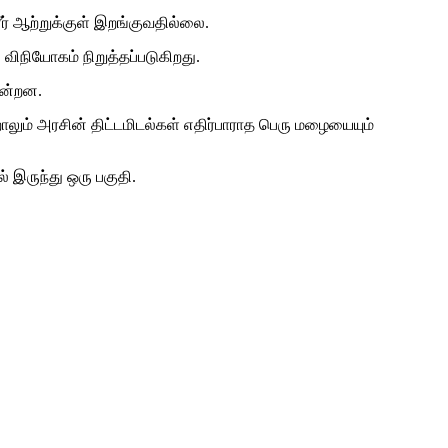
ீர் ஆற்றுக்குள் இறங்குவதில்லை.
விநியோகம் நிறுத்தப்படுகிறது.
ின்றன.
ும் அரசின் திட்டமிடல்கள் எதிர்பாராத பெரு மழையையும்
 இருந்து ஒரு பகுதி.