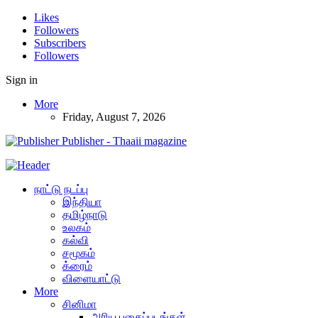
Likes
Followers
Subscribers
Followers
Sign in
More
Friday, August 7, 2026
Publisher - Thaaii magazine
நாட்டு நடப்பு
இந்தியா
தமிழ்நாடு
உலகம்
கல்வி
சமூகம்
க்ரைம்
விளையாட்டு
More
சினிமா
அரிய புகைப்படங்கள்