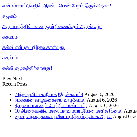
வன்மம் காட்டுவதில் ஆண் – பெண் பேதம் இருக்கிறதா?
சமூகம்
ஆடி மாதத்தில் பலரை ஒன்றிணைக்கும் ஆடிக்கூழ்!
கதம்பம்
கல்வி என்பது புரிந்துகொள்வது!
கதம்பம்
கல்வி சமூகத்திற்கானது!
Prev
Next
Recent Posts
அந்த ஒளியாக நீயாக இருக்கலாம்!
August 6, 2026
நமக்கான வாழ்க்கையை வாழ்வோம்!
August 6, 2026
திறமையாளரைப் போற்றிய பண்பாளர்!
August 6, 2026
10 ஆண்டுகளில் மலையளவு மாறிப்போன மனித இனம்!
August
உழவர் சந்தைகளை நவீனப்படுத்தும் தவெக அரசு!
August 6, 2