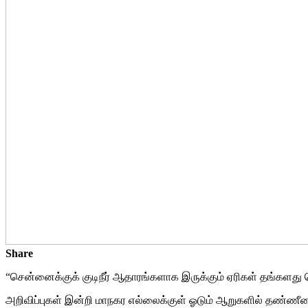
Share
“சென்னைக்குக் குடிநீர் ஆதாரங்களாக இருக்கும் ஏரிகள் தங்களது 
அறிவிப்புகள் இன்றி மாநகர எல்லைக்குள் ஓடும் ஆறுகளில் தண்ண