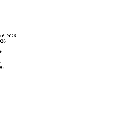
 6, 2026
026
26
6
26