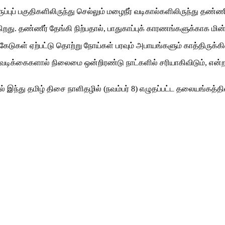
்புப் பகுதிகளிலிருந்து செல்லும் மழைநீர் வடிகால்களிலிருந்து தண்ண
ு. தண்ணீர் தேங்கி நிற்பதால், பாதுகாப்புக் காரணங்களுக்காக மின் 
கேடுகள் ஏற்பட்டு தொற்று நோய்கள் பரவும் அபாயங்களும் காத்திருக்க
ிக்கைகளால் நிலைமை ஒன்றிரண்டு நாட்களில் சரியாகிவிடும், என்றால
ந்து தமிழ் திசை நாளிதழில் (நவம்பர் 8) எழுதப்பட்ட தலையங்கத்தில்