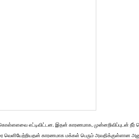
கொள்ளளவை எட்டிவிட்டன. இதன் காரணமாக, முன்னறிவிப்புடன் நீர் வெ
ீரை வெளியேற்றியதன் காரணமாக மக்கள் பெரும் அவதிக்குள்ளான அனு