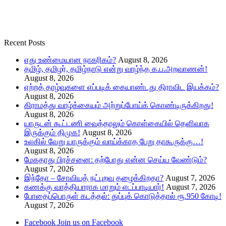
Recent Posts
எது உண்மையான நாகரிகம்?
August 8, 2026
தமிழ், தமிழர், தமிழ்நாடு என்று வாழ்ந்த க.ப.அறவாணன்!
August 8, 2026
ஏற்றத் தாழ்வுகளை எப்படிக் கையாண்டது திராவிட இயக்கம்?
August 8, 2026
கிராமத்து வாழ்க்கையும் அற்றுப்போய்க் கொண்டிருக்கிறது!
August 8, 2026
யாருடன் கூட்டணி வைத்தாலும் கொள்கையில் தெளிவாக
இருக்கும் திமுக!
August 8, 2026
உலகில் வேறு யாருக்கும் வாய்க்காத பேறு தாகூருக்கு…!
August 8, 2026
மேகதாது பிரச்சனை: தற்போது என்ன செய்ய வேண்டும்?
August 7, 2026
இந்தோ – சோவியத் நட்புறவு தழைக்கிறதா?
August 7, 2026
கணக்கு வாத்தியாராக மாறும் எடப்பாடியார்!
August 7, 2026
போதைப்பொருள் கடத்தல்: துப்புக் கொடுத்தால் ரூ.950 கோடி!
August 7, 2026
Facebook
Join us on Facebook