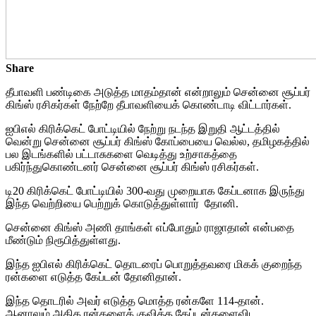
Share
தீபாவளி பண்டிகை அடுத்த மாதம்தான் என்றாலும் சென்னை சூப்பர்
கிங்ஸ் ரசிகர்கள் நேற்றே தீபாவளியைக் கொண்டாடி விட்டார்கள்.
ஐபிஎல் கிரிக்கெட் போட்டியில் நேற்று நடந்த இறுதி ஆட்டத்தில்
வென்று சென்னை சூப்பர் கிங்ஸ் கோப்பையை வெல்ல, தமிழகத்தில்
பல இடங்களில் பட்டாசுகளை வெடித்து உற்சாகத்தை
பகிர்ந்துகொண்டனர் சென்னை சூப்பர் கிங்ஸ் ரசிகர்கள்.
டி20 கிரிக்கெட் போட்டியில் 300-வது முறையாக கேப்டனாக இருந்து
இந்த வெற்றியை பெற்றுக் கொடுத்துள்ளார் தோனி.
சென்னை கிங்ஸ் அணி தாங்கள் எப்போதும் ராஜாதான் என்பதை
மீண்டும் நிரூபித்துள்ளது.
இந்த ஐபிஎல் கிரிக்கெட் தொடரைப் பொறுத்தவரை மிகக் குறைந்த
ரன்களை எடுத்த கேப்டன் தோனிதான்.
இந்த தொடரில் அவர் எடுத்த மொத்த ரன்களே 114-தான்.
ஆனாலும் அதிக ரன்களைக் குவித்த கேப்டன்களைவிட,